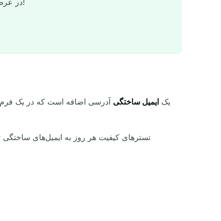
در عرض چند ثانیه شروع به ارسال ایمیل‌های ناشناس کنید - نیازی به ثبت‌نام نیست!
یک
ایمیل ساختگی
آدرسی اضافه است که در یک فرم می‌
QR
تسترهای کیفیت هر روز به ایمیل‌های ساختگی تک
عملکرد