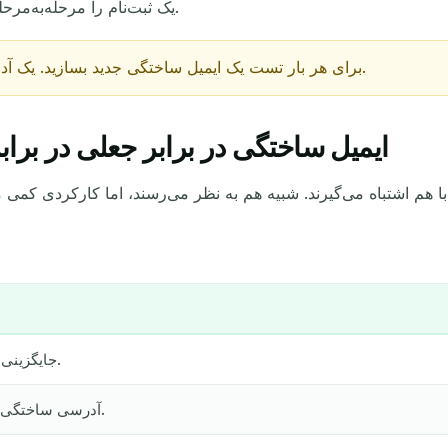
یک ثبت‌نام را مرحله‌به‌مرحله طی کنید و ببینید مرحله تأیید درست کار می‌کند.
برای هر بار تست یک ایمیل ساختگی جدید بسازید. یک آدرس جدید مانع دخالت داده‌های قدیمی می‌شود.
ایمیل ساختگی در برابر جعلی در برابر
در حال انتظار برای ایمیل‌های ورودی...
به‌روزرسانی
جایگزینی که در یک فرم می‌گذارید.
آدرسی ساختگی، اغلب فقط یک برچسب.