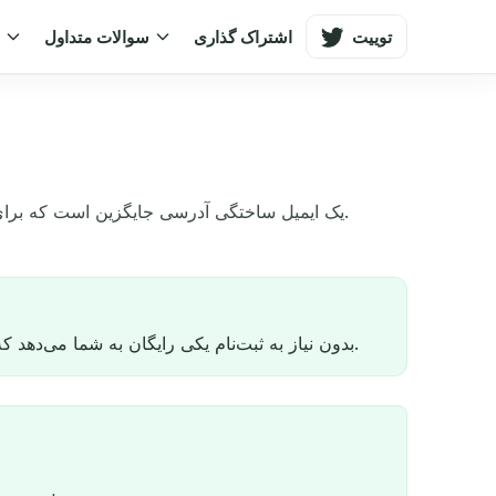
توییت
اشتراک گذاری
سوالات متداول
و
یک ایمیل ساختگی آدرسی جایگزین است که برای پر
یک ایمیل ساختگی آدرسی جعلی است که برای تست فرم‌ها استفاده می‌کنید. TempMail.now بدون نیاز به ثبت‌نام یکی رایگان به شما می‌دهد که واقعاً پیام دریافت می‌کند.