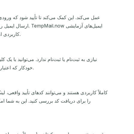
ارسال ایمیل را فعا
کاربردی ارائه می‌دهد که در واقع پیام‌ها را دریافت می‌کنند و تست پایان به پایان جریان‌های کاری وابسته به ایمیل را امکان‌پذیر می‌سازد.
استفاده کنید. این آن را برای جلسات تست سریع و خطوط لوله QA خودکار که اعتبارنامه‌ها باعث پیچیدگی غیرضروری می‌شوند ایده‌آل می‌کند.