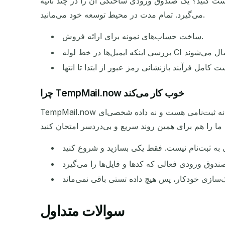
تست کنید؟ یک صندوق ورودی ساختگی آن را در چند ثانیه
می‌گیرد. تمام مدت در محیط توسعه خود می‌مانید.
ساخت حساب‌های نمونه برای ارائه فروش.
چرا TempMail.now خوب کار می‌کند
TempMail.now برای تسترهایی ساخته شده که سریع کار می‌کنند. یک کلیک آدرسی جدید به شما می‌دهد که بلافاصله ایمیل دریافت می‌کند. نه ثبت‌نامی هست و نه داده شخصی‌ای
سوالات متداول