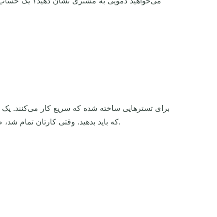
می‌خواهید دمویی به مشتری نشان دهید؟ یک حساب نم
ما را هم برای همین روند سریع و بی‌دردسر امتحان کنید.
که باید بدهید. وقتی کارتان تمام شد،