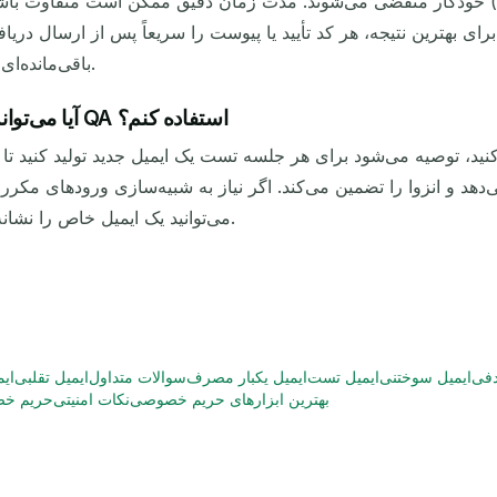
 بهترین نتیجه، هر کد تأیید یا پیوست را سریعاً پس از ارسال دریا
باقی‌مانده‌ای باقی نمی‌ماند و حریم خصوصی و تمیزی را حفظ می‌کند.
آیا می‌توانم از همان ایمیل آزمایشی برای چندین اجرای تست QA استفاده کنم؟
 کنید، توصیه می‌شود برای هر جلسه تست یک ایمیل جدید تولید کنید تا
می‌توانید یک ایمیل خاص را نشانه‌گذاری کنید، اما آگاه باشید که در نهایت منقضی می‌شود.
دفی
ایمیل سوختنی
ایمیل تست
ایمیل یکبار مصرف
سوالات متداول
ایمیل تقلبی
ایم
بهترین ابزارهای حریم خصوصی
نکات امنیتی
حریم خص