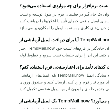
تست نرم‌افزار برای چه مواردی استفاده می‌شود؟
فرم در طول توسعه و تست QA عمل می‌کند. این کمک می‌کند تا تأیید شود که ورودی‌های ایمیل به درستی کار می‌کنند، توابع
ی تأیید یا اعلان‌ها را دریافت کنند. TempMail.now ایمیل‌های آزمایشی
خیر، TempMail.now نیازی به ثبت‌نام یا ثبت‌نام ندارد. می‌توانید با یک کلیک یک آدرس ایمیل آزمایشی فوری تولید کنید و بلافاصله از آن به عنوان جای‌گیر در فرم‌های تست خود
فت کدهای تأیید برای اعتبارسنجی فرم استفاده کنم؟
بله، ایمیل‌های آزمایشی TempMail.now کاملاً کاربردی هستند و می‌توانند کدهای تأیید واقعی، لینک‌های بازنشانی رمز عبور و سایر ایمیل‌های خودکار را دریافت کنند. به سادگی ایمیل
، ارسال کنید و صندوق ورودی TempMail.now را برای دریافت کد بررسی کنید. این به شما امکان می‌دهد جریان‌های
انقضا دوام می‌آورد؟