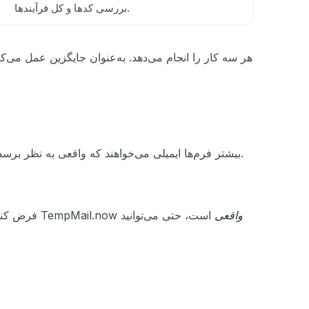
بررسی کدها و کل فرآیندها.
بیشتر فرم‌ها ایمیلی می‌خواهند که واقعی به نظر برسد. یک ایمیل ساختگی بدون هیچ ریسکی این نیاز را برطرف می‌کند. در ادامه، نحوه استفاده از آن به‌صورت گام‌به‌گام آمده است.
واقعی
است، حتی می‌توانید
برای ایمیل دارد. فقط یک آدرس ساختگی جای‌گذاری می‌کنید و ارسال را می‌زنید. چون صندوق ورودی TempMail.now
فرض کنی