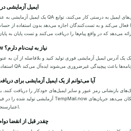
ایمیل آزمایشی در 
یک ایمیل آزمایشی به عنوان یک جای‌گیر در فیلدهای 
ل می‌کند و به تست‌کنندگان اجازه می‌دهد بدون استفاده از حساب‌های ایمیل واقعی کدها
آیا برای دریافت ایمیل آزمایشی از TempMail.now نیاز به ثبت‌نام دارم؟
آیا می‌توانم از یک ایمیل آزمایشی برای دریا
آزمایشی تولید شده را در فیلد مورد نیاز فرم وارد کنید
اعتبارسنجی چندمرحله‌ای را بدون آدرس ایمیل شخصی تکمیل کنید.
یک ایمیل آزمایشی از TempMail.now چقدر قبل از 