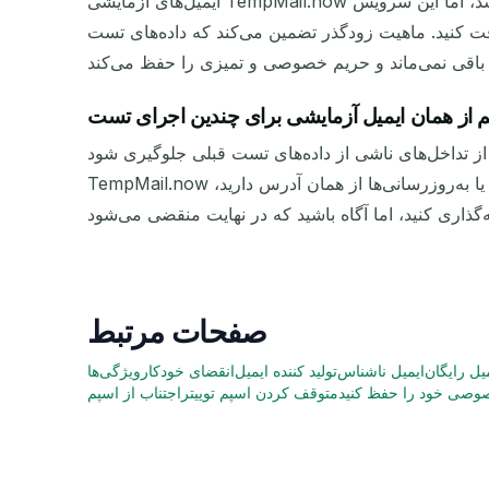
ایمیل‌های آزمایشی TempMail.now موقت هستند و پس از مدت کوتاهی (معمولاً چند ساعت) خودکار منقضی می‌شوند. مدت زمان دقیق ممکن است متفاوت باشد، اما این سرویس
فت کنید. ماهیت زودگذر تضمین می‌کند که داده‌های تست
 از تداخل‌های ناشی از داده‌های تست قبلی جلوگیری شود.
TempMail.now هر بار که از صفحه بازدید می‌کنید یک ایمیل تازه ارائه می‌دهد و انزوا را تضمین می‌کند. اگر نیاز به شبیه‌سازی ورودهای مکرر یا به‌روزرسانی‌ها از همان آدرس دارید،
صفحات مرتبط
یل رایگان
ایمیل ناشناس
تولید کننده ایمیل
انقضای خودکار
ویژگی‌ها
وصی خود را حفظ کنید
متوقف کردن اسپم توییتر
اجتناب از اسپم