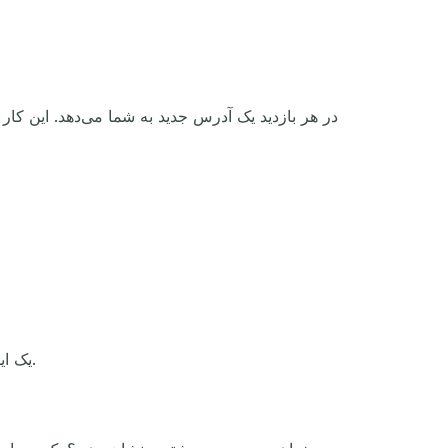
یک ایمیل ساختگی برای هر کاری مناسب نیست. اما برای تست‌های سریع، عالی است. این‌ها زمان‌هایی هستند که واقعاً می‌درخشد.