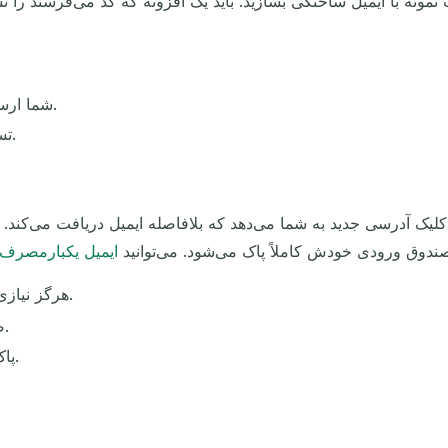
ونه با ایمیل ساختگی بسازید. باید یک افزونه که کد می‌فرستد را 
بررسی اینکه ایمیل‌ها در خط لوله CI شما ارسال می‌شوند.
تست کامل فرآیند بازنشانی رمز عبور از ابتدا تا انتها.
 صندوق ورودی خودش کاملاً پاک می‌شود. می‌توانید
ایمیل یکبارمصرف
هرگز نیازی به ثبت‌نام نیست. فقط یکی بسازید و شروع کنید.
صندوق ورودی فعالی که کدها و فایل‌ها را می‌گیرد.
پاک‌سازی خودکار، پس هیچ داده تستی باقی نمی‌ماند.