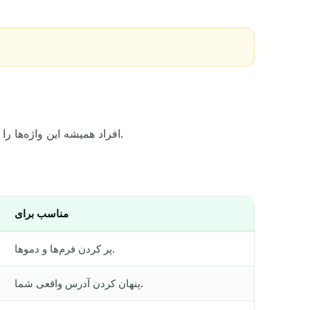
افراد همیشه این واژه‌ها را با هم اشتباه می‌گیرند. شبیه هم به نظر می‌رسند، اما کارکردی کمی متفاوت دارند. جدول زیر به‌سرعت آن‌ها را روشن می‌کند.
مناسب برای
پر کردن فرم‌ها و دموها.
پنهان کردن آدرس واقعی شما.