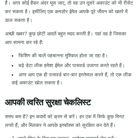
हैं। अगर कोई हैकर अंदर घुस जाए, तो वह उन दूसरे अकाउंट को भी रीसेट
कर सकता है। इसीलिए एक कमज़ोर ईमेल आपके पूरे जीवन को खतरे में
कॉपी
QR
डाल सकता है।
अच्छी खबर? कुछ छोटी आदतें बहुत मदद करती हैं। यहां वह है जिसका
आप सामना कर रहे हैं:
चयनित हटाएं
ईमेल बदलें
ताज़ा करें
फिशिंग की चालें पहचानना मुश्किल होता जा रहा है।
अगली ताज़ा में
15
सेकंड
बड़े डेटा लीक हमेशा ईमेल और पासवर्ड उजागर करते रहते हैं।
अगर आप एक ही पासवर्ड बार-बार इस्तेमाल करते हैं, तो एक लीक
कई अकाउंट खोल सकता है।
प्रेषक
विषय
क्रिया
आपकी त्वरित सुरक्षा चेकलिस्ट
समय कम है? इन कदमों को क्रम से करें। हर एक में सिर्फ कुछ मिनट
लगते हैं, और मिलकर ये आपके इनबॉक्स को सुरक्षित कर देते हैं।