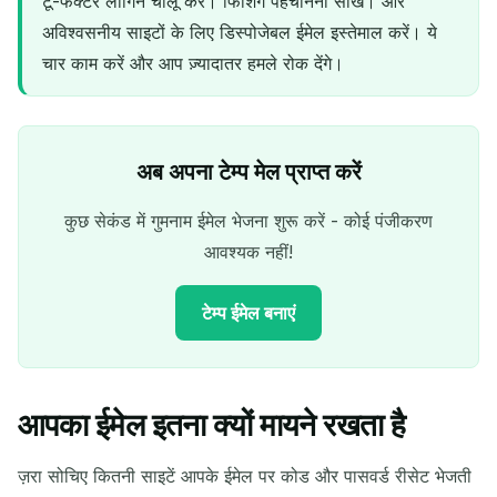
टू-फैक्टर लॉगिन चालू करें। फिशिंग पहचानना सीखें। और
अविश्वसनीय साइटों के लिए डिस्पोजेबल ईमेल इस्तेमाल करें। ये
चार काम करें और आप ज़्यादातर हमले रोक देंगे।
अब अपना टेम्प मेल प्राप्त करें
कुछ सेकंड में गुमनाम ईमेल भेजना शुरू करें - कोई पंजीकरण
आवश्यक नहीं!
टेम्प ईमेल बनाएं
आपका ईमेल इतना क्यों मायने रखता है
आपका अस्थायी ईमेल पता:
ज़रा सोचिए कितनी साइटें आपके ईमेल पर कोड और पासवर्ड रीसेट भेजती