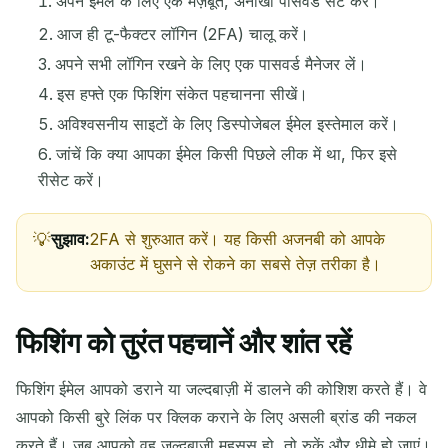
अपने ईमेल के लिए एक मज़बूत, अनोखा पासवर्ड सेट करें।
आज ही टू-फैक्टर लॉगिन (2FA) चालू करें।
आने वाले ईमेल का इंतज़ार कर रहे हैं...
अपने सभी लॉगिन रखने के लिए एक पासवर्ड मैनेजर लें।
इस हफ्ते एक फिशिंग संकेत पहचानना सीखें।
ताज़ा करें
अविश्वसनीय साइटों के लिए डिस्पोजेबल ईमेल इस्तेमाल करें।
जांचें कि क्या आपका ईमेल किसी पिछले लीक में था, फिर इसे
रीसेट करें।
सुझाव:
2FA से शुरुआत करें। यह किसी अजनबी को आपके
अकाउंट में घुसने से रोकने का सबसे तेज़ तरीका है।
फिशिंग को तुरंत पहचानें और शांत रहें
फिशिंग ईमेल आपको डराने या जल्दबाज़ी में डालने की कोशिश करते हैं। वे
आपको किसी बुरे लिंक पर क्लिक कराने के लिए असली ब्रांड की नकल
करते हैं। जब आपको वह जल्दबाज़ी महसूस हो, तो रुकें और धीमे हो जाएं।