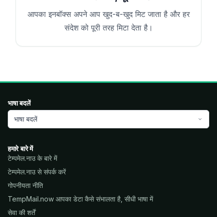
आपका इनबॉक्स अपने आप खुद-ब-खुद मिट जाता है और हर
संदेश को पूरी तरह मिटा देता है।
भाषा बदलें
भाषा बदलें
हमारे बारे में
टेम्पमेल.नाउ के बारे में
टेम्पमेल.नाउ से संपर्क करें
गोपनीयता नीति
TempMail.now आपका डेटा कैसे संभालता है, सीधी भाषा में
सेवा की शर्तें