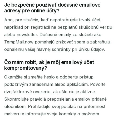
Je bezpečné používať dočasné emailové
adresy pre online účty?
Áno, pre situácie, keď nepotrebujete trvalý účet,
napríklad pri registrácii na bezplatnú skúšobnú verziu
alebo newsletter. Dočasné emaily zo služieb ako
TempMail.now pomáhajú znižovať spam a zabraňujú
odhaleniu vašej hlavnej schránky pri úniku údajov.
Čo mám robiť, ak je môj emailový účet
kompromitovaný?
Okamžite si zmeňte heslo a odoberte prístup
podozrivým zariadeniam alebo aplikáciám. Povoľte
dvojfaktorové overenie, ak ešte nie je aktívne.
Skontrolujte pravidlá preposielania emailov pridané
útočníkom. Prehľadajte svoj počítač na prítomnosť
malvéru a informujte svoje kontakty o možnom