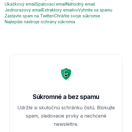
Ukážkový email
Spalovací email
Náhodný email
Jednorazový email
Extraktory emailov
Vyhnite sa spamu
Zastavte spam na Twitteri
Chráňte svoje súkromie
Najlepšie nástroje ochrany súkromia
Súkromné a bez spamu
Udržte si skutočnú schránku čistú. Blokujte
spam, sledovacie prvky a nechcené
newslettre.