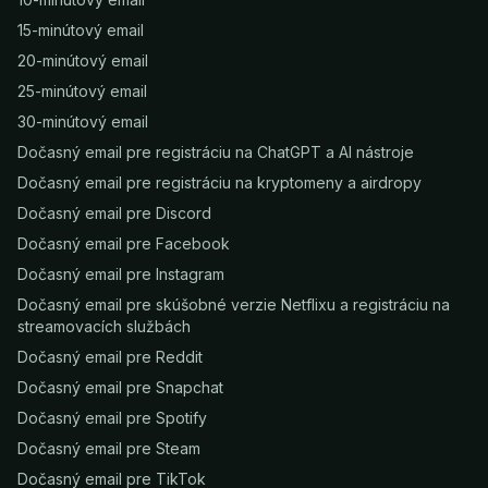
15-minútový email
20-minútový email
25-minútový email
30-minútový email
Dočasný email pre registráciu na ChatGPT a AI nástroje
Dočasný email pre registráciu na kryptomeny a airdropy
Dočasný email pre Discord
Dočasný email pre Facebook
Dočasný email pre Instagram
Dočasný email pre skúšobné verzie Netflixu a registráciu na
streamovacích službách
Dočasný email pre Reddit
Dočasný email pre Snapchat
Dočasný email pre Spotify
Dočasný email pre Steam
Dočasný email pre TikTok