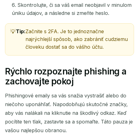
Skontrolujte, či sa váš email neobjavil v minulom
úniku údajov, a následne si zmeňte heslo.
Tip:
Začnite s 2FA. Je to jednoznačne
najrýchlejší spôsob, ako zabrániť cudziemu
človeku dostať sa do vášho účtu.
Rýchlo rozpoznajte phishing a
zachovajte pokoj
Phishingové emaily sa vás snažia vystrašiť alebo do
niečoho uponáhľať. Napodobňujú skutočné značky,
aby vás nalákali na kliknutie na škodlivý odkaz. Keď
pocítite ten tlak, zastavte sa a spomaľte. Táto pauza je
vašou najlepšou obranou.