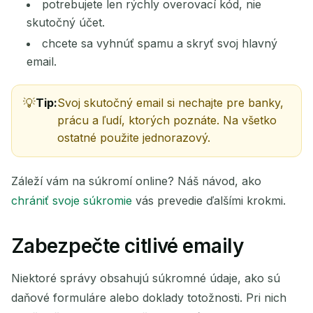
potrebujete len rýchly overovací kód, nie
skutočný účet.
chcete sa vyhnúť spamu a skryť svoj hlavný
email.
Tip:
Svoj skutočný email si nechajte pre banky,
prácu a ľudí, ktorých poznáte. Na všetko
ostatné použite jednorazový.
Záleží vám na súkromí online? Náš návod, ako
chrániť svoje súkromie
vás prevedie ďalšími krokmi.
Zabezpečte citlivé emaily
Niektoré správy obsahujú súkromné údaje, ako sú
daňové formuláre alebo doklady totožnosti. Pri nich