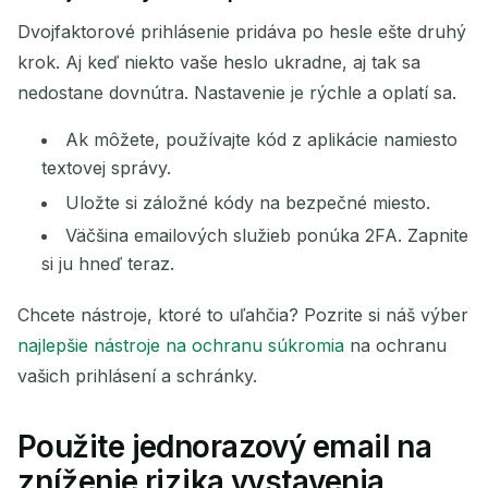
Dvojfaktorové prihlásenie pridáva po hesle ešte druhý
krok. Aj keď niekto vaše heslo ukradne, aj tak sa
nedostane dovnútra. Nastavenie je rýchle a oplatí sa.
Ak môžete, používajte kód z aplikácie namiesto
textovej správy.
Uložte si záložné kódy na bezpečné miesto.
Väčšina emailových služieb ponúka 2FA. Zapnite
si ju hneď teraz.
Chcete nástroje, ktoré to uľahčia? Pozrite si náš výber
najlepšie nástroje na ochranu súkromia
na ochranu
vašich prihlásení a schránky.
Použite jednorazový email na
zníženie rizika vystavenia