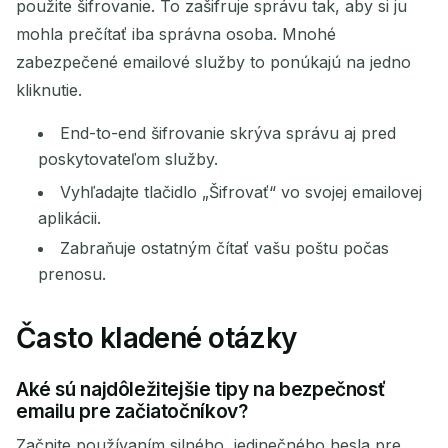
použite šifrovanie. To zašifruje správu tak, aby si ju
mohla prečítať iba správna osoba. Mnohé
zabezpečené emailové služby to ponúkajú na jedno
kliknutie.
End-to-end šifrovanie skrýva správu aj pred
poskytovateľom služby.
Vyhľadajte tlačidlo „Šifrovať“ vo svojej emailovej
aplikácii.
Zabraňuje ostatným čítať vašu poštu počas
prenosu.
Často kladené otázky
Aké sú najdôležitejšie tipy na bezpečnosť
emailu pre začiatočníkov?
Začnite používaním silného, jedinečného hesla pre