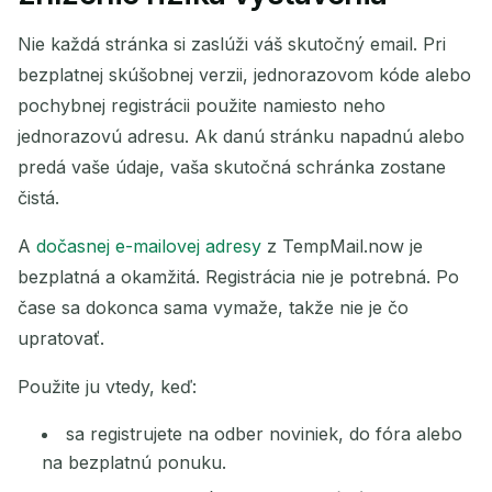
Nie každá stránka si zaslúži váš skutočný email. Pri
bezplatnej skúšobnej verzii, jednorazovom kóde alebo
pochybnej registrácii použite namiesto neho
jednorazovú adresu. Ak danú stránku napadnú alebo
predá vaše údaje, vaša skutočná schránka zostane
čistá.
A
dočasnej e-mailovej adresy
z TempMail.now je
bezplatná a okamžitá. Registrácia nie je potrebná. Po
čase sa dokonca sama vymaže, takže nie je čo
upratovať.
Použite ju vtedy, keď:
sa registrujete na odber noviniek, do fóra alebo
na bezplatnú ponuku.