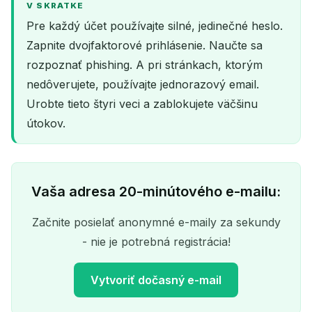
V SKRATKE
Pre každý účet používajte silné, jedinečné heslo.
Zapnite dvojfaktorové prihlásenie. Naučte sa
rozpoznať phishing. A pri stránkach, ktorým
nedôverujete, používajte jednorazový email.
Urobte tieto štyri veci a zablokujete väčšinu
útokov.
Vaša adresa 20-minútového e-mailu:
Začnite posielať anonymné e-maily za sekundy
- nie je potrebná registrácia!
Vytvoriť dočasný e-mail