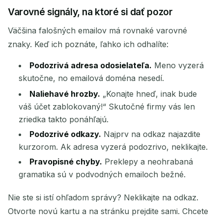
Varovné signály, na ktoré si dať pozor
Väčšina falošných emailov má rovnaké varovné
znaky. Keď ich poznáte, ľahko ich odhalíte:
Podozrivá adresa odosielateľa.
Meno vyzerá
skutočne, no emailová doména nesedí.
Naliehavé hrozby.
„Konajte hneď, inak bude
váš účet zablokovaný!“ Skutočné firmy vás len
zriedka takto ponáhľajú.
Podozrivé odkazy.
Najprv na odkaz najazdite
kurzorom. Ak adresa vyzerá podozrivo, neklikajte.
Pravopisné chyby.
Preklepy a neohrabaná
gramatika sú v podvodných emailoch bežné.
Nie ste si istí ohľadom správy? Neklikajte na odkaz.
Otvorte novú kartu a na stránku prejdite sami. Chcete