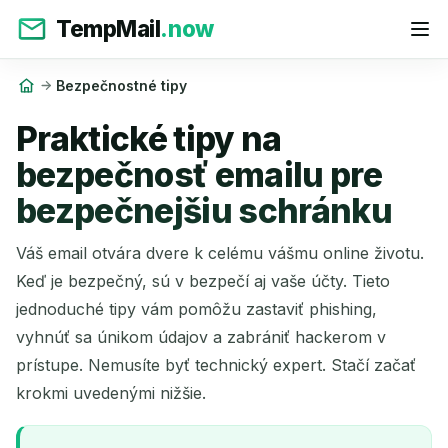
TempMail
.now
Bezpečnostné tipy
Praktické tipy na
bezpečnosť emailu pre
bezpečnejšiu schránku
Váš email otvára dvere k celému vášmu online životu.
Keď je bezpečný, sú v bezpečí aj vaše účty. Tieto
jednoduché tipy vám pomôžu zastaviť phishing,
vyhnúť sa únikom údajov a zabrániť hackerom v
prístupe. Nemusíte byť technický expert. Stačí začať
krokmi uvedenými nižšie.