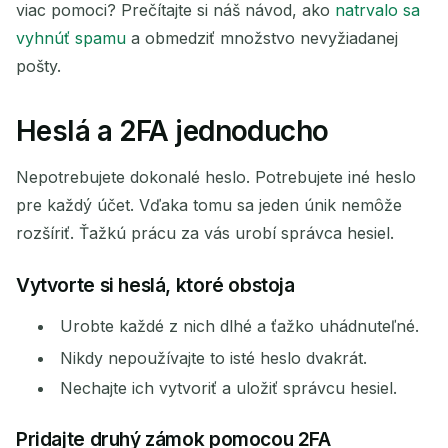
viac pomoci? Prečítajte si náš návod, ako
natrvalo sa
vyhnúť spamu
a obmedziť množstvo nevyžiadanej
pošty.
Heslá a 2FA jednoducho
Nepotrebujete dokonalé heslo. Potrebujete iné heslo
pre každý účet. Vďaka tomu sa jeden únik nemôže
rozšíriť. Ťažkú prácu za vás urobí správca hesiel.
Vytvorte si heslá, ktoré obstoja
Urobte každé z nich dlhé a ťažko uhádnuteľné.
Nikdy nepoužívajte to isté heslo dvakrát.
Nechajte ich vytvoriť a uložiť správcu hesiel.
Pridajte druhý zámok pomocou 2FA