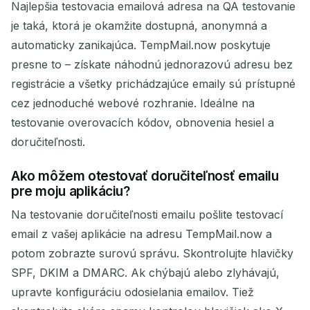
Najlepšia testovacia emailová adresa na QA testovanie
je taká, ktorá je okamžite dostupná, anonymná a
automaticky zanikajúca. TempMail.now poskytuje
presne to – získate náhodnú jednorazovú adresu bez
registrácie a všetky prichádzajúce emaily sú prístupné
cez jednoduché webové rozhranie. Ideálne na
testovanie overovacích kódov, obnovenia hesiel a
doručiteľnosti.
Ako môžem otestovať doručiteľnosť emailu
pre moju aplikáciu?
Na testovanie doručiteľnosti emailu pošlite testovací
email z vašej aplikácie na adresu TempMail.now a
potom zobrazte surovú správu. Skontrolujte hlavičky
SPF, DKIM a DMARC. Ak chýbajú alebo zlyhávajú,
upravte konfiguráciu odosielania emailov. Tiež