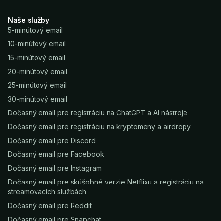
Naše služby
5-minútový email
10-minútový email
15-minútový email
20-minútový email
25-minútový email
30-minútový email
Dočasný email pre registráciu na ChatGPT a AI nástroje
Dočasný email pre registráciu na kryptomeny a airdropy
Dočasný email pre Discord
Dočasný email pre Facebook
Dočasný email pre Instagram
Dočasný email pre skúšobné verzie Netflixu a registráciu na
streamovacích službách
Dočasný email pre Reddit
Dočasný email pre Snapchat