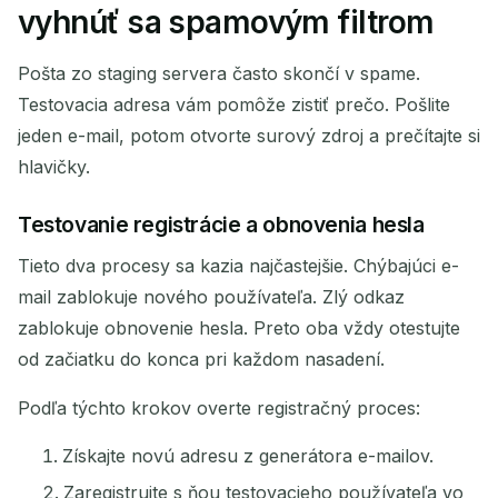
vyhnúť sa spamovým filtrom
Pošta zo staging servera často skončí v spame.
Testovacia adresa vám pomôže zistiť prečo. Pošlite
jeden e-mail, potom otvorte surový zdroj a prečítajte si
hlavičky.
Testovanie registrácie a obnovenia hesla
Tieto dva procesy sa kazia najčastejšie. Chýbajúci e-
mail zablokuje nového používateľa. Zlý odkaz
zablokuje obnovenie hesla. Preto oba vždy otestujte
od začiatku do konca pri každom nasadení.
Podľa týchto krokov overte registračný proces:
Získajte novú adresu z generátora e-mailov.
Zaregistrujte s ňou testovacieho používateľa vo