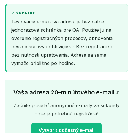
V SKRATKE
Testovacia e-mailová adresa je bezplatná,
jednorazová schránka pre QA. Použite ju na
overenie registračných procesov, obnovenia
hesla a surových hlavičiek - Bez registrácie a
bez nutnosti upratovania. Adresa sa sama
vymaže približne po hodine.
Vaša adresa 20-minútového e-mailu:
Začnite posielať anonymné e-maily za sekundy
- nie je potrebná registrácia!
Vytvoriť dočasný e-mail