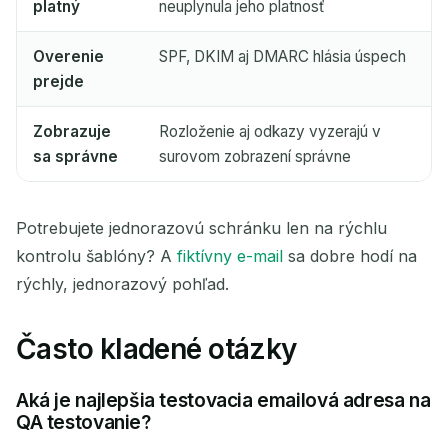
platný
neuplynula jeho platnosť
Overenie
SPF, DKIM aj DMARC hlásia úspech
prejde
Zobrazuje
Rozloženie aj odkazy vyzerajú v
sa správne
surovom zobrazení správne
Potrebujete jednorazovú schránku len na rýchlu
kontrolu šablóny? A
fiktívny e-mail
sa dobre hodí na
rýchly, jednorazový pohľad.
Často kladené otázky
Aká je najlepšia testovacia emailová adresa na
QA testovanie?