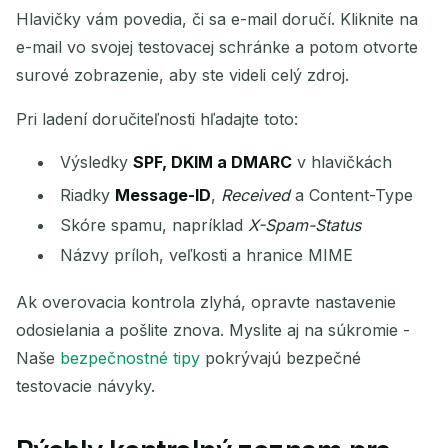
Hlavičky vám povedia, či sa e-mail doručí. Kliknite na
e-mail vo svojej testovacej schránke a potom otvorte
surové zobrazenie, aby ste videli celý zdroj.
Pri ladení doručiteľnosti hľadajte toto:
Výsledky
SPF, DKIM a DMARC
v hlavičkách
Riadky
Message-ID
,
Received
a Content-Type
Skóre spamu, napríklad
X-Spam-Status
Názvy príloh, veľkosti a hranice MIME
Ak overovacia kontrola zlyhá, opravte nastavenie
odosielania a pošlite znova. Myslite aj na súkromie -
Naše
bezpečnostné tipy
pokrývajú bezpečné
testovacie návyky.