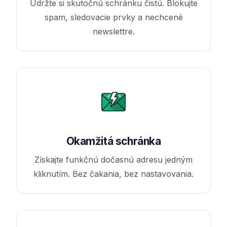
Udržte si skutočnú schránku čistú. Blokujte
spam, sledovacie prvky a nechcené
newslettre.
Okamžitá schránka
Získajte funkčnú dočasnú adresu jedným
kliknutím. Bez čakania, bez nastavovania.