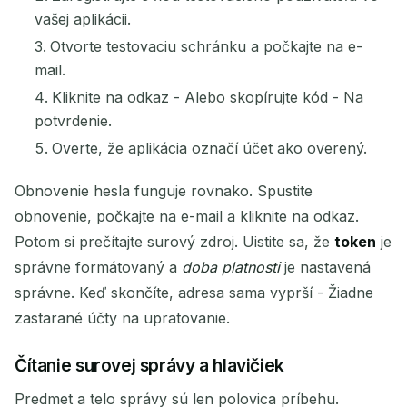
vašej aplikácii.
Otvorte testovaciu schránku a počkajte na e-
mail.
Kliknite na odkaz - Alebo skopírujte kód - Na
potvrdenie.
Overte, že aplikácia označí účet ako overený.
Obnovenie hesla funguje rovnako. Spustite
obnovenie, počkajte na e-mail a kliknite na odkaz.
Potom si prečítajte surový zdroj. Uistite sa, že
token
je
správne formátovaný a
doba platnosti
je nastavená
správne. Keď skončíte, adresa sama vyprší - Žiadne
zastarané účty na upratovanie.
Čítanie surovej správy a hlavičiek
Predmet a telo správy sú len polovica príbehu.