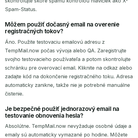
skontrolujte skóre spamu kontrolou hlavičiek ako X-
Spam-Status.
Môžem použiť dočasný email na overenie
registračných tokov?
Áno. Použite testovaciu emailovú adresu z
TempMail.now počas vývoja alebo QA. Zaregistrujte
svojho testovacieho používateľa a potom skontrolujte
schránku pre overovací email. Kliknite na odkaz alebo
zadajte kód na dokončenie registračného toku. Adresa
automaticky zanikne, takže nie je potrebné manuálne
čistenie.
Je bezpečné použiť jednorazový email na
testovanie obnovenia hesla?
Absolútne. TempMail.now nevyžaduje osobné údaje a
emaily sú automaticky vymazané po hodine. Môžete