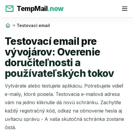
TempMail
.now
Testovací email
Testovací email pre
vývojárov: Overenie
doručiteľnosti a
používateľských tokov
Vytvárate alebo testujete aplikáciu. Potrebujete vidieť
e-maily, ktoré posiela. Testovacia e-mailová adresa
vám na jedno kliknutie dá novú schránku. Zachytíte
každý registračný kód, odkaz na obnovenie hesla aj
uvítaciu správu - A vaša skutočná schránka zostane
čistá.