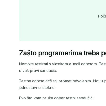
Počn
Zašto programerima treba p
Nemojte testirati s vlastitom e-mail adresom. T
u vaš pravi sandučić.
Testna adresa drži taj promet odvojenim. Novu 
jednostavno istekne.
Evo što vam pruža dobar testni sandučić: