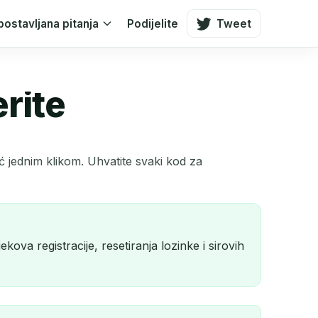
postavljana pitanja
Podijelite
Tweet
rite
čić jednim klikom. Uhvatite svaki kod za
kova registracije, resetiranja lozinke i sirovih