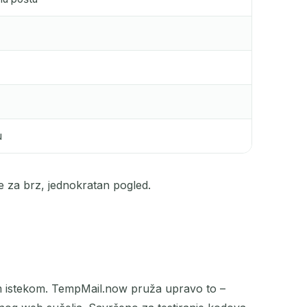
u
 za brz, jednokratan pogled.
kim istekom. TempMail.now pruža upravo to –