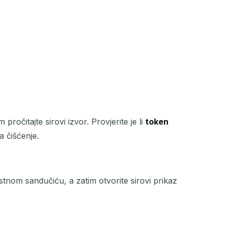
pročitajte sirovi izvor. Provjerite je li
token
a čišćenje.
estnom sandučiću, a zatim otvorite sirovi prikaz