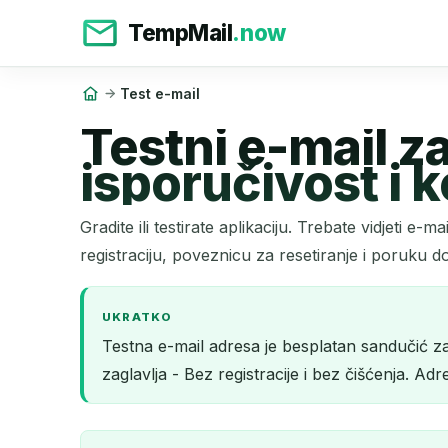
TempMail
.now
Test e-mail
Testni e-mail z
isporučivost i 
Gradite ili testirate aplikaciju. Trebate vidjeti 
registraciju, poveznicu za resetiranje i poruku d
UKRATKO
Testna e-mail adresa je besplatan sandučić za b
zaglavlja - Bez registracije i bez čišćenja. A