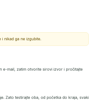
AKCIJA
 i nikad ga ne izgubite.
-mail, zatim otvorite sirovi izvor i pročitajte
e. Zato testirajte oba, od početka do kraja, svaki