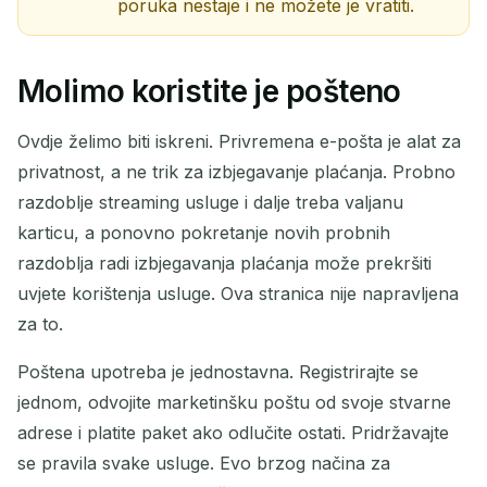
poruka nestaje i ne možete je vratiti.
Molimo koristite je pošteno
Ovdje želimo biti iskreni. Privremena e-pošta je alat za
privatnost, a ne trik za izbjegavanje plaćanja. Probno
razdoblje streaming usluge i dalje treba valjanu
karticu, a ponovno pokretanje novih probnih
razdoblja radi izbjegavanja plaćanja može prekršiti
uvjete korištenja usluge. Ova stranica nije napravljena
za to.
Poštena upotreba je jednostavna. Registrirajte se
jednom, odvojite marketinšku poštu od svoje stvarne
adrese i platite paket ako odlučite ostati. Pridržavajte
se pravila svake usluge. Evo brzog načina za