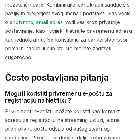
možete ići i dalje. Kombinirajte jednokratni sandučić s
pažljivim dijeljenjem svog imena i podataka. Naš vodič
o
anonimnoj email adresi
vodi vas kroz privatnije
postavljanje. Kao i uvijek, tretirajte privremenu adresu
kao jednokratnu. Ne koristite je za bankarstvo, svoj
primarni račun ili bilo što što morate zadržati
dugoročno.
Često postavljana pitanja
Mogu li koristiti privremenu e-poštu za
registraciju na Netflixu?
Privremenu e-poštu možete koristiti kao kontakt
adresu za registraciju na streaming usluzi, a ona
promotivnu poštu odvaja od vašeg stvarnog
sandučića. Probno razdoblje i dalje treba valjanu