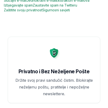
Slučajni e-mail
Jednokratni e-mail
Ekstraktori e-mailova
Izbjegavajte spam
Zaustavite spam na Twitteru
Zaštitite svoju privatnost
Sigurnosni savjeti
Privatno i Bez Neželjene Pošte
Držite svoj pravi sandučić čistim. Blokirajte
neželjenu poštu, pratitelje i nepoželjne
newslettere.