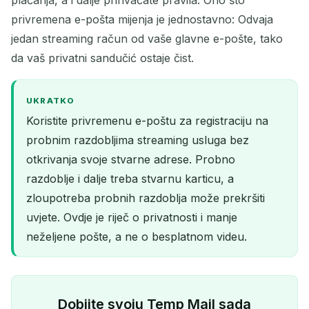
privremena e-pošta mijenja je jednostavno: Odvaja
jedan streaming račun od vaše glavne e-pošte, tako
da vaš privatni sandučić ostaje čist.
UKRATKO
Koristite privremenu e-poštu za registraciju na
probnim razdobljima streaming usluga bez
otkrivanja svoje stvarne adrese. Probno
razdoblje i dalje treba stvarnu karticu, a
zloupotreba probnih razdoblja može prekršiti
uvjete. Ovdje je riječ o privatnosti i manje
neželjene pošte, a ne o besplatnom videu.
Dobijte svoju Temp Mail sada