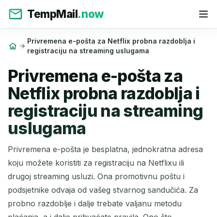
TempMail
.now
Privremena e-pošta za Netflix probna razdoblja i
registraciju na streaming uslugama
Privremena e-pošta za
Netflix probna razdoblja i
registraciju na streaming
uslugama
Privremena e-pošta je besplatna, jednokratna adresa
koju možete koristiti za registraciju na Netflixu ili
drugoj streaming usluzi. Ona promotivnu poštu i
podsjetnike odvaja od vašeg stvarnog sandučića. Za
probno razdoblje i dalje trebate valjanu metodu
plaćanja, a i dalje prihvaćate pravila. Ono što