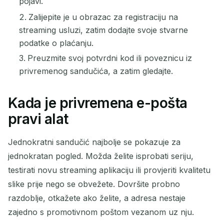
pojavi.
Osvježi
Zalijepite je u obrazac za registraciju na
streaming usluzi, zatim dodajte svoje stvarne
podatke o plaćanju.
Preuzmite svoj potvrdni kod ili poveznicu iz
privremenog sandučića, a zatim gledajte.
Kada je privremena e-pošta
pravi alat
Jednokratni sandučić najbolje se pokazuje za
jednokratan pogled. Možda želite isprobati seriju,
testirati novu streaming aplikaciju ili provjeriti kvalitetu
slike prije nego se obvežete. Dovršite probno
razdoblje, otkažete ako želite, a adresa nestaje
zajedno s promotivnom poštom vezanom uz nju.