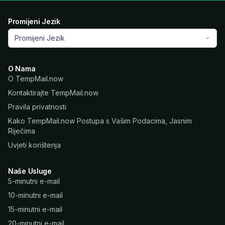
Promijeni Jezik
Promijeni Jezik
O Nama
O TempMail.now
Kontaktirajte TempMail.now
Pravila privatnosti
Kako TempMail.now Postupa s Vašim Podacima, Jasnim
Riječima
Uvjeti korištenja
Naše Usluge
5-minutni e-mail
10-minutni e-mail
15-minutni e-mail
20-minutni e-mail