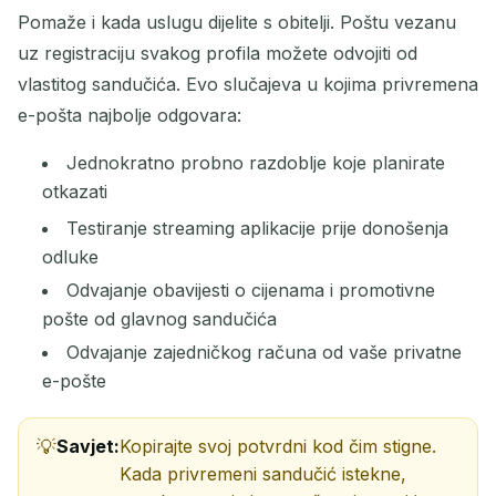
Pomaže i kada uslugu dijelite s obitelji. Poštu vezanu
uz registraciju svakog profila možete odvojiti od
vlastitog sandučića. Evo slučajeva u kojima privremena
e-pošta najbolje odgovara:
Jednokratno probno razdoblje koje planirate
otkazati
Testiranje streaming aplikacije prije donošenja
odluke
Odvajanje obavijesti o cijenama i promotivne
pošte od glavnog sandučića
Odvajanje zajedničkog računa od vaše privatne
e-pošte
Savjet:
Kopirajte svoj potvrdni kod čim stigne.
Kada privremeni sandučić istekne,