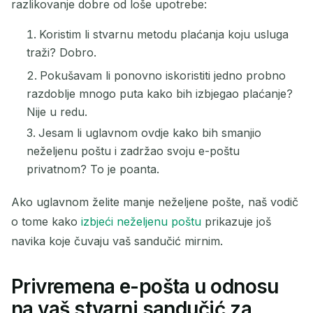
razlikovanje dobre od loše upotrebe:
Koristim li stvarnu metodu plaćanja koju usluga
traži? Dobro.
Pokušavam li ponovno iskoristiti jedno probno
razdoblje mnogo puta kako bih izbjegao plaćanje?
Nije u redu.
Jesam li uglavnom ovdje kako bih smanjio
neželjenu poštu i zadržao svoju e-poštu
privatnom? To je poanta.
Ako uglavnom želite manje neželjene pošte, naš vodič
o tome kako
izbjeći neželjenu poštu
prikazuje još
navika koje čuvaju vaš sandučić mirnim.
Privremena e-pošta u odnosu
na vaš stvarni sandučić za