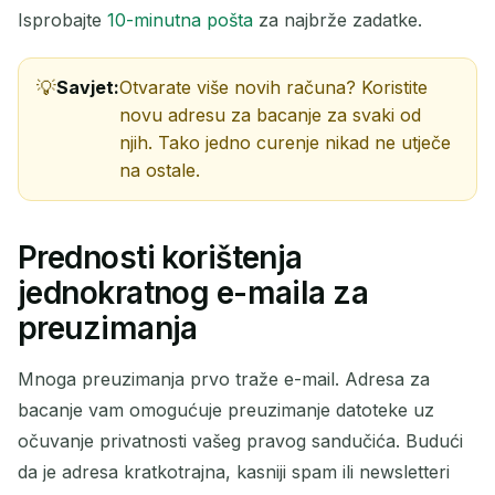
Isprobajte
10-minutna pošta
za najbrže zadatke.
Savjet:
Otvarate više novih računa? Koristite
novu adresu za bacanje za svaki od
njih. Tako jedno curenje nikad ne utječe
na ostale.
Prednosti korištenja
jednokratnog e-maila za
preuzimanja
Mnoga preuzimanja prvo traže e-mail. Adresa za
bacanje vam omogućuje preuzimanje datoteke uz
očuvanje privatnosti vašeg pravog sandučića. Budući
da je adresa kratkotrajna, kasniji spam ili newsletteri