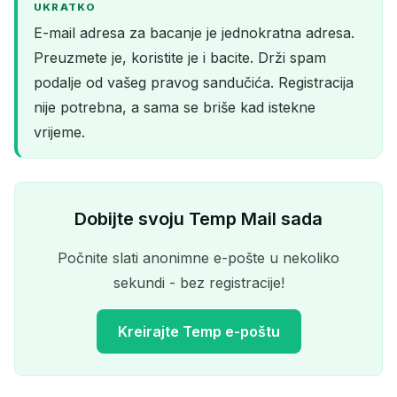
UKRATKO
E-mail adresa za bacanje je jednokratna adresa.
Preuzmete je, koristite je i bacite. Drži spam
podalje od vašeg pravog sandučića. Registracija
nije potrebna, a sama se briše kad istekne
vrijeme.
Dobijte svoju Temp Mail sada
Počnite slati anonimne e-pošte u nekoliko
sekundi - bez registracije!
Kreirajte Temp e-poštu