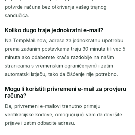
potvrde računa bez otkrivanja vašeg trajnog
sandučića.
Koliko dugo traje jednokratni e-mail?
Na TempMail.now, adrese za jednokratnu upotrebu
prema zadanim postavkama traju 30 minuta (ili već 5
minuta ako odaberete kraće razdoblje na našim
stranicama s vremenskim ograničenjem) i zatim
automatski istječu, tako da čišćenje nije potrebno.
Mogu li koristiti privremeni e-mail za provjeru
računa?
Da, privremeni e-mailovi trenutno primaju
verifikacijske kodove, omogućujući vam da dovršite
prijave i zatim odbacite adresu.