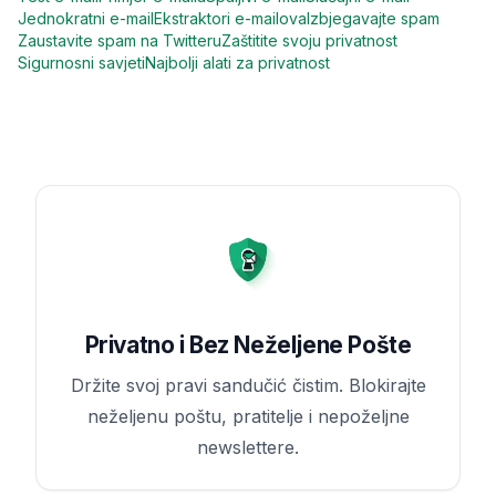
Jednokratni e-mail
Ekstraktori e-mailova
Izbjegavajte spam
Zaustavite spam na Twitteru
Zaštitite svoju privatnost
Sigurnosni savjeti
Najbolji alati za privatnost
Privatno i Bez Neželjene Pošte
Držite svoj pravi sandučić čistim. Blokirajte
neželjenu poštu, pratitelje i nepoželjne
newslettere.