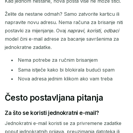
Kad jednom nestane, nova pošta više ne može stići.
Želite da nestane odmah? Samo zatvorite karticu ili
napravite novu adresu. Nema računa za brisanje niti
postavki za mijenjanje. Ovaj
napravi, koristi, odbaci
model čini e-mail adrese za bacanje savršenima za
jednokratne zadatke.
Nema potrebe za ručnim brisanjem
Sama istječe kako bi blokirala budući spam
Nova adresa jednim klikom ako vam treba
Često postavljana pitanja
Za što se koristi jednokratni e-mail?
Jednokratni e-mail koristi se za privremene zadatke
poput jednokratnih prijava, preuzimanja datoteka ili