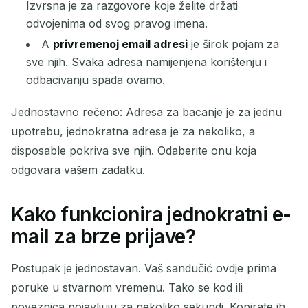
Izvrsna je za razgovore koje želite držati
odvojenima od svog pravog imena.
A
privremenoj email adresi
je širok pojam za
sve njih. Svaka adresa namijenjena korištenju i
odbacivanju spada ovamo.
Jednostavno rečeno: Adresa za bacanje je za jednu
upotrebu, jednokratna adresa je za nekoliko, a
disposable pokriva sve njih. Odaberite onu koja
odgovara vašem zadatku.
Kako funkcionira jednokratni e-
mail za brze prijave?
Postupak je jednostavan. Vaš sandučić ovdje prima
poruke u stvarnom vremenu. Tako se kod ili
poveznica pojavljuju za nekoliko sekundi. Kopirate ih,