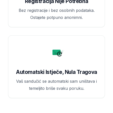
Registracija Nije Potrebna
Bez registracije i bez osobnih podataka.
Ostajete potpuno anonimni.
Automatski Istječe, Nula Tragova
Vaš sandučić se automatski sam uništava i
temeljito briše svaku poruku.