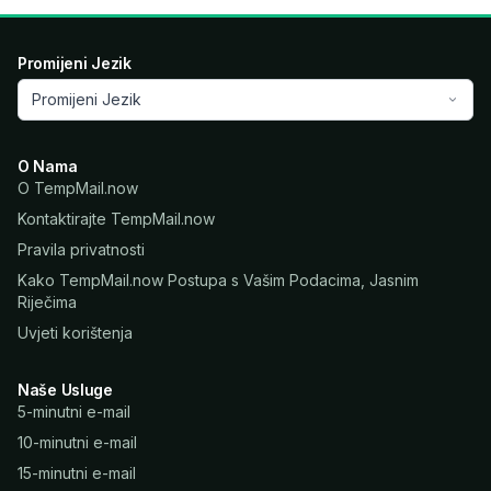
Promijeni Jezik
Promijeni Jezik
O Nama
O TempMail.now
Kontaktirajte TempMail.now
Pravila privatnosti
Kako TempMail.now Postupa s Vašim Podacima, Jasnim
Riječima
Uvjeti korištenja
Naše Usluge
5-minutni e-mail
10-minutni e-mail
15-minutni e-mail