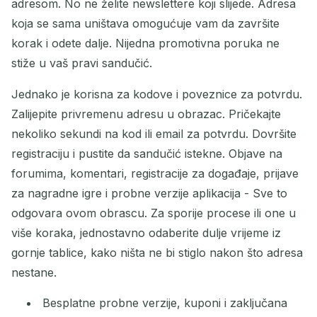
adresom. No ne želite newslettere koji slijede. Adresa
koja se sama uništava omogućuje vam da završite
korak i odete dalje. Nijedna promotivna poruka ne
stiže u vaš pravi sandučić.
Jednako je korisna za kodove i poveznice za potvrdu.
Zalijepite privremenu adresu u obrazac. Pričekajte
nekoliko sekundi na kod ili email za potvrdu. Dovršite
registraciju i pustite da sandučić istekne. Objave na
forumima, komentari, registracije za događaje, prijave
za nagradne igre i probne verzije aplikacija - Sve to
odgovara ovom obrascu. Za sporije procese ili one u
više koraka, jednostavno odaberite dulje vrijeme iz
gornje tablice, kako ništa ne bi stiglo nakon što adresa
nestane.
Besplatne probne verzije, kuponi i zaključana