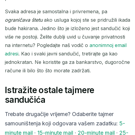
Svaka adresa je samostalna i privremena, pa
ograničava štetu
ako usluga kojoj ste se pridružili ikada
bude hakirana. Jedino što je izloženo jest sandučić koji
više ne postoji. Želite dublji uvid u čuvanje privatnosti
na internetu? Pogledajte naš vodič o
anonimnoj email
adresi
. Kao i svaki javni sandučić, tretirajte ga kao
jednokratan. Ne koristite ga za bankarstvo, dugoročne
račune ili bilo što što morate zadržati.
Istražite ostale tajmere
sandučića
Trebate drugačije vrijeme? Odaberite tajmer
samouništenja koji odgovara vašem zadatku:
5-
minute mail
·
15-minute mail
·
20-minute mail
·
25-