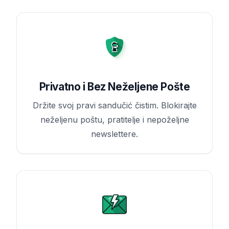
Privatno i Bez Neželjene Pošte
Držite svoj pravi sandučić čistim. Blokirajte
neželjenu poštu, pratitelje i nepoželjne
newslettere.