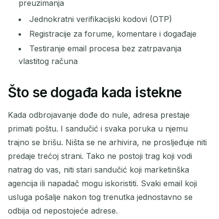
preuzimanja
Jednokratni verifikacijski kodovi (OTP)
Registracije za forume, komentare i događaje
Testiranje email procesa bez zatrpavanja
vlastitog računa
Što se događa kada istekne
Kada odbrojavanje dođe do nule, adresa prestaje
primati poštu. I sandučić i svaka poruka u njemu
trajno se brišu. Ništa se ne arhivira, ne prosljeđuje niti
predaje trećoj strani. Tako ne postoji trag koji vodi
natrag do vas, niti stari sandučić koji marketinška
agencija ili napadač mogu iskoristiti. Svaki email koji
usluga pošalje nakon tog trenutka jednostavno se
odbija od nepostojeće adrese.