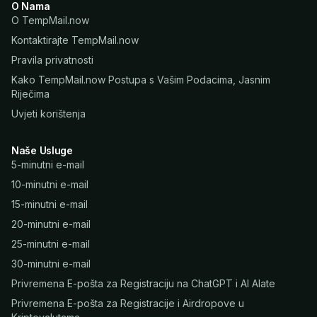
O Nama
O TempMail.now
Kontaktirajte TempMail.now
Pravila privatnosti
Kako TempMail.now Postupa s Vašim Podacima, Jasnim
Riječima
Uvjeti korištenja
Naše Usluge
5-minutni e-mail
10-minutni e-mail
15-minutni e-mail
20-minutni e-mail
25-minutni e-mail
30-minutni e-mail
Privremena E-pošta za Registraciju na ChatGPT i AI Alate
Privremena E-pošta za Registracije i Airdropove u