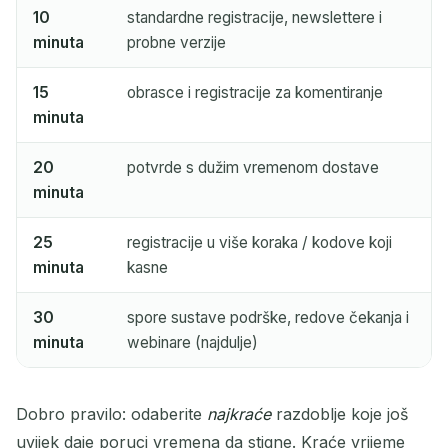
10
standardne registracije, newslettere i
minuta
probne verzije
15
obrasce i registracije za komentiranje
minuta
20
potvrde s dužim vremenom dostave
minuta
25
registracije u više koraka / kodove koji
minuta
kasne
30
spore sustave podrške, redove čekanja i
minuta
webinare (najdulje)
Dobro pravilo: odaberite
najkraće
razdoblje koje još
uvijek daje poruci vremena da stigne. Kraće vrijeme