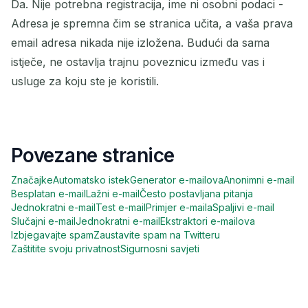
Da. Nije potrebna registracija, ime ni osobni podaci -
Adresa je spremna čim se stranica učita, a vaša prava
email adresa nikada nije izložena. Budući da sama
istječe, ne ostavlja trajnu poveznicu između vas i
usluge za koju ste je koristili.
Povezane stranice
Značajke
Automatsko istek
Generator e-mailova
Anonimni e-mail
Besplatan e-mail
Lažni e-mail
Često postavljana pitanja
Jednokratni e-mail
Test e-mail
Primjer e-maila
Spaljivi e-mail
Slučajni e-mail
Jednokratni e-mail
Ekstraktori e-mailova
Izbjegavajte spam
Zaustavite spam na Twitteru
Zaštitite svoju privatnost
Sigurnosni savjeti