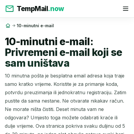
TempMail
.now
10-minutni e-mail
10-minutni e-mail:
Privremeni e-mail koji se
sam uništava
10 minutna pošta je besplatna email adresa koja traje
samo kratko vrijeme. Koristite je za primanje koda,
potvrdu preuzimanja ili jednokratnu registraciju. Zatim
pustite da sama nestane. Ne otvarate nikakav račun.
Ne morate ništa čistiti. Deset minuta vam ne
odgovara? Umjesto toga možete odabrati kraće ili
dulje vrijeme. Ova stranica pokriva svaku duljinu od 5