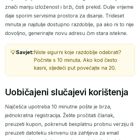
znači manju izloženost i brži, čisti prekid. Dulje vrijeme
daje sporim servisima prostora za disanje. Trideset
minuta je najdulje dostupno razdoblje, pa ako ni to nije
dovoljno, generirajte novu adresu čim stara istekne.
Savjet:
Niste sigurni koje razdoblje odabrati?
Počnite s 10 minuta. Ako kod često
kasni, sljedeći put povećajte na 20.
Uobičajeni slučajevi korištenja
Najčešća upotreba 10 minutne pošte je brza,
jednokratna registracija. Želite pročitati članak,
preuzeti kupon, pokrenuti besplatnu probnu verziju ili
preuzeti datoteku skrivenu iza zahtjeva za email