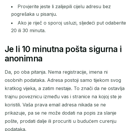
Provjerite jeste li zalijepili cijelu adresu bez
pogrešaka u pisanju.
Ako je riječ o sporoj usluzi, sljedeći put odaberite
20 ili 30 minuta.
Je li 10 minutna pošta sigurna i
anonimna
Da, po oba pitanja. Nema registracije, imena ni
osobnih podataka. Adresa postoji samo tijekom svog
kratkog vijeka, a zatim nestaje. To znači da ne ostavlja
trajnu poveznicu između vas i stranice na kojoj ste je
koristili. Vaša prava email adresa nikada se ne
prikazuje, pa se ne može dodati na popis za slanje
pošte, prodati dalje ili procuriti u budućem curenju
podataka.