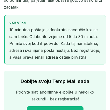
do 30 minuta, pa jedan alat obavlja gotovo svaki brzi
zadatak.
UKRATKO
10 minutna pošta je jednokratni sandučić koji se
sam briše. Odaberite vrijeme od 5 do 30 minuta.
Primite svoj kod ili potvrdu. Kada tajmer istekne,
adresa i sva njena pošta nestaju. Bez registracije,
a vaša prava email adresa ostaje privatna.
Dobijte svoju Temp Mail sada
Počnite slati anonimne e-pošte u nekoliko
sekundi - bez registracije!