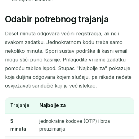
Odabir potrebnog trajanja
Deset minuta odgovara većini registracija, ali ne i
svakom zadatku. Jednokratnom kodu treba samo
nekoliko minuta. Spori sustav podrške ili kasni email
mogu stići puno kasnije. Prilagodite vrijeme zadatku
pomoću tablice ispod. Stupac "Najbolje za" pokazuje
koja duljina odgovara kojem slučaju, pa nikada nećete
osvježavati sandučić koji je već istekao.
Trajanje
Najbolje za
5
jednokratne kodove (OTP) i brza
minuta
preuzimanja