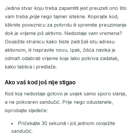
Jedina stvar koju treba zapamtiti jest preuzeti ono što
vam treba
prije
nego tajmer istekne. Kopirajte kod,
kliknite poveznicu za potvrdu ili spremite preuzimanje
dok je vrijeme još aktivno. Nedostaje vam vremena?
Osvježite stranicu kako biste zadržali istu adresu
aktivnom, ili napravite novu. Ipak, čišća navika je
odmah odabrati vrijeme koje lako pokriva zadatak,
kako tablica i predlaže.
Ako vaš kod još nije stigao
Kod koji nedostaje gotovo je uvijek samo sporo slanje,
a ne pokvaren sandučić. Prije nego odustanete,
isprobajte sljedeće:
Pričekajte 30 sekundi i još jednom osvježite
sandučić.