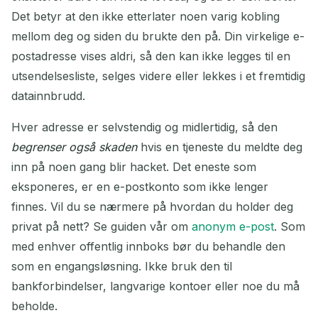
Det betyr at den ikke etterlater noen varig kobling
mellom deg og siden du brukte den på. Din virkelige e-
postadresse vises aldri, så den kan ikke legges til en
utsendelsesliste, selges videre eller lekkes i et fremtidig
datainnbrudd.
Hver adresse er selvstendig og midlertidig, så den
begrenser også skaden
hvis en tjeneste du meldte deg
inn på noen gang blir hacket. Det eneste som
eksponeres, er en e-postkonto som ikke lenger
finnes. Vil du se nærmere på hvordan du holder deg
privat på nett? Se guiden vår om
anonym e-post
. Som
med enhver offentlig innboks bør du behandle den
som en engangsløsning. Ikke bruk den til
bankforbindelser, langvarige kontoer eller noe du må
beholde.