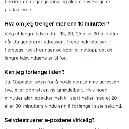
berører en engangshandling aldri din virkelige e-
postadresse.
Hva om jeg trenger mer enn 10 minutter?
Velg et lengre tidsvindu – 15, 20, 25 eller 30 minutter –
når du genererer adressen. Trege bekreftelser,
flerstegs-registreringer og køer er nettopp det de
lengre tidsvinduene er til for.
Kan jeg forlenge tiden?
Ja. Oppdater siden for å holde den samme adressen i
live, eller opprett en ny umiddelbart. Hvis noen
minutter aldri strekker helt til, start heller med et 20-
eller 30-minutters vindu enn å forlenge i siste sekund.
Selvdestruerer e-postene virkelig?