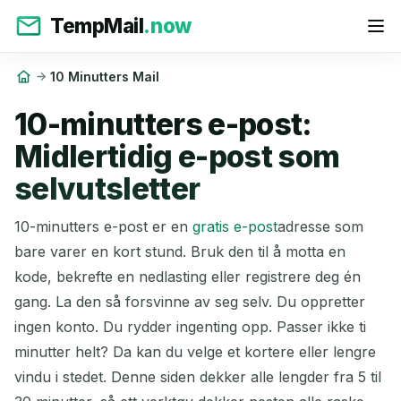
TempMail
.now
10 Minutters Mail
10-minutters e-post:
Midlertidig e-post som
selvutsletter
10-minutters e-post er en
gratis e-post
adresse som
bare varer en kort stund. Bruk den til å motta en
kode, bekrefte en nedlasting eller registrere deg én
gang. La den så forsvinne av seg selv. Du oppretter
ingen konto. Du rydder ingenting opp. Passer ikke ti
minutter helt? Da kan du velge et kortere eller lengre
vindu i stedet. Denne siden dekker alle lengder fra 5 til