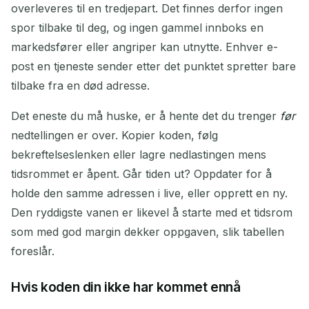
overleveres til en tredjepart. Det finnes derfor ingen
spor tilbake til deg, og ingen gammel innboks en
markedsfører eller angriper kan utnytte. Enhver e-
post en tjeneste sender etter det punktet spretter bare
tilbake fra en død adresse.
Det eneste du må huske, er å hente det du trenger
før
nedtellingen er over. Kopier koden, følg
bekreftelseslenken eller lagre nedlastingen mens
tidsrommet er åpent. Går tiden ut? Oppdater for å
holde den samme adressen i live, eller opprett en ny.
Den ryddigste vanen er likevel å starte med et tidsrom
som med god margin dekker oppgaven, slik tabellen
foreslår.
Hvis koden din ikke har kommet ennå