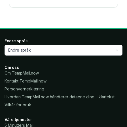
Endre språk
Endre språk
Om oss
Om TempMail.now
Kontakt TempMail.now
Personvernerklæring
Hvordan TempMail.now håndterer dataene dine, i klartekst
Vilkår for bruk
Våre tjenester
5 Minutters Mail