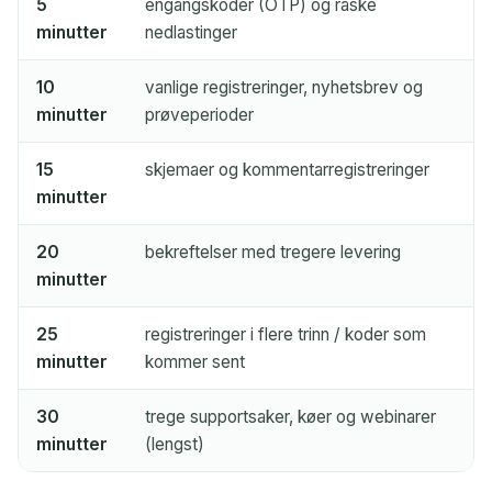
5
engangskoder (OTP) og raske
minutter
nedlastinger
10
vanlige registreringer, nyhetsbrev og
minutter
prøveperioder
15
skjemaer og kommentarregistreringer
minutter
20
bekreftelser med tregere levering
minutter
25
registreringer i flere trinn / koder som
minutter
kommer sent
30
trege supportsaker, køer og webinarer
minutter
(lengst)