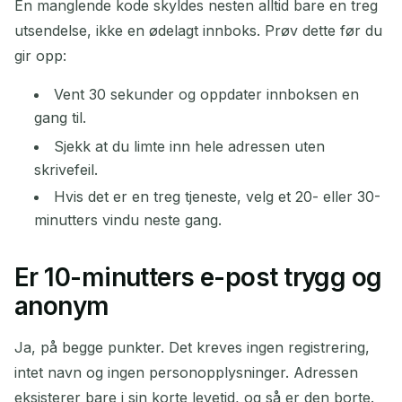
En manglende kode skyldes nesten alltid bare en treg
utsendelse, ikke en ødelagt innboks. Prøv dette før du
gir opp:
Vent 30 sekunder og oppdater innboksen en
gang til.
Sjekk at du limte inn hele adressen uten
skrivefeil.
Hvis det er en treg tjeneste, velg et 20- eller 30-
minutters vindu neste gang.
Er 10-minutters e-post trygg og
anonym
Ja, på begge punkter. Det kreves ingen registrering,
intet navn og ingen personopplysninger. Adressen
eksisterer bare i sin korte levetid, og så er den borte.