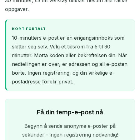
30 minutter, så ett verktøy dekker nesten alle raske
oppgaver.
KORT FORTALT
10-minutters e-post er en engangsinnboks som
sletter seg selv. Velg et tidsrom fra 5 til 30
minutter. Motta koden eller bekreftelsen din. Når
nedtellingen er over, er adressen og all e-posten
borte. Ingen registrering, og din virkelige e-
postadresse forblir privat.
Få din temp-e-post nå
Begynn å sende anonyme e-poster på
sekunder - ingen registrering nødvendig!