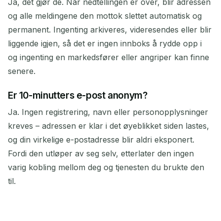
Ja, det gjør de. Når nedtellingen er over, blir adressen
og alle meldingene den mottok slettet automatisk og
permanent. Ingenting arkiveres, videresendes eller blir
liggende igjen, så det er ingen innboks å rydde opp i
og ingenting en markedsfører eller angriper kan finne
senere.
Er 10-minutters e-post anonym?
Ja. Ingen registrering, navn eller personopplysninger
kreves – adressen er klar i det øyeblikket siden lastes,
og din virkelige e-postadresse blir aldri eksponert.
Fordi den utløper av seg selv, etterlater den ingen
varig kobling mellom deg og tjenesten du brukte den
til.