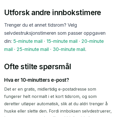
Utforsk andre innbokstimere
Trenger du et annet tidsrom? Velg
selvdestruksjonstimeren som passer oppgaven
din:
5-minute mail
·
15-minute mail
·
20-minute
mail
·
25-minute mail
·
30-minute mail
.
Ofte stilte spørsmål
Hva er 10-minutters e-post?
Det er en gratis, midlertidig e-postadresse som
fungerer helt normalt i et kort tidsrom, og som
deretter utløper automatisk, slik at du aldri trenger å
huske eller slette den. Fordi innboksen selvdestruerer,