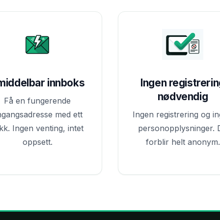
middelbar innboks
Ingen registreri
nødvendig
Få en fungerende
ngangsadresse med ett
Ingen registrering og i
ikk. Ingen venting, intet
personopplysninger. 
oppsett.
forblir helt anonym.