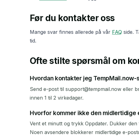
Før du kontakter oss
Mange svar finnes allerede på vår
FAQ
side. T
tid.
Ofte stilte spørsmål om ko
Hvordan kontakter jeg TempMail.now-
Send e-post til support@tempmail.now eller b
innen 1 til 2 virkedager.
Hvorfor kommer ikke den midlertidige 
Vent et minutt og trykk Oppdater. Dukker den 
Noen avsendere blokkerer midlertidige e-pos