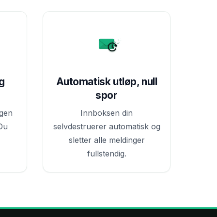
ng
Automatisk utløp, null
spor
ngen
Innboksen din
Du
selvdestruerer automatisk og
sletter alle meldinger
fullstendig.