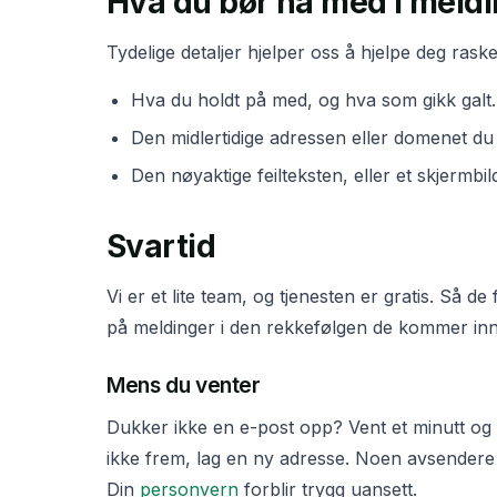
Hva du bør ha med i meldi
Tydelige detaljer hjelper oss å hjelpe deg raske
Hva du holdt på med, og hva som gikk galt.
Den midlertidige adressen eller domenet du
Den nøyaktige feilteksten, eller et skjermbil
Svartid
Vi er et lite team, og tjenesten er gratis. Så de
på meldinger i den rekkefølgen de kommer inn
Mens du venter
Dukker ikke en e-post opp? Vent et minutt og
ikke frem, lag en ny adresse. Noen avsendere
Din
personvern
forblir trygg uansett.