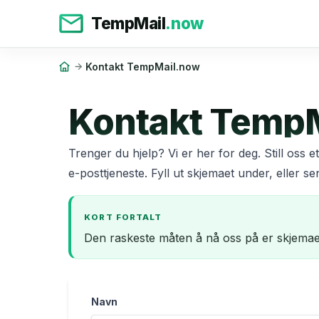
TempMail
.now
Kontakt TempMail.now
Kontakt Temp
Trenger du hjelp? Vi er her for deg. Still oss 
e-posttjeneste. Fyll ut skjemaet under, eller 
KORT FORTALT
Den raskeste måten å nå oss på er skjemaet
Navn