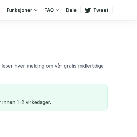
s
Funksjoner
FAQ
Dele
Tweet
i leser hver melding om vår gratis midlertidige
 innen 1–2 virkedager.