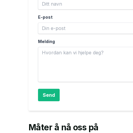
E-post
Melding
Send
Måter å nå oss på