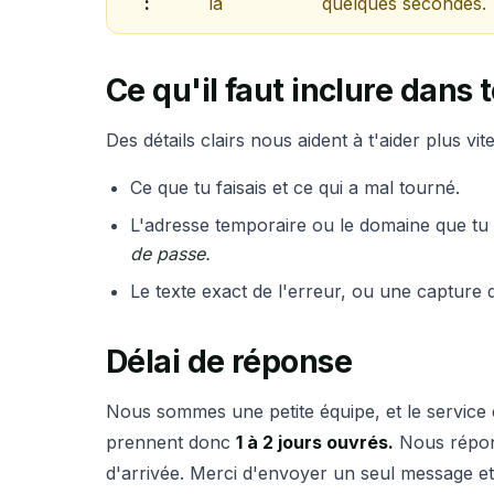
:
la
quelques secondes.
Ce qu'il faut inclure dans
Des détails clairs nous aident à t'aider plus vi
Ce que tu faisais et ce qui a mal tourné.
L'adresse temporaire ou le domaine que tu a
de passe.
Le texte exact de l'erreur, ou une capture 
Délai de réponse
Nous sommes une petite équipe, et le service e
prennent donc
1 à 2 jours ouvrés.
Nous répon
d'arrivée. Merci d'envoyer un seul message et 