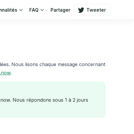
nnalités
FAQ
Partager
Tweeter
idées. Nous lisons chaque message concernant
.now
.
l.now. Nous répondons sous 1 à 2 jours