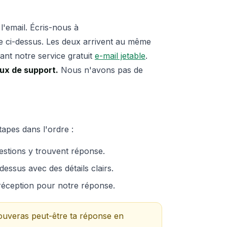
 l'email. Écris-nous à
ire ci-dessus. Les deux arrivent au même
nt notre service gratuit
e-mail jetable
.
aux de support.
Nous n'avons pas de
apes dans l'ordre :
estions y trouvent réponse.
essus avec des détails clairs.
e réception pour notre réponse.
rouveras peut-être ta réponse en