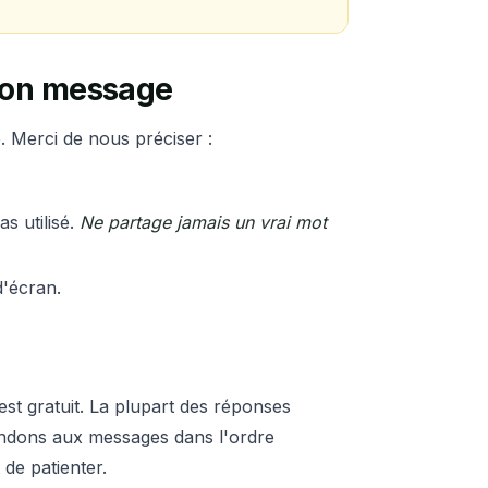
 ton message
te. Merci de nous préciser :
s utilisé.
Ne partage jamais un vrai mot
d'écran.
st gratuit. La plupart des réponses
dons aux messages dans l'ordre
de patienter.