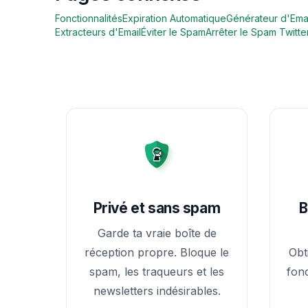
Fonctionnalités
Expiration Automatique
Générateur d'Emai
Extracteurs d'Email
Éviter le Spam
Arrêter le Spam Twitte
Privé et sans spam
B
Garde ta vraie boîte de
réception propre. Bloque le
Obt
spam, les traqueurs et les
fonc
newsletters indésirables.