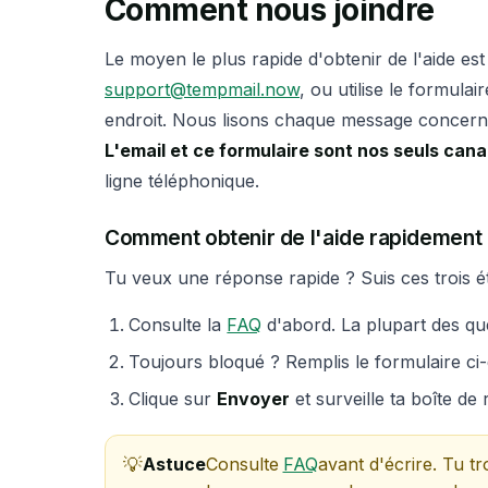
Comment nous joindre
Le moyen le plus rapide d'obtenir de l'aide est
support@tempmail.now
, ou utilise le formula
endroit. Nous lisons chaque message concerna
L'email et ce formulaire sont nos seuls can
ligne téléphonique.
Comment obtenir de l'aide rapidement
Tu veux une réponse rapide ? Suis ces trois ét
Consulte la
FAQ
d'abord. La plupart des qu
Toujours bloqué ? Remplis le formulaire ci-d
Clique sur
Envoyer
et surveille ta boîte d
Astuce
Consulte
FAQ
avant d'écrire. Tu t