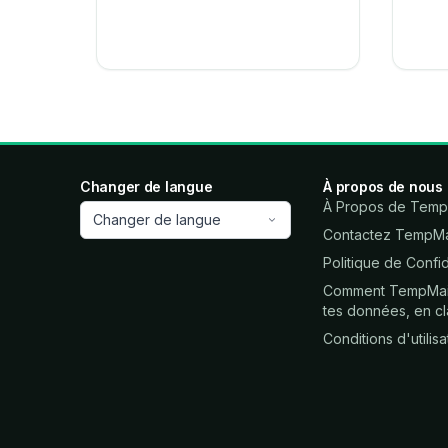
Changer de langue
À propos de nous
À Propos de Temp
Changer de langue
Contactez TempMa
Politique de Confid
Comment TempMail.
tes données, en cl
Conditions d'utilisa