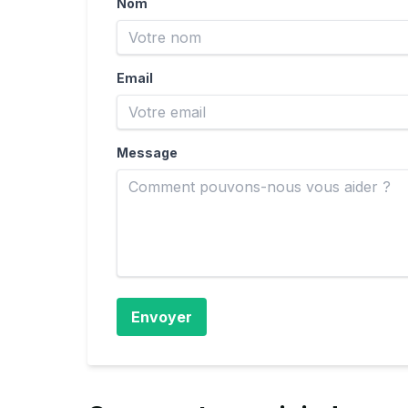
Nom
Email
Message
Envoyer