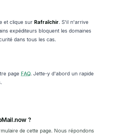
e et clique sur
Rafraîchir
. S'il n'arrive
ains expéditeurs bloquent les domaines
urité dans tous les cas.
otre page
FAQ
. Jette-y d'abord un rapide
.
pMail.now ?
ormulaire de cette page. Nous répondons