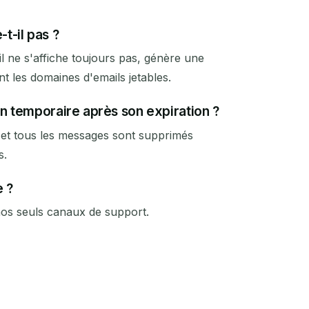
t-il pas ?
il ne s'affiche toujours pas, génère une
t les domaines d'emails jetables.
on temporaire après son expiration ?
e et tous les messages sont supprimés
s.
e ?
 nos seuls canaux de support.