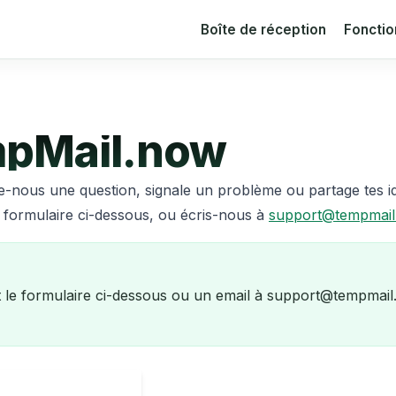
Boîte de réception
Fonctio
mpMail.now
e-nous une question, signale un problème ou partage tes 
le formulaire ci-dessous, ou écris-nous à
support@tempmail
st le formulaire ci-dessous ou un email à support@tempmai