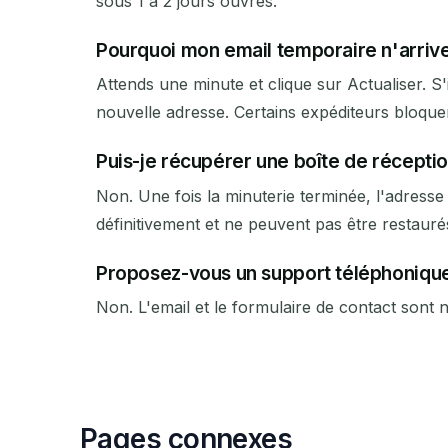
sous 1 à 2 jours ouvrés.
Pourquoi mon email temporaire n'arrive-
Attends une minute et clique sur Actualiser. S'
nouvelle adresse. Certains expéditeurs bloquen
Puis-je récupérer une boîte de récepti
Non. Une fois la minuterie terminée, l'adress
définitivement et ne peuvent pas être restauré
Proposez-vous un support téléphoniqu
Non. L'email et le formulaire de contact sont
Pages connexes