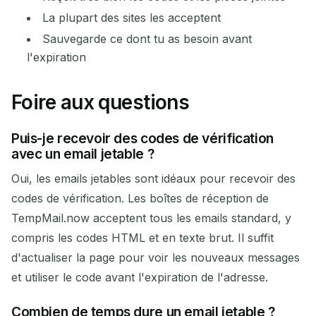
La plupart des sites les acceptent
Sauvegarde ce dont tu as besoin avant
l'expiration
Foire aux questions
Puis-je recevoir des codes de vérification
avec un email jetable ?
Oui, les emails jetables sont idéaux pour recevoir des
codes de vérification. Les boîtes de réception de
TempMail.now acceptent tous les emails standard, y
compris les codes HTML et en texte brut. Il suffit
d'actualiser la page pour voir les nouveaux messages
et utiliser le code avant l'expiration de l'adresse.
Combien de temps dure un email jetable ?