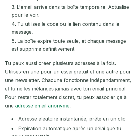
L'email arrive dans ta boîte temporaire. Actualise
pour le voir.
Tu utilises le code ou le lien contenu dans le
message.
La boîte expire toute seule, et chaque message
est supprimé définitivement.
Tu peux aussi créer plusieurs adresses à la fois.
En attente d'e-mails entrants...
Utilises-en une pour un essai gratuit et une autre pour
une newsletter. Chacune fonctionne indépendamment,
Rafraîchir
et tu ne les mélanges jamais avec ton email principal.
Pour rester totalement discret, tu peux associer ça à
une
adresse email anonyme
.
Adresse aléatoire instantanée, prête en un clic
Expiration automatique après un délai que tu