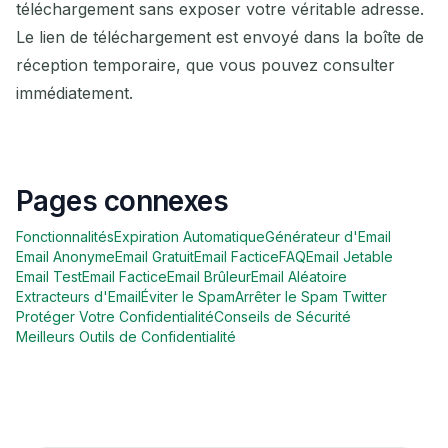
téléchargement sans exposer votre véritable adresse.
Le lien de téléchargement est envoyé dans la boîte de
réception temporaire, que vous pouvez consulter
immédiatement.
Pages connexes
Fonctionnalités
Expiration Automatique
Générateur d'Email
Email Anonyme
Email Gratuit
Email Factice
FAQ
Email Jetable
Email Test
Email Factice
Email Brûleur
Email Aléatoire
Extracteurs d'Email
Éviter le Spam
Arrêter le Spam Twitter
Protéger Votre Confidentialité
Conseils de Sécurité
Meilleurs Outils de Confidentialité