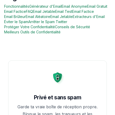
Fonctionnalités
Générateur d'Email
Email Anonyme
Email Gratuit
Email Factice
FAQ
Email Jetable
Email Test
Email Factice
Email Brûleur
Email Aléatoire
Email Jetable
Extracteurs d'Email
Éviter le Spam
Arrêter le Spam Twitter
Protéger Votre Confidentialité
Conseils de Sécurité
Meilleurs Outils de Confidentialité
Privé et sans spam
Garde ta vraie boîte de réception propre.
Bloque le spam, les traqueurs et les