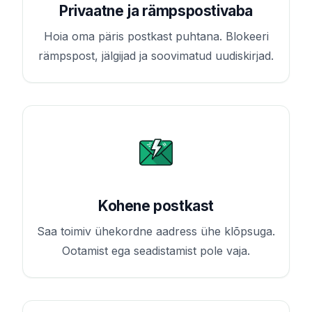
Privaatne ja rämpspostivaba
Hoia oma päris postkast puhtana. Blokeeri
rämpspost, jälgijad ja soovimatud uudiskirjad.
Kohene postkast
Saa toimiv ühekordne aadress ühe klõpsuga.
Ootamist ega seadistamist pole vaja.