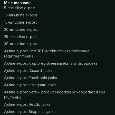
Meie teenused
5-minutiline e-post
10-minutiline e-post
15-minutiline e-post
20-minutiline e-post
25-minutiline e-post
30-minutiline e-post
Ajutine e-post ChatGPT ja tehisintellekti tööriistade
registreerimiseks
Ajutine e-post krüptoregistreerimiseks ja airdroppideks
Ajutine e-post Discordi jaoks
Ajutine e-post Facebooki jaoks
Ajutine e-post Instagrami jaoks
Ajutine e-post Netflixi prooviperioodide ja voogedastusega
liitumiseks
Ajutine e-post Redditi jaoks
Ajutine e-post Snapchati jaoks