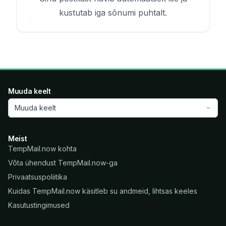
kustutab iga sõnumi puhtalt.
Muuda keelt
Muuda keelt
Meist
TempMail.now kohta
Võta ühendust TempMail.now-ga
Privaatsuspoliitika
Kuidas TempMail.now käsitleb su andmeid, lihtsas keeles
Kasutustingimused