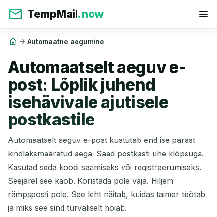
TempMail
.now
Automaatne aegumine
Automaatselt aeguv e-
post: Lõplik juhend
isehävivale ajutisele
postkastile
Automaatselt aeguv e-post kustutab end ise pärast
kindlaksmääratud aega. Saad postkasti ühe klõpsuga.
Kasutad seda koodi saamiseks või registreerumiseks.
Seejärel see kaob. Koristada pole vaja. Hiljem
rämpsposti pole. See leht näitab, kuidas taimer töötab
ja miks see sind turvaliselt hoiab.