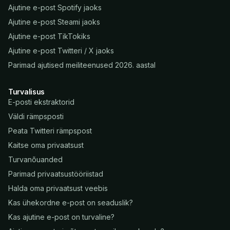
Ajutine e-post Spotify jaoks
Ajutine e-post Steami jaoks
Ajutine e-post TikTokiks
Ajutine e-post Twitteri / X jaoks
Parimad ajutised meiliteenused 2026. aastal
Turvalisus
E-posti ekstraktorid
Väldi rämpsposti
Peata Twitteri rämpspost
Kaitse oma privaatsust
Turvanõuanded
Parimad privaatsustööriistad
Halda oma privaatsust veebis
Kas ühekordne e-post on seaduslik?
Kas ajutine e-post on turvaline?