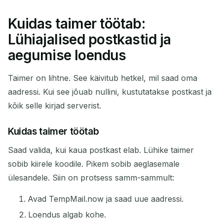
Kuidas taimer töötab:
Lühiajalised postkastid ja
aegumise loendus
Taimer on lihtne. See käivitub hetkel, mil saad oma
aadressi. Kui see jõuab nullini, kustutatakse postkast ja
kõik selle kirjad serverist.
Kuidas taimer töötab
Saad valida, kui kaua postkast elab. Lühike taimer
sobib kiirele koodile. Pikem sobib aeglasemale
ülesandele. Siin on protsess samm-sammult:
Avad TempMail.now ja saad uue aadressi.
Loendus algab kohe.