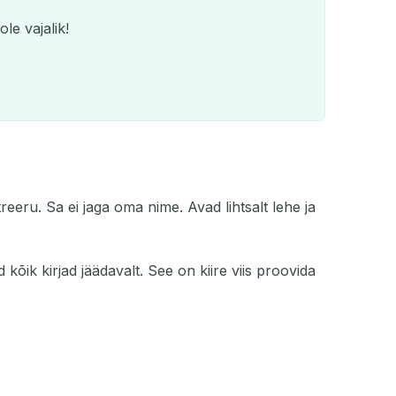
le vajalik!
eeru. Sa ei jaga oma nime. Avad lihtsalt lehe ja
QR
kõik kirjad jäädavalt. See on kiire viis proovida