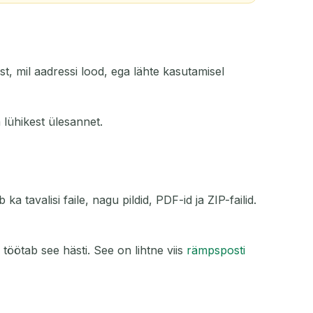
st, mil aadressi lood, ega lähte kasutamisel
a lühikest ülesannet.
 tavalisi faile, nagu pildid, PDF-id ja ZIP-failid.
 töötab see hästi. See on lihtne viis
rämpsposti