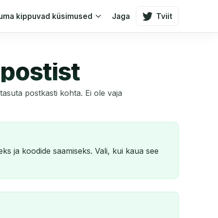
uma kippuvad küsimused
Jaga
Tviit
-postist
asuta postkasti kohta. Ei ole vaja
ks ja koodide saamiseks. Vali, kui kaua see