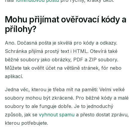
naši
10minutovou poštu
pro rychlý, krátký úkol.
Mohu přijímat ověřovací kódy a
přílohy?
Ano. Dočasná pošta je skvělá pro kódy a odkazy.
Schránka přijímá prostý text i HTML. Otevírá také
běžné soubory jako obrázky, PDF a ZIP soubory.
Můžete tak ověřit účet na většině stránek, fór nebo
aplikací.
Jedna věc, kterou je třeba mít na paměti: Velmi velké
soubory mohou být zkrácené. Pro běžné kódy a malé
soubory to ale funguje dobře. Je to jednoduchý
způsob, jak se
vyhnout spamu
a přesto dostat zprávu,
kterou potřebujete.