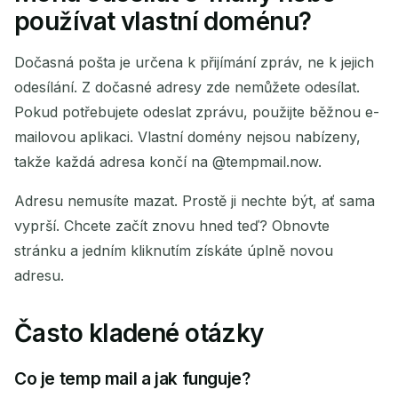
používat vlastní doménu?
Dočasná pošta je určena k přijímání zpráv, ne k jejich
odesílání. Z dočasné adresy zde nemůžete odesílat.
Pokud potřebujete odeslat zprávu, použijte běžnou e-
mailovou aplikaci. Vlastní domény nejsou nabízeny,
takže každá adresa končí na @tempmail.now.
Adresu nemusíte mazat. Prostě ji nechte být, ať sama
vyprší. Chcete začít znovu hned teď? Obnovte
stránku a jedním kliknutím získáte úplně novou
adresu.
Často kladené otázky
Co je temp mail a jak funguje?