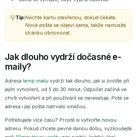
Tip:
Nechte kartu otevřenou, dokud čekáte.
Nová pošta se objeví sama, takže nemusíte
stránku obnovovat.
Jak dlouho vydrží dočasné e-
maily?
Adresa
temp mail
u vydrží tak dlouho, jak si zvolíte při
jejím vytvoření, od 5 do 30 minut. Odpočet začíná ve
chvíli vytvoření a při používání se neresetuje. Poté se
adresa i její pošta natrvalo smažou.
Potřebujete více času? Prostě si vytvořte novou
adresu. Pokud chcete pevně danou dobu, vyzkoušejte