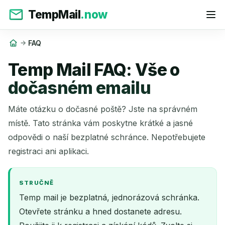
TempMail
.now
FAQ
Temp Mail FAQ: Vše o
dočasném emailu
Máte otázku o dočasné poště? Jste na správném
místě. Tato stránka vám poskytne krátké a jasné
odpovědi o naší bezplatné schránce. Nepotřebujete
registraci ani aplikaci.
STRUČNĚ
Temp mail je bezplatná, jednorázová schránka.
Otevřete stránku a hned dostanete adresu.