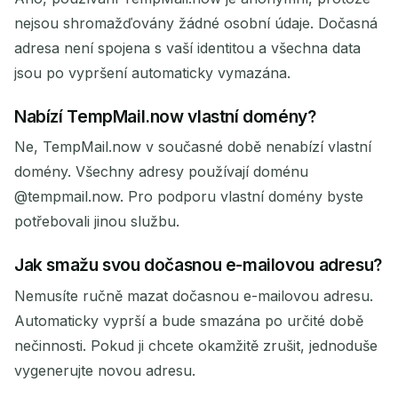
nejsou shromažďovány žádné osobní údaje. Dočasná
adresa není spojena s vaší identitou a všechna data
jsou po vypršení automaticky vymazána.
Nabízí TempMail.now vlastní domény?
Ne, TempMail.now v současné době nenabízí vlastní
domény. Všechny adresy používají doménu
@tempmail.now. Pro podporu vlastní domény byste
potřebovali jinou službu.
Jak smažu svou dočasnou e-mailovou adresu?
Nemusíte ručně mazat dočasnou e-mailovou adresu.
Automaticky vyprší a bude smazána po určité době
nečinnosti. Pokud ji chcete okamžitě zrušit, jednoduše
vygenerujte novou adresu.