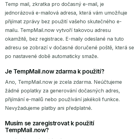
Temp mail, zkratka pro dočasný e-mail, je
jednorázová e-mailová adresa, která vám umožňuje
přijímat zprávy bez použití vašeho skutečného e-
mailu. TempMail.now vytvoří takovou adresu
okamžitě, bez registrace. E-maily odeslané na tuto
adresu se zobrazí v dočasné doručené poště, která se
po nastavené době automaticky smaže.
Je TempMail.now zdarma k použití?
Ano, TempMail.now je zcela zdarma. Neúčtujeme
žádné poplatky za generování dočasných adres,
přijímání e-mailů nebo používání jakékoli funkce.
Nevyžadujeme platby ani předplatné.
Musím se zaregistrovat k použití
TempMail.now?