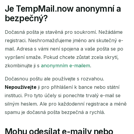
Je TempMail.now anonymní a
bezpečný?
Dočasná pošta je stavěná pro soukromí. Nežádáme
registraci. Neshromažďujeme jméno ani skutečný e-
mail. Adresa s vámi není spojena a vaše pošta se po
vypršení smaže. Pokud chcete zůstat zcela skrytí,
zkombinujte ji s
anonymním e-mailem
.
Dočasnou poštu ale používejte s rozvahou.
Nepoužívejte
ji pro přihlášení k bance nebo státní
instituci. Pro tyto účely si ponechte trvalý e-mail se
silným heslem. Ale pro každodenní registrace a méně
spamu je dočasná pošta bezpečná a rychlá.
Mohu odesílat e-maily nebo