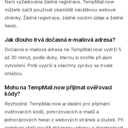
Není vyžadována žádná registrace. TempMail.now
můžete začít používat okamžitě návštěvou webové
stránky. Žádná registrace, žádné osobní údaje a žádné
heslo.
Jak dlouho trvá dočasná e-mailová adresa?
Dočasná e-mailová adresa na TempMail.now vydrží 5
až 30 minut, podle doby, kterou si zvolíte při jejím
vytvoření. Poté vyprší a všechny zprávy se trvale
smažou.
Mohu na TempMail.now přijímat ověřovací
kódy?
Rozhodně. TempMail.now je ideální pro přijímání
ověřovacích kódů, potvrzovacích e-mailů a
jednorázových hesel z webových stránek a služeb. Při
registraci stačí použít dočasnou adresu a zkontrolovat