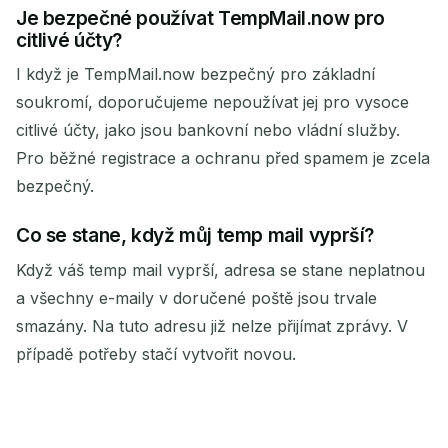
Je bezpečné používat TempMail.now pro
citlivé účty?
I když je TempMail.now bezpečný pro základní
soukromí, doporučujeme nepoužívat jej pro vysoce
citlivé účty, jako jsou bankovní nebo vládní služby.
Pro běžné registrace a ochranu před spamem je zcela
bezpečný.
Co se stane, když můj temp mail vyprší?
Když váš temp mail vyprší, adresa se stane neplatnou
a všechny e-maily v doručené poště jsou trvale
smazány. Na tuto adresu již nelze přijímat zprávy. V
případě potřeby stačí vytvořit novou.