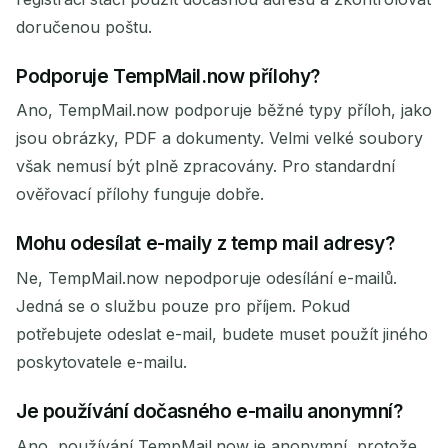
doručenou poštu.
Podporuje TempMail.now přílohy?
Ano, TempMail.now podporuje běžné typy příloh, jako
jsou obrázky, PDF a dokumenty. Velmi velké soubory
však nemusí být plně zpracovány. Pro standardní
ověřovací přílohy funguje dobře.
Mohu odesílat e-maily z temp mail adresy?
Ne, TempMail.now nepodporuje odesílání e-mailů.
Jedná se o službu pouze pro příjem. Pokud
potřebujete odeslat e-mail, budete muset použít jiného
poskytovatele e-mailu.
Je používání dočasného e-mailu anonymní?
Ano, používání TempMail.now je anonymní, protože