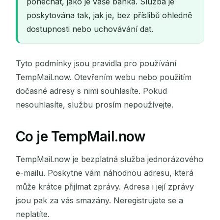
ponechat, jako je vaše banka. Služba je
poskytována tak, jak je, bez příslibů ohledně
dostupnosti nebo uchovávání dat.
Tyto podmínky jsou pravidla pro používání
TempMail.now. Otevřením webu nebo použitím
dočasné adresy s nimi souhlasíte. Pokud
nesouhlasíte, službu prosím nepoužívejte.
Co je TempMail.now
TempMail.now je bezplatná služba jednorázového
e-mailu. Poskytne vám náhodnou adresu, která
může krátce přijímat zprávy. Adresa i její zprávy
jsou pak za vás smazány. Neregistrujete se a
neplatíte.