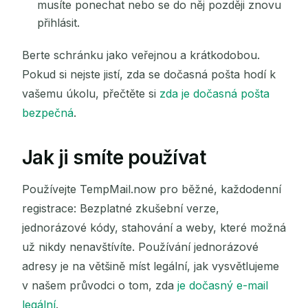
musíte ponechat nebo se do něj později znovu
přihlásit.
Berte schránku jako veřejnou a krátkodobou.
Pokud si nejste jistí, zda se dočasná pošta hodí k
vašemu úkolu, přečtěte si
zda je dočasná pošta
bezpečná
.
Jak ji smíte používat
Používejte TempMail.now pro běžné, každodenní
registrace: Bezplatné zkušební verze,
jednorázové kódy, stahování a weby, které možná
už nikdy nenavštívíte. Používání jednorázové
adresy je na většině míst legální, jak vysvětlujeme
v našem průvodci o tom, zda
je dočasný e-mail
legální
.