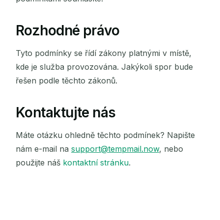
Rozhodné právo
Tyto podmínky se řídí zákony platnými v místě,
kde je služba provozována. Jakýkoli spor bude
řešen podle těchto zákonů.
Kontaktujte nás
Máte otázku ohledně těchto podmínek? Napište
nám e-mail na
support@tempmail.now
, nebo
použijte náš
kontaktní stránku
.