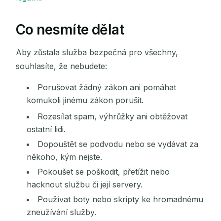
Co nesmíte dělat
Aby zůstala služba bezpečná pro všechny,
souhlasíte, že nebudete:
Porušovat žádný zákon ani pomáhat
komukoli jinému zákon porušit.
Rozesílat spam, výhrůžky ani obtěžovat
ostatní lidi.
Dopouštět se podvodu nebo se vydávat za
někoho, kým nejste.
Pokoušet se poškodit, přetížit nebo
hacknout službu či její servery.
Používat boty nebo skripty ke hromadnému
zneužívání služby.