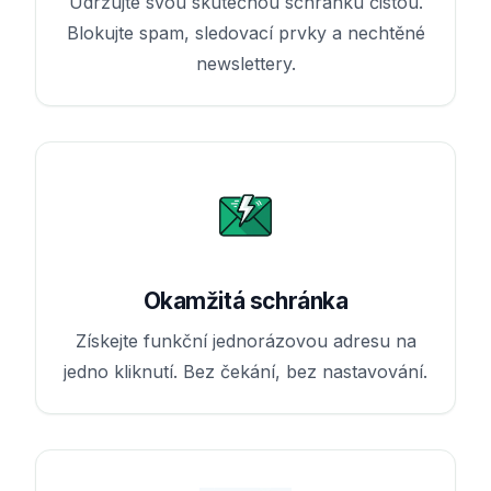
Udržujte svou skutečnou schránku čistou.
Blokujte spam, sledovací prvky a nechtěné
newslettery.
Okamžitá schránka
Získejte funkční jednorázovou adresu na
jedno kliknutí. Bez čekání, bez nastavování.