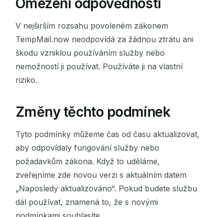
Omezení odpovědnosti
V nejširším rozsahu povoleném zákonem
TempMail.now neodpovídá za žádnou ztrátu ani
škodu vzniklou používáním služby nebo
nemožností ji používat. Používáte ji na vlastní
riziko.
Změny těchto podmínek
Tyto podmínky můžeme čas od času aktualizovat,
aby odpovídaly fungování služby nebo
požadavkům zákona. Když to uděláme,
zveřejníme zde novou verzi s aktuálním datem
„Naposledy aktualizováno“. Pokud budete službu
dál používat, znamená to, že s novými
podmínkami souhlasíte.