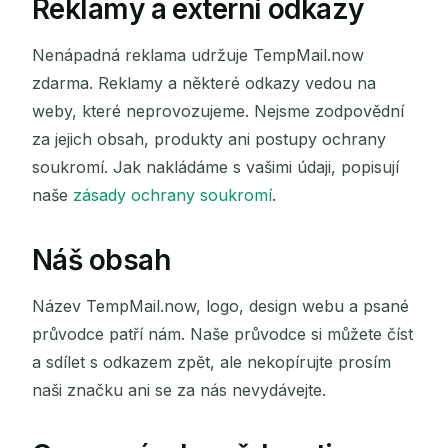
Reklamy a externí odkazy
Nenápadná reklama udržuje TempMail.now
zdarma. Reklamy a některé odkazy vedou na
weby, které neprovozujeme. Nejsme zodpovědní
za jejich obsah, produkty ani postupy ochrany
soukromí. Jak nakládáme s vašimi údaji, popisují
naše
zásady ochrany soukromí
.
Náš obsah
Název TempMail.now, logo, design webu a psané
průvodce patří nám. Naše průvodce si můžete číst
a sdílet s odkazem zpět, ale nekopírujte prosím
naši značku ani se za nás nevydávejte.