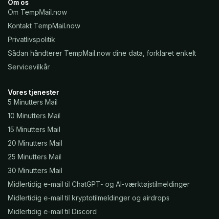
Om os
Om TempMail.now
Kontakt TempMail.now
Privatlivspolitik
Sådan håndterer TempMail.now dine data, forklaret enkelt
Servicevilkår
Vores tjenester
5 Minutters Mail
10 Minutters Mail
15 Minutters Mail
20 Minutters Mail
25 Minutters Mail
30 Minutters Mail
Midlertidig e-mail til ChatGPT- og AI-værktøjstilmeldinger
Midlertidig e-mail til kryptotilmeldinger og airdrops
Midlertidig e-mail til Discord