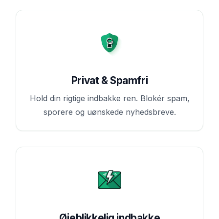
Privat & Spamfri
Hold din rigtige indbakke ren. Blokér spam,
sporere og uønskede nyhedsbreve.
Øjeblikkelig indbakke