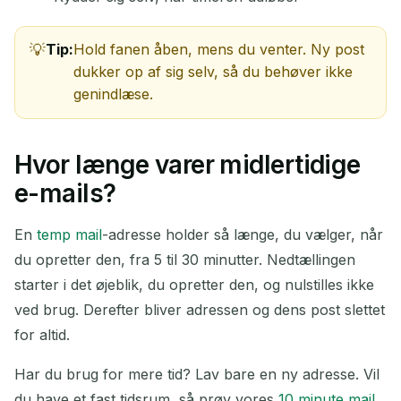
Tip:
Hold fanen åben, mens du venter. Ny post
dukker op af sig selv, så du behøver ikke
genindlæse.
Hvor længe varer midlertidige
e-mails?
En
temp mail
-adresse holder så længe, du vælger, når
du opretter den, fra 5 til 30 minutter. Nedtællingen
starter i det øjeblik, du opretter den, og nulstilles ikke
ved brug. Derefter bliver adressen og dens post slettet
for altid.
Har du brug for mere tid? Lav bare en ny adresse. Vil
du have et fast tidsrum, så prøv vores
10 minute mail