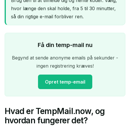
Brug den til at tilmelde dig og hente koder. Vælg,
hvor længe den skal holde, fra 5 til 30 minutter,
så din rigtige e-mail forbliver ren.
Få din temp-mail nu
Begynd at sende anonyme emails på sekunder -
ingen registrering kræves!
Opret temp-email
Hvad er TempMail.now, og
Din midlertidige
hvordan fungerer det?
emailadresse: