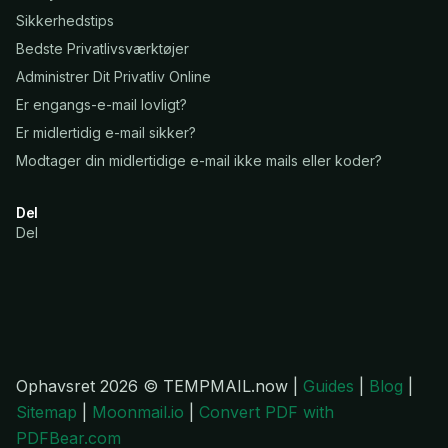
Sikkerhedstips
Bedste Privatlivsværktøjer
Administrer Dit Privatliv Online
Er engangs-e-mail lovligt?
Er midlertidig e-mail sikker?
Modtager din midlertidige e-mail ikke mails eller koder?
Del
Del
Ophavsret 2026 © TEMPMAIL.now |
Guides
|
Blog
|
Sitemap
|
Moonmail.io
|
Convert PDF with
PDFBear.com