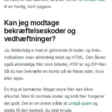
til en hurtig, kort opgave.
Kan jeg modtage
bekræftelseskoder og
vedhæftninger?
Ja. Midlertidig e-mail er glimrende til koder og links.
Indbakken viser almindelig tekst og HTML. Den åbner
også almindelige filer som billeder, PDF'er og ZIP-filer.
Så du kan bekræfte en konto på de fleste sider, fora
eller apps.
Én ting at bemærke: Meget store filer kan blive
afkortet. Men til normale koder og små filer fungerer
det godt. Det er en enkel måde at
undgå spam
og
stadig få den besked, du skal bruge.