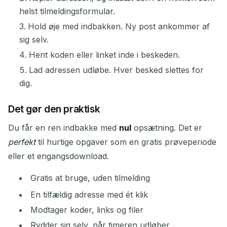
helst tilmeldingsformular.
Hold øje med indbakken. Ny post ankommer af
Venter på indkommende emails...
sig selv.
Hent koden eller linket inde i beskeden.
Opdater
Lad adressen udløbe. Hver besked slettes for
dig.
Det gør den praktisk
Du får en ren indbakke med
nul
opsætning. Det er
perfekt
til hurtige opgaver som en gratis prøveperiode
eller et engangsdownload.
Gratis at bruge, uden tilmelding
En tilfældig adresse med ét klik
Modtager koder, links og filer
Rydder sig selv, når timeren udløber