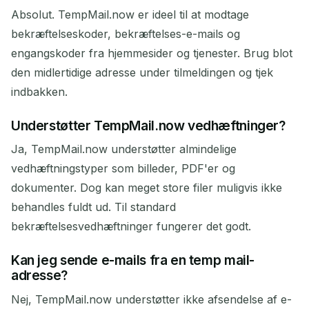
Absolut. TempMail.now er ideel til at modtage
bekræftelseskoder, bekræftelses-e-mails og
engangskoder fra hjemmesider og tjenester. Brug blot
den midlertidige adresse under tilmeldingen og tjek
indbakken.
Understøtter TempMail.now vedhæftninger?
Ja, TempMail.now understøtter almindelige
vedhæftningstyper som billeder, PDF'er og
dokumenter. Dog kan meget store filer muligvis ikke
behandles fuldt ud. Til standard
bekræftelsesvedhæftninger fungerer det godt.
Kan jeg sende e-mails fra en temp mail-
adresse?
Nej, TempMail.now understøtter ikke afsendelse af e-