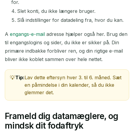
for.
Slet konti, du ikke længere bruger.
Slå indstillinger for datadeling fra, hvor du kan.
A
engangs-e-mail
adresse hjælper også her. Brug den
til engangslogins og sider, du ikke er sikker på. Din
primære indbakke forbliver ren, og din rigtige e-mail
bliver ikke koblet sammen over hele nettet.
Tip:
Lav dette eftersyn hver 3. til 6. måned. Sæt
en påmindelse i din kalender, så du ikke
glemmer det.
Frameld dig datamæglere, og
mindsk dit fodaftryk