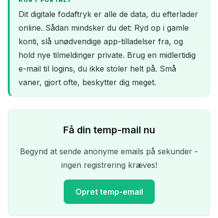
KORT FORTALT
Dit digitale fodaftryk er alle de data, du efterlader
online. Sådan mindsker du det: Ryd op i gamle
konti, slå unødvendige app-tilladelser fra, og
hold nye tilmeldinger private. Brug en midlertidig
e-mail til logins, du ikke stoler helt på. Små
vaner, gjort ofte, beskytter dig meget.
Få din temp-mail nu
Begynd at sende anonyme emails på sekunder -
ingen registrering kræves!
Opret temp-email