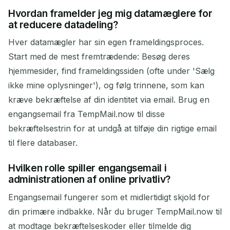
Hvordan framelder jeg mig datamæglere for
at reducere datadeling?
Hver datamægler har sin egen frameldingsproces.
Start med de mest fremtrædende: Besøg deres
hjemmesider, find frameldingssiden (ofte under 'Sælg
ikke mine oplysninger'), og følg trinnene, som kan
kræve bekræftelse af din identitet via email. Brug en
engangsemail fra TempMail.now til disse
bekræftelsestrin for at undgå at tilføje din rigtige email
til flere databaser.
Hvilken rolle spiller engangsemail i
administrationen af online privatliv?
Engangsemail fungerer som et midlertidigt skjold for
din primære indbakke. Når du bruger TempMail.now til
at modtage bekræftelseskoder eller tilmelde dig