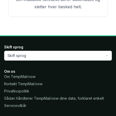
sletter hver besked helt.
Skift sprog
Skift sprog
Om os
Om TempMail.now
Kontakt TempMail.now
Privatlivspolitik
Sådan håndterer TempMail.now dine data, forklaret enkelt
Servicevilkår