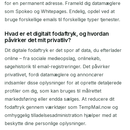
for en permanent adresse. Frameld dig datamæglere
som Spokeo og Whitepages. Endelig, opdel ved at
bruge forskellige emails til forskellige typer tjenester.
Hvad er et digitalt fodaftryk, og hvordan
påvirker det mit privatliv?
Dit digitale fodaftryk er det spor af data, du efterlader
online – fra sociale medieopslag, onlinekøb,
søgehistorik til email-registreringer. Det påvirker
privatlivet, fordi datamæglere og annoncører
indsamler disse oplysninger for at oprette detaljerede
profiler om dig, som kan bruges til målrettet
markedsføring eller endda sælges. At reducere dit
fodaftryk gennem værktøjer som TempMail.now og
omhyggelig tilladelsesadministration hjælper med at
beskytte dine personlige oplysninger.