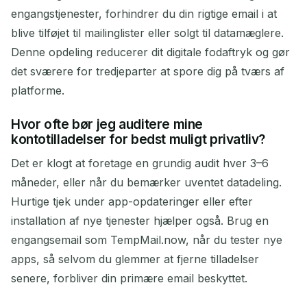
engangstjenester, forhindrer du din rigtige email i at
blive tilføjet til mailinglister eller solgt til datamæglere.
Denne opdeling reducerer dit digitale fodaftryk og gør
det sværere for tredjeparter at spore dig på tværs af
platforme.
Hvor ofte bør jeg auditere mine
kontotilladelser for bedst muligt privatliv?
Det er klogt at foretage en grundig audit hver 3–6
måneder, eller når du bemærker uventet datadeling.
Hurtige tjek under app-opdateringer eller efter
installation af nye tjenester hjælper også. Brug en
engangsemail som TempMail.now, når du tester nye
apps, så selvom du glemmer at fjerne tilladelser
senere, forbliver din primære email beskyttet.