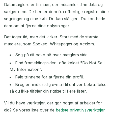
Datamæglere er firmaer, der indsamler dine data og
sælger dem. De henter dem fra offentlige registre, dine
søgninger og dine køb. Du kan slå igen. Du kan bede
dem om at fjerne dine oplysninger.
Det tager tid, men det virker. Start med de største
mæglere, som Spokeo, Whitepages og Acxiom.
Søg på dit navn på hver mæglers side.
Find frameldingssiden, ofte kaldet "Do Not Sell
My Information".
Følg trinnene for at fjerne din profil.
Brug en midlertidig e-mail til enhver bekræftelse,
så du ikke tilføjer din rigtige til flere lister.
Vil du have værktøjer, der gør noget af arbejdet for
dig? Se vores liste over de
bedste privatlivsværktøjer