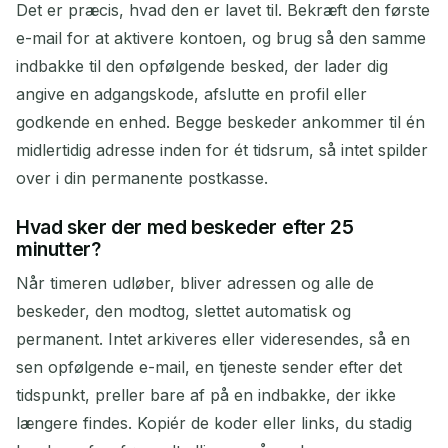
Det er præcis, hvad den er lavet til. Bekræft den første
e-mail for at aktivere kontoen, og brug så den samme
indbakke til den opfølgende besked, der lader dig
angive en adgangskode, afslutte en profil eller
godkende en enhed. Begge beskeder ankommer til én
midlertidig adresse inden for ét tidsrum, så intet spilder
over i din permanente postkasse.
Hvad sker der med beskeder efter 25
minutter?
Når timeren udløber, bliver adressen og alle de
beskeder, den modtog, slettet automatisk og
permanent. Intet arkiveres eller videresendes, så en
sen opfølgende e-mail, en tjeneste sender efter det
tidspunkt, preller bare af på en indbakke, der ikke
længere findes. Kopiér de koder eller links, du stadig