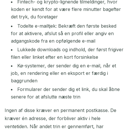
Fintech- og krypto-lignende tilmeldinger, hvor
koden er kendt for at være flere minutter bagefter
det tryk, du foretager
Todelte e-mailtjek: Bekræft den første besked
for at aktivere, afslut så en profil eller angiv en
adgangskode fra en opfølgende e-mail
Lukkede downloads og indhold, der først frigiver
filen eller linket efter en kort forsinkelse
Kø-systemer, der sender dig en e-mail, når et
job, en rendering eller en eksport er færdig i
baggrunden
Formularer der sender dig et link, du skal åbne
senere for at afslutte næste trin
Ingen af disse kræver en permanent postkasse. De
kræver én adresse, der forbliver aktiv i hele
ventetiden. Når andet trin er gennemført, har