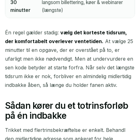
30
langsom billettering, køer & webinarer
minutter
(længste)
Én regel gælder stadig:
vælg det korteste tidsrum,
der komfortabelt overlever ventetiden.
At vælge 25
minutter til en opgave, der er overstået på to, er
ufarligt men ikke nødvendigt. Men at undervurdere en
sen kode betyder at starte forfra. Når selv det længste
tidsrum ikke er nok, forbliver en almindelig midlertidig
indbakke åben, så længe du holder fanen aktiv.
Sådan kører du et totrinsforløb
på én indbakke
Trikket med flertrinsbekræftelse er enkelt. Behandl
den midlertidige adresse som ankeret for hele