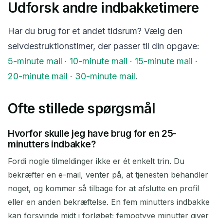
Udforsk andre indbakketimere
Har du brug for et andet tidsrum? Vælg den
selvdestruktionstimer, der passer til din opgave:
5-minute mail
·
10-minute mail
·
15-minute mail
·
20-minute mail
·
30-minute mail
.
Ofte stillede spørgsmål
Hvorfor skulle jeg have brug for en 25-
minutters indbakke?
Fordi nogle tilmeldinger ikke er ét enkelt trin. Du
bekræfter en e-mail, venter på, at tjenesten behandler
noget, og kommer så tilbage for at afslutte en profil
eller en anden bekræftelse. En fem minutters indbakke
kan forsvinde midt i forløbet; femogtyve minutter giver