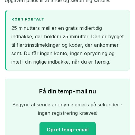
opgaven plads til at ånde og sletter sig så selv.
KORT FORTALT
25 minutters mail er en gratis midlertidig
indbakke, der holder i 25 minutter. Den er bygget
til flertrinstilmeldinger og koder, der ankommer
sent. Du får ingen konto, ingen oprydning og
intet i din rigtige indbakke, når du er færdig.
Få din temp-mail nu
Begynd at sende anonyme emails på sekunder -
ingen registrering kræves!
Opret temp-email