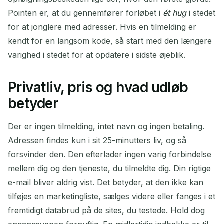
Pointen er, at du gennemfører forløbet i
ét hug
i stedet
for at jonglere med adresser. Hvis en tilmelding er
kendt for en langsom kode, så start med den længere
varighed i stedet for at opdatere i sidste øjeblik.
Privatliv, pris og hvad udløb
betyder
Der er ingen tilmelding, intet navn og ingen betaling.
Adressen findes kun i sit 25-minutters liv, og så
forsvinder den. Den efterlader ingen varig forbindelse
mellem dig og den tjeneste, du tilmeldte dig. Din rigtige
e-mail bliver aldrig vist. Det betyder, at den ikke kan
tilføjes en marketingliste, sælges videre eller fanges i et
fremtidigt databrud på de sites, du testede. Hold dog