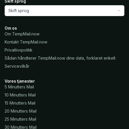
Skift sprog
Skift sprog
Om os
Om TempMail.now
Kontakt TempMail.now
Privatlivspolitik
Sådan håndterer TempMail.now dine data, forklaret enkelt
Servicevilkår
Vores tjenester
5 Minutters Mail
10 Minutters Mail
15 Minutters Mail
20 Minutters Mail
25 Minutters Mail
30 Minutters Mail