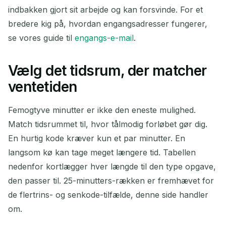
indbakken gjort sit arbejde og kan forsvinde. For et
bredere kig på, hvordan engangsadresser fungerer,
se vores guide til
engangs-e-mail
.
Vælg det tidsrum, der matcher
ventetiden
Femogtyve minutter er ikke den eneste mulighed.
Match tidsrummet til, hvor tålmodig forløbet gør dig.
En hurtig kode kræver kun et par minutter. En
langsom kø kan tage meget længere tid. Tabellen
nedenfor kortlægger hver længde til den type opgave,
den passer til. 25-minutters-rækken er fremhævet for
de flertrins- og senkode-tilfælde, denne side handler
om.