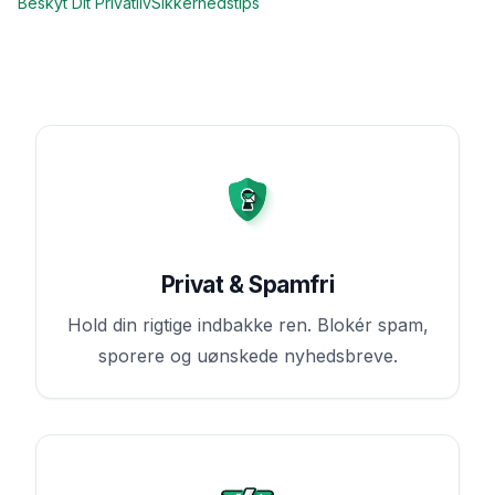
Beskyt Dit Privatliv
Sikkerhedstips
Privat & Spamfri
Hold din rigtige indbakke ren. Blokér spam,
sporere og uønskede nyhedsbreve.