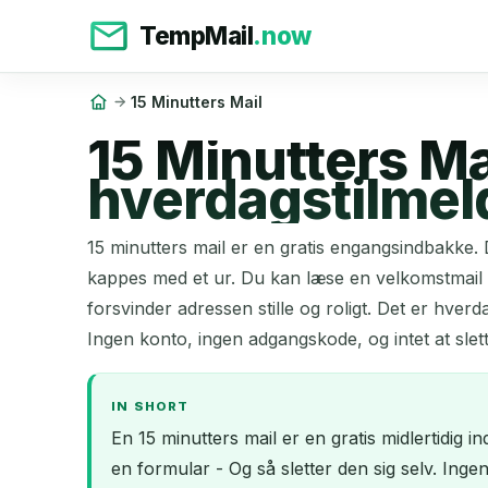
TempMail
.now
15 Minutters Mail
15 Minutters Mai
hverdagstilmel
15 minutters mail er en gratis engangsindbakke. D
kappes med et ur. Du kan læse en velkomstmail i
forsvinder adressen stille og roligt. Det er hver
Ingen konto, ingen adgangskode, og intet at slett
IN SHORT
En 15 minutters mail er en gratis midlertidig 
en formular - Og så sletter den sig selv. Ingen 