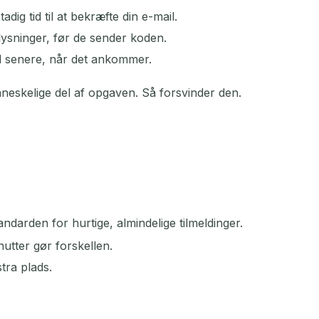
ig tid til at bekræfte din e-mail.
sninger, før de sender koden.
id senere, når det ankommer.
neskelige del af opgaven. Så forsvinder den.
tandarden for hurtige, almindelige tilmeldinger.
utter gør forskellen.
tra plads.