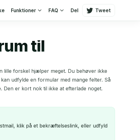
ke
Funktioner
FAQ
Del
Tweet
rum til
en lille forskel hjælper meget. Du behøver ikke
u kan udfylde en formular med mange felter. Så
 Den er kort nok til ikke at efterlade noget.
mail, klik på et bekræftelseslink, eller udfyld