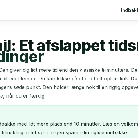
Indbak
l: Et afslappet tids
dinger
en giver dig lidt mere tid end den klassiske ti-minutters. D
 dit eget tempo. Du kan klikke på et dobbelt opt-in-link. D
dagens søde punkt. Den holder længe nok til en rigtig opgave.
e, når du er færdig.
indbakke med lidt mere plads end 10 minutter. Læs en velkomst
tilmelding, intet spor, ingen spam i din rigtige indbakke.