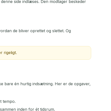
k denne side indlæses. Den modtager beskeder
HANDLING
ordan de bliver oprettet og slettet. Og
 rigeligt.
ikke bare én hurtig indsætning. Her er de opgaver,
gt tempo.
 sammen inden for ét tidsrum.