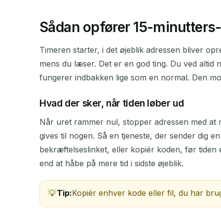
Sådan opfører 15-minutters
Timeren starter, i det øjeblik adressen bliver op
mens du læser. Det er en god ting. Du ved altid 
fungerer indbakken lige som en normal. Den mod
Hvad der sker, når tiden løber ud
Når uret rammer nul, stopper adressen med at mod
gives til nogen. Så en tjeneste, der sender dig en
bekræftelseslinket, eller kopiér koden, før tiden
end at håbe på mere tid i sidste øjeblik.
Tip:
Kopiér enhver kode eller fil, du har brug