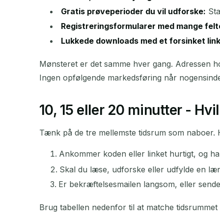
Gratis prøveperioder du vil udforske:
Sta
Registreringsformularer med mange felt
Lukkede downloads med et forsinket link
Mønsteret er det samme hver gang. Adressen hold
Ingen opfølgende markedsføring når nogensinde 
10, 15 eller 20 minutter - Hv
Tænk på de tre mellemste tidsrum som naboer. H
Ankommer koden eller linket hurtigt, og 
Skal du læse, udforske eller udfylde en læn
Er bekræftelsesmailen langsom, eller sender
Brug tabellen nedenfor til at matche tidsrumme