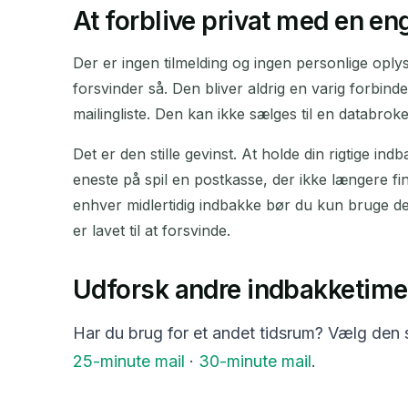
At forblive privat med en e
Der er ingen tilmelding og ingen personlige oplysn
forsvinder så. Den bliver aldrig en varig forbindel
mailingliste. Den kan ikke sælges til en databrok
Det er den stille gevinst. At holde din rigtige in
eneste på spil en postkasse, der ikke længere fi
enhver midlertidig indbakke bør du kun bruge den
er lavet til at forsvinde.
Udforsk andre indbakketime
Har du brug for et andet tidsrum? Vælg den s
25-minute mail
·
30-minute mail
.