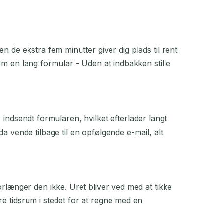
n de ekstra fem minutter giver dig plads til rent
nem en lang formular - Uden at indbakken stille
indsendt formularen, hvilket efterlader langt
a vende tilbage til en opfølgende e-mail, alt
orlænger den ikke. Uret bliver ved med at tikke
ere tidsrum i stedet for at regne med en