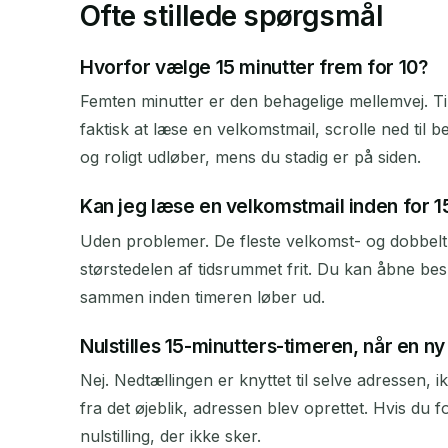
Ofte stillede spørgsmål
Hvorfor vælge 15 minutter frem for 10?
Femten minutter er den behagelige mellemvej. Ti m
faktisk at læse en velkomstmail, scrolle ned til 
og roligt udløber, mens du stadig er på siden.
Kan jeg læse en velkomstmail inden for 1
Uden problemer. De fleste velkomst- og dobbelt 
størstedelen af tidsrummet frit. Du kan åbne besk
sammen inden timeren løber ud.
Nulstilles 15-minutters-timeren, når en 
Nej. Nedtællingen er knyttet til selve adressen, 
fra det øjeblik, adressen blev oprettet. Hvis du 
nulstilling, der ikke sker.