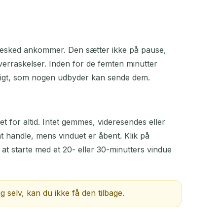
 ny besked ankommer. Den sætter ikke på pause,
overraskelser. Inden for de femten minutter
rtigt, som nogen udbyder kan sende dem.
 for altid. Intet gemmes, videresendes eller
 at handle, mens vinduet er åbent. Klik på
 at starte med et 20- eller 30-minutters vindue
g selv, kan du ikke få den tilbage.