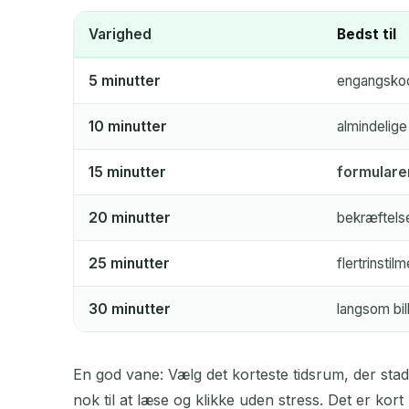
Varighed
Bedst til
5 minutter
engangskod
10 minutter
almindelige
15 minutter
formulare
20 minutter
bekræftels
25 minutter
flertrinsti
30 minutter
langsom bil
En god vane: Vælg det korteste tidsrum, der stad
nok til at læse og klikke uden stress. Det er kort 