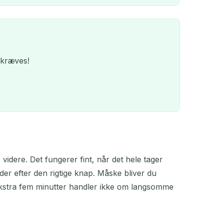
 kræves!
videre. Det fungerer fint, når det hele tager
QR
er efter den rigtige knap. Måske bliver du
e ekstra fem minutter handler ikke om langsomme