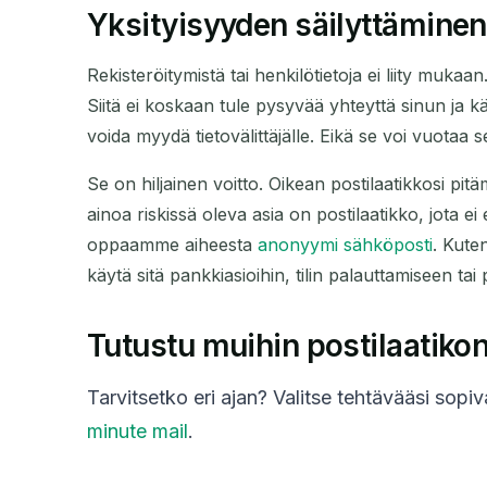
Yksityisyyden säilyttäminen
Rekisteröitymistä tai henkilötietoja ei liity mukaan
Siitä ei koskaan tule pysyvää yhteyttä sinun ja käy
voida myydä tietovälittäjälle. Eikä se voi vuotaa
Se on hiljainen voitto. Oikean postilaatikkosi pi
ainoa riskissä oleva asia on postilaatikko, jota
oppaamme aiheesta
anonyymi sähköposti
. Kute
käytä sitä pankkiasioihin, tilin palauttamiseen tai
Tutustu muihin postilaatikon
Tarvitsetko eri ajan? Valitse tehtävääsi sopi
minute mail
.