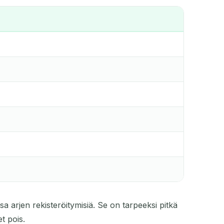
ssa arjen rekisteröitymisiä. Se on tarpeeksi pitkä
t pois.