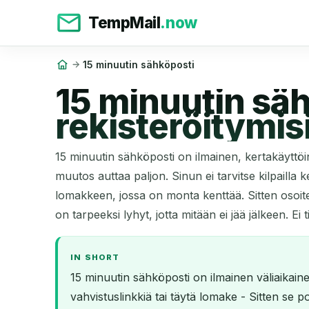
TempMail
.now
15 minuutin sähköposti
15 minuutin säh
rekisteröitymis
15 minuutin sähköposti on ilmainen, kertakäyttö
muutos auttaa paljon. Sinun ei tarvitse kilpailla k
lomakkeen, jossa on monta kenttää. Sitten osoit
on tarpeeksi lyhyt, jotta mitään ei jää jälkeen. Ei 
IN SHORT
15 minuutin sähköposti on ilmainen väliaikaine
vahvistuslinkkiä tai täytä lomake - Sitten se poi