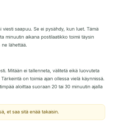
i viesti saapuu. Se ei pysähdy, kun luet. Tämä
sta minuutin aikana postilaatikko toimii täysin
 ne lähettää.
ti. Mitään ei tallenneta, välitetä eikä luovuteta
Tärkeintä on toimia ajan ollessa vielä käynnissä.
timpää aloittaa suoraan 20 tai 30 minuutin ajalla
ä, et saa sitä enää takaisin.