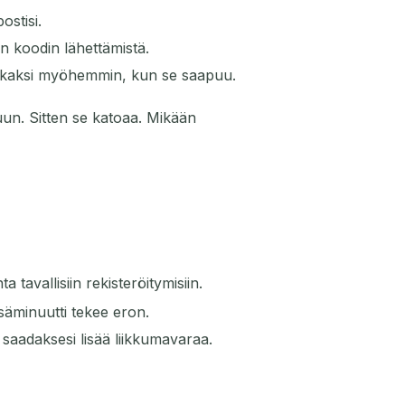
ostisi.
n koodin lähettämistä.
tai kaksi myöhemmin, kun se saapuu.
un. Sitten se katoaa. Mikään
 tavallisiin rekisteröitymisiin.
isäminuutti tekee eron.
saadaksesi lisää liikkumavaraa.