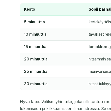
Kesto
Sopii parha
5 minuuttia
kertakäyttöis
10 minuuttia
tavalliset rek
15 minuuttia
lomakkeet 
20 minuuttia
hitaammin sa
25 minuuttia
monivaiheise
30 minuuttia
hitaat tukipyy
Hyvä tapa: Valitse lyhin aika, joka silti tuntuu ra
lukemiseen ja klikkaamiseen ilman stressiä. Se on t