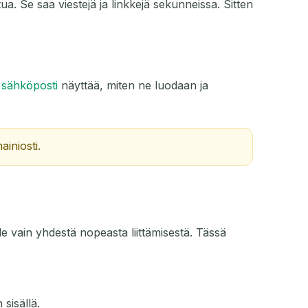
ua. Se saa viestejä ja linkkejä sekunneissa. Sitten
TOIMINTO
 sähköposti
näyttää, miten ne luodaan ja
ainiosti.
ole vain yhdestä nopeasta liittämisestä. Tässä
 sisällä.