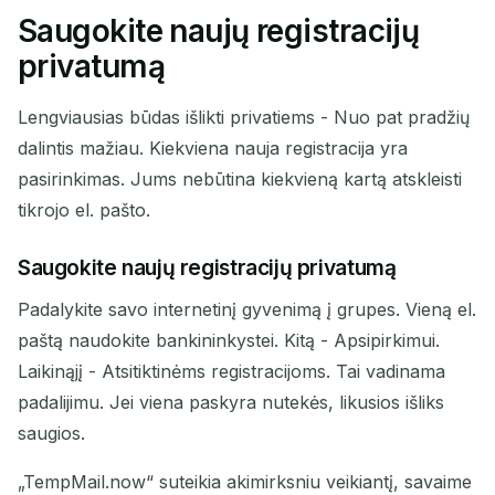
Saugokite naujų registracijų
privatumą
Lengviausias būdas išlikti privatiems - Nuo pat pradžių
dalintis mažiau. Kiekviena nauja registracija yra
pasirinkimas. Jums nebūtina kiekvieną kartą atskleisti
tikrojo el. pašto.
Saugokite naujų registracijų privatumą
Padalykite savo internetinį gyvenimą į grupes. Vieną el.
paštą naudokite bankininkystei. Kitą - Apsipirkimui.
Laikinąjį - Atsitiktinėms registracijoms. Tai vadinama
padalijimu. Jei viena paskyra nutekės, likusios išliks
saugios.
„TempMail.now“ suteikia akimirksniu veikiantį, savaime