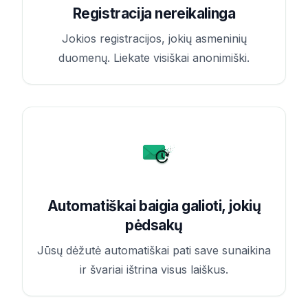
Registracija nereikalinga
Jokios registracijos, jokių asmeninių
duomenų. Liekate visiškai anonimiški.
Automatiškai baigia galioti, jokių
pėdsakų
Jūsų dėžutė automatiškai pati save sunaikina
ir švariai ištrina visus laiškus.