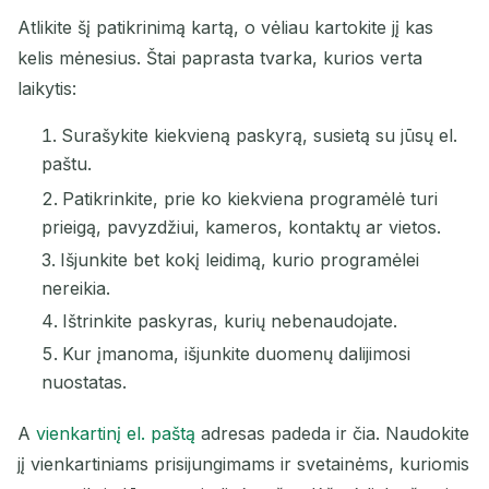
Atlikite šį patikrinimą kartą, o vėliau kartokite jį kas
kelis mėnesius. Štai paprasta tvarka, kurios verta
laikytis:
Surašykite kiekvieną paskyrą, susietą su jūsų el.
paštu.
Patikrinkite, prie ko kiekviena programėlė turi
prieigą, pavyzdžiui, kameros, kontaktų ar vietos.
Išjunkite bet kokį leidimą, kurio programėlei
nereikia.
Ištrinkite paskyras, kurių nebenaudojate.
Kur įmanoma, išjunkite duomenų dalijimosi
nuostatas.
A
vienkartinį el. paštą
adresas padeda ir čia. Naudokite
jį vienkartiniams prisijungimams ir svetainėms, kuriomis