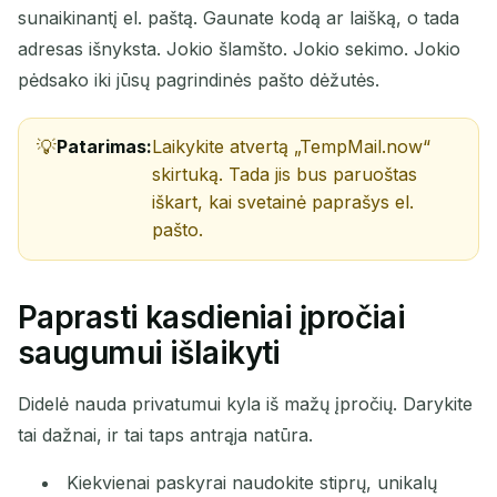
sunaikinantį el. paštą. Gaunate kodą ar laišką, o tada
adresas išnyksta. Jokio šlamšto. Jokio sekimo. Jokio
pėdsako iki jūsų pagrindinės pašto dėžutės.
Patarimas:
Laikykite atvertą „TempMail.now“
skirtuką. Tada jis bus paruoštas
iškart, kai svetainė paprašys el.
pašto.
Paprasti kasdieniai įpročiai
saugumui išlaikyti
Didelė nauda privatumui kyla iš mažų įpročių. Darykite
tai dažnai, ir tai taps antrąja natūra.
Kiekvienai paskyrai naudokite stiprų, unikalų