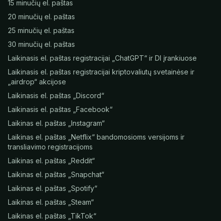
15 minučių el. paštas
20 minučių el. paštas
25 minučių el. paštas
30 minučių el. paštas
Laikinasis el. paštas registracijai „ChatGPT“ ir DI įrankiuose
Laikinasis el. paštas registracijai kriptovaliutų svetainėse ir
„airdrop“ akcijose
Laikinasis el. paštas „Discord“
Laikinasis el. paštas „Facebook“
Laikinas el. paštas „Instagram“
Laikinas el. paštas „Netflix“ bandomosioms versijoms ir
transliavimo registracijoms
Laikinas el. paštas „Reddit“
Laikinas el. paštas „Snapchat“
Laikinas el. paštas „Spotify“
Laikinas el. paštas „Steam“
Laikinas el. paštas „TikTok“