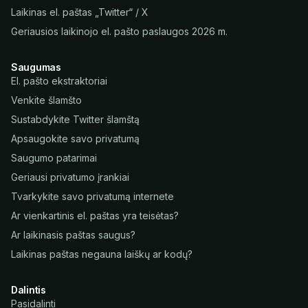
Laikinas el. paštas „Twitter“ / X
Geriausios laikinojo el. pašto paslaugos 2026 m.
Saugumas
El. pašto ekstraktoriai
Venkite šlamšto
Sustabdykite Twitter šlamštą
Apsaugokite savo privatumą
Saugumo patarimai
Geriausi privatumo įrankiai
Tvarkykite savo privatumą internete
Ar vienkartinis el. paštas yra teisėtas?
Ar laikinasis paštas saugus?
Laikinas paštas negauna laiškų ar kodų?
Dalintis
Pasidalinti