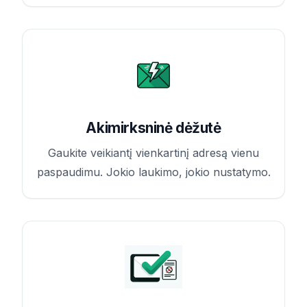
Akimirksninė dėžutė
Gaukite veikiantį vienkartinį adresą vienu
paspaudimu. Jokio laukimo, jokio nustatymo.