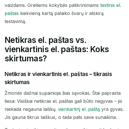
vaizdams. Greitiems kokybės patikrinimams
testinis el.
paštas
kiekvieną kartą palaiko švarų ir atskirą
testavimą.
Netikras el. paštas vs.
vienkartinis el. paštas: Koks
skirtumas?
Netikras ir vienkartinis el. paštas – tikrasis
skirtumas
Žmonės dažnai supainioja šias sąvokas. Štai paprasta
tiesa: Visiškai netikras el. paštas gali būto negyvas – jis
niekada negauna laiškų.
vienkartinį el. paštą
yra gyvas.
Jis gauna tikrus laiškus, o tada pats save sunaikina.