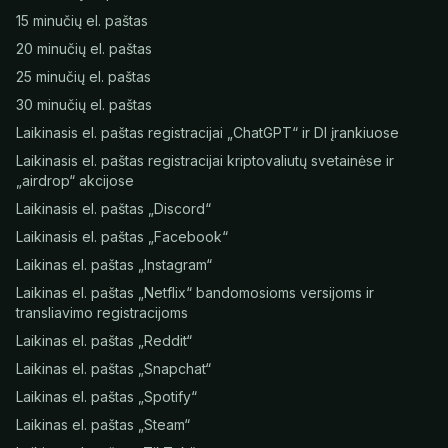
15 minučių el. paštas
20 minučių el. paštas
25 minučių el. paštas
30 minučių el. paštas
Laikinasis el. paštas registracijai „ChatGPT“ ir DI įrankiuose
Laikinasis el. paštas registracijai kriptovaliutų svetainėse ir
„airdrop“ akcijose
Laikinasis el. paštas „Discord“
Laikinasis el. paštas „Facebook“
Laikinas el. paštas „Instagram“
Laikinas el. paštas „Netflix“ bandomosioms versijoms ir
transliavimo registracijoms
Laikinas el. paštas „Reddit“
Laikinas el. paštas „Snapchat“
Laikinas el. paštas „Spotify“
Laikinas el. paštas „Steam“