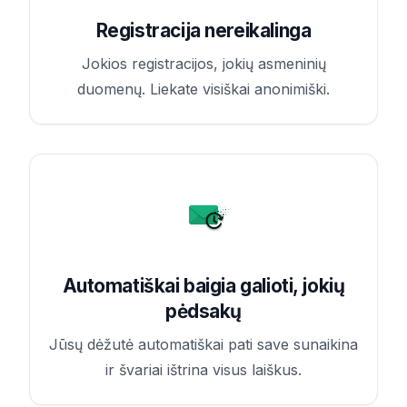
Registracija nereikalinga
Jokios registracijos, jokių asmeninių
duomenų. Liekate visiškai anonimiški.
Automatiškai baigia galioti, jokių
pėdsakų
Jūsų dėžutė automatiškai pati save sunaikina
ir švariai ištrina visus laiškus.