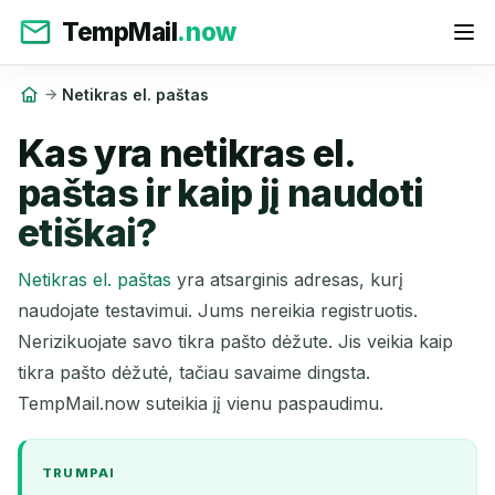
TempMail
.now
Netikras el. paštas
Kas yra netikras el.
paštas ir kaip jį naudoti
etiškai?
Netikras el. paštas
yra atsarginis adresas, kurį
naudojate testavimui. Jums nereikia registruotis.
Nerizikuojate savo tikra pašto dėžute. Jis veikia kaip
tikra pašto dėžutė, tačiau savaime dingsta.
TempMail.now suteikia jį vienu paspaudimu.
TRUMPAI