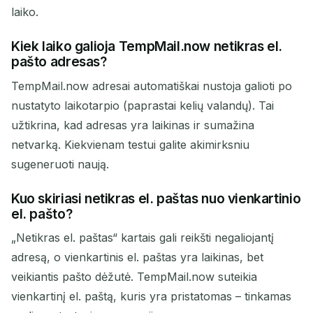
laiko.
Kiek laiko galioja TempMail.now netikras el.
pašto adresas?
TempMail.now adresai automatiškai nustoja galioti po
nustatyto laikotarpio (paprastai kelių valandų). Tai
užtikrina, kad adresas yra laikinas ir sumažina
netvarką. Kiekvienam testui galite akimirksniu
sugeneruoti naują.
Kuo skiriasi netikras el. paštas nuo vienkartinio
el. pašto?
„Netikras el. paštas“ kartais gali reikšti negaliojantį
adresą, o vienkartinis el. paštas yra laikinas, bet
veikiantis pašto dėžutė. TempMail.now suteikia
vienkartinį el. paštą, kuris yra pristatomas – tinkamas