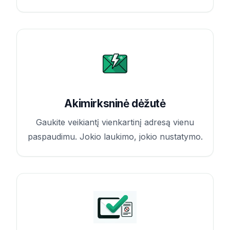
Akimirksninė dėžutė
Gaukite veikiantį vienkartinį adresą vienu
paspaudimu. Jokio laukimo, jokio nustatymo.