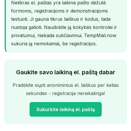
Netikras el. paštas yra laikina pašto dėžutė
formoms, registracijoms ir demonstracijoms
testuoti. Ji gauna tikrus laiškus ir kodus, tada
nustoja galioti. Naudokite ją kokybės kontrolei ir
privatumui, niekada sukčiavimui. TempMail.now
sukuria ją nemokamai, be registracijos.
Gaukite savo laikiną el. paštą dabar
Pradėkite siųsti anoniminius el. laiškus per kelias
sekundes - registracija nereikalinga!
Sukurkite laikiną el. paštą