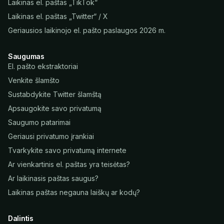
Laikinas el. paštas „TikTok“
Laikinas el. paštas „Twitter“ / X
Geriausios laikinojo el. pašto paslaugos 2026 m.
Saugumas
El. pašto ekstraktoriai
Venkite šlamšto
Sustabdykite Twitter šlamštą
Apsaugokite savo privatumą
Saugumo patarimai
Geriausi privatumo įrankiai
Tvarkykite savo privatumą internete
Ar vienkartinis el. paštas yra teisėtas?
Ar laikinasis paštas saugus?
Laikinas paštas negauna laiškų ar kodų?
Dalintis