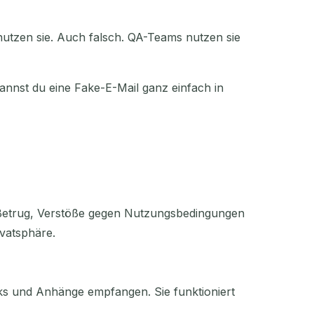
nutzen sie. Auch falsch. QA-Teams nutzen sie
annst du eine Fake-E-Mail ganz einfach in
r Betrug, Verstöße gegen Nutzungsbedingungen
ivatsphäre.
nks und Anhänge empfangen. Sie funktioniert