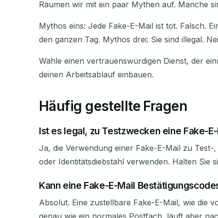
Räumen wir mit ein paar Mythen auf. Manche sin
Mythos eins: Jede Fake-E-Mail ist tot. Falsch.
den ganzen Tag. Mythos drei: Sie sind illegal. Nei
Wähle einen vertrauenswürdigen Dienst, der ein
deinen Arbeitsablauf einbauen.
Häufig gestellte Fragen
Ist es legal, zu Testzwecken eine Fake-
Ja, die Verwendung einer Fake-E-Mail zu Test-,
oder Identitätsdiebstahl verwenden. Halten Sie si
Kann eine Fake-E-Mail Bestätigungscod
Absolut. Eine zustellbare Fake-E-Mail, wie die
genau wie ein normales Postfach, läuft aber nac