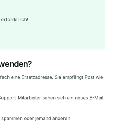
erforderlich!
erwenden?
infach eine Ersatzadresse. Sie empfängt Post wie
QR
Support-Mitarbeiter sehen sich ein neues E-Mail-
ren
 zu spammen oder jemand anderen