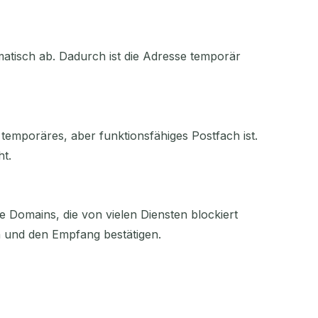
tisch ab. Dadurch ist die Adresse temporär
emporäres, aber funktionsfähiges Postfach ist.
ht.
e Domains, die von vielen Diensten blockiert
n und den Empfang bestätigen.