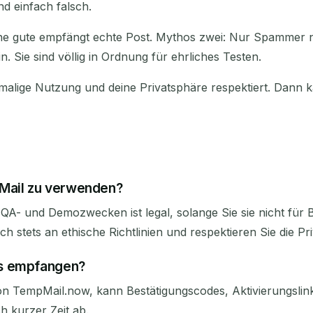
d einfach falsch.
 Eine gute empfängt echte Post. Mythos zwei: Nur Spammer 
n. Sie sind völlig in Ordnung für ehrliches Testen.
malige Nutzung und deine Privatsphäre respektiert. Dann k
E-Mail zu verwenden?
 QA- und Demozwecken ist legal, solange Sie sie nicht fü
ch stets an ethische Richtlinien und respektieren Sie die Pr
es empfangen?
 von TempMail.now, kann Bestätigungscodes, Aktivierungsli
h kurzer Zeit ab.