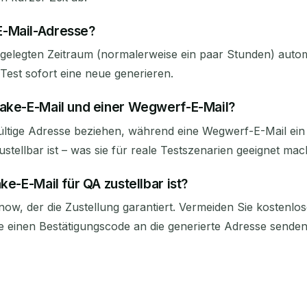
E-Mail-Adresse?
elegten Zeitraum (normalerweise ein paar Stunden) automa
Test sofort eine neue generieren.
Fake-E-Mail und einer Wegwerf-E-Mail?
ltige Adresse beziehen, während eine Wegwerf-E-Mail ein t
tellbar ist – was sie für reale Testszenarien geeignet mac
ke-E-Mail für QA zustellbar ist?
ow, der die Zustellung garantiert. Vermeiden Sie kostenlos
ie einen Bestätigungscode an die generierte Adresse sende