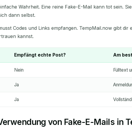
einfache Wahrheit. Eine reine Fake-E-Mail kann tot sein. Si
ich dann selbst.
 musst Codes und Links empfangen. TempMail.now gibt dir ein
rtrauen kannst.
Empfängt echte Post?
Am best
Nein
Fülltext 
Ja
Anmeldun
Ja
Vollstän
 Verwendung von Fake-E-Mails in 