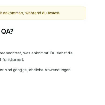
eit ankommen, während du testest.
AKTION
d QA?
d beobachtest, was ankommt. Du siehst die
 funktioniert.
ier sind gängige, ehrliche Anwendungen: