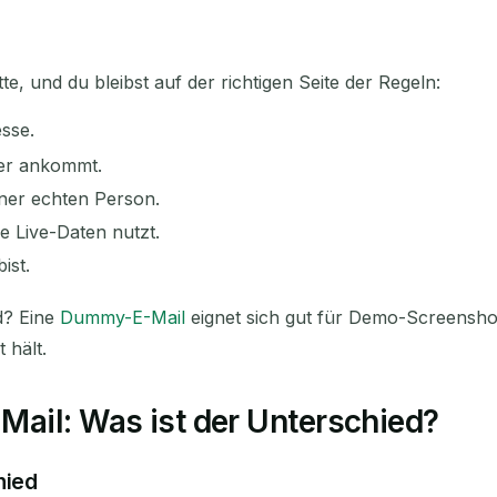
te, und du bleibst auf der richtigen Seite der Regeln:
esse.
 er ankommt.
iner echten Person.
e Live-Daten nutzt.
ist.
nd? Eine
Dummy-E-Mail
eignet sich gut für Demo-Screenshot
 hält.
Mail: Was ist der Unterschied?
hied