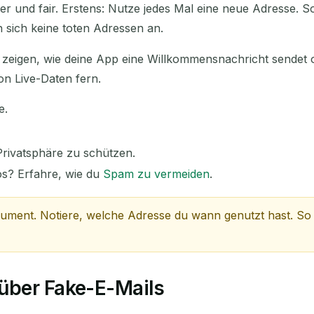
r und fair. Erstens: Nutze jedes Mal eine neue Adresse. So
n sich keine toten Adressen an.
 zeigen, wie deine App eine Willkommensnachricht sendet 
on Live-Daten fern.
e.
rivatsphäre zu schützen.
aos? Erfahre, wie du
Spam zu vermeiden
.
ment. Notiere, welche Adresse du wann genutzt hast. So la
über Fake-E-Mails