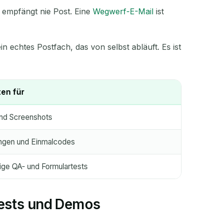
e empfängt nie Post. Eine
Wegwerf-E-Mail
ist
 echtes Postfach, das von selbst abläuft. Es ist
en für
und Screenshots
gen und Einmalcodes
dige QA- und Formulartests
Tests und Demos