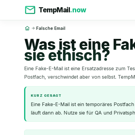
TempMail
.now
Falsche Email
Was ist eine F
sie ethisch?
Eine Fake-E-Mail ist eine Ersatzadresse zum Teste
Postfach, verschwindet aber von selbst. TempMail
KURZ GESAGT
Eine Fake-E-Mail ist ein temporäres Postfa
läuft dann ab. Nutze sie für QA und Privatsp