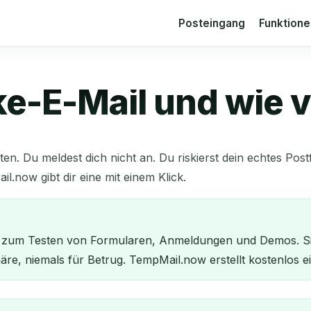
Posteingang
Funktion
ake-E-Mail und wie
n. Du meldest dich nicht an. Du riskierst dein echtes Postf
.now gibt dir eine mit einem Klick.
ch zum Testen von Formularen, Anmeldungen und Demos. S
häre, niemals für Betrug. TempMail.now erstellt kostenlos