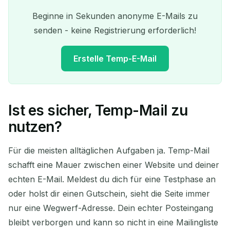
Beginne in Sekunden anonyme E-Mails zu
senden - keine Registrierung erforderlich!
Erstelle Temp-E-Mail
Ist es sicher, Temp-Mail zu
Ihre temporäre E-Mail-
nutzen?
Adresse:
Für die meisten alltäglichen Aufgaben ja. Temp-Mail
schafft eine Mauer zwischen einer Website und deiner
echten E-Mail. Meldest du dich für eine Testphase an
Kopieren
QR
oder holst dir einen Gutschein, sieht die Seite immer
nur eine Wegwerf-Adresse. Dein echter Posteingang
bleibt verborgen und kann so nicht in eine Mailingliste