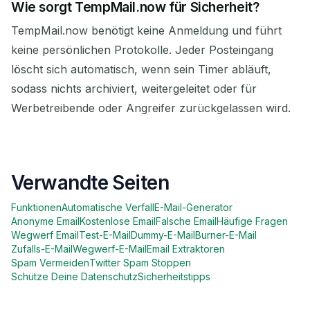
Wie sorgt TempMail.now für Sicherheit?
TempMail.now benötigt keine Anmeldung und führt
keine persönlichen Protokolle. Jeder Posteingang
löscht sich automatisch, wenn sein Timer abläuft,
sodass nichts archiviert, weitergeleitet oder für
Werbetreibende oder Angreifer zurückgelassen wird.
Verwandte Seiten
Funktionen
Automatische Verfall
E-Mail-Generator
Anonyme Email
Kostenlose Email
Falsche Email
Häufige Fragen
Wegwerf Email
Test-E-Mail
Dummy-E-Mail
Burner-E-Mail
Zufalls-E-Mail
Wegwerf-E-Mail
Email Extraktoren
Spam Vermeiden
Twitter Spam Stoppen
Schütze Deine Datenschutz
Sicherheitstipps