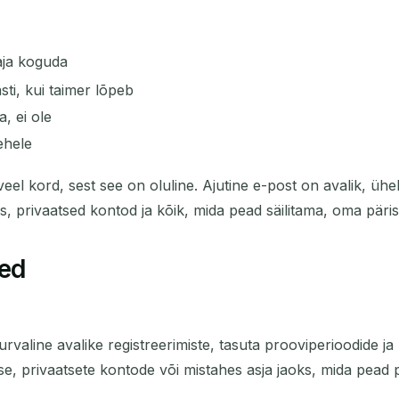
vaja koguda
ti, kui taimer lõpeb
a, ei ole
ehele
 veel kord, sest see on oluline. Ajutine e-post on avalik, üh
 privaatsed kontod ja kõik, mida pead säilitama, oma päris t
ed
urvaline avalike registreerimiste, tasuta prooviperioodide j
se, privaatsete kontode või mistahes asja jaoks, mida pead pik