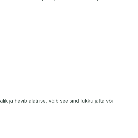
 ja hävib alati ise, võib see sind lukku jätta või