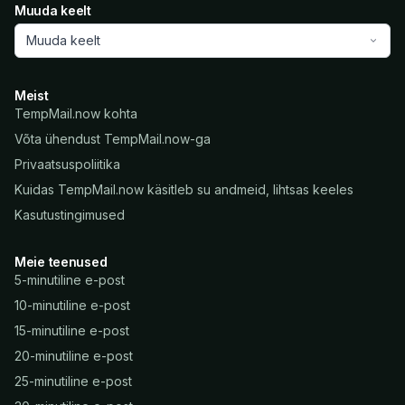
Muuda keelt
Muuda keelt
Meist
TempMail.now kohta
Võta ühendust TempMail.now-ga
Privaatsuspoliitika
Kuidas TempMail.now käsitleb su andmeid, lihtsas keeles
Kasutustingimused
Meie teenused
5-minutiline e-post
10-minutiline e-post
15-minutiline e-post
20-minutiline e-post
25-minutiline e-post