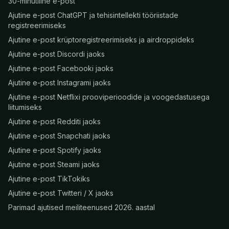
30-minutiline e-post
Ajutine e-post ChatGPT ja tehisintellekti tööriistade
registreerimiseks
Ajutine e-post krüptoregistreerimiseks ja airdroppideks
Ajutine e-post Discordi jaoks
Ajutine e-post Facebooki jaoks
Ajutine e-post Instagrami jaoks
Ajutine e-post Netflixi prooviperioodide ja voogedastusega
liitumiseks
Ajutine e-post Redditi jaoks
Ajutine e-post Snapchati jaoks
Ajutine e-post Spotify jaoks
Ajutine e-post Steami jaoks
Ajutine e-post TikTokiks
Ajutine e-post Twitteri / X jaoks
Parimad ajutised meiliteenused 2026. aastal