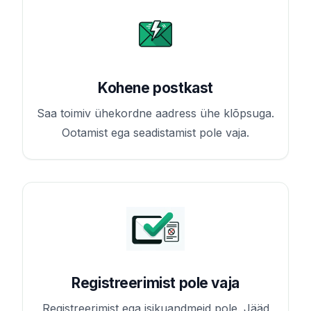
Kohene postkast
Saa toimiv ühekordne aadress ühe klõpsuga.
Ootamist ega seadistamist pole vaja.
Registreerimist pole vaja
Registreerimist ega isikuandmeid pole. Jääd