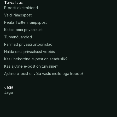
Turvalisus
E-posti ekstraktorid
Väldi rämpsposti
Peata Twitteri rämpspost
Kaitse oma privaatsust
Turvanõuanded
Parimad privaatsustööriistad
Halda oma privaatsust veebis
Kas ühekordne e-post on seaduslik?
Kas ajutine e-post on turvaline?
Ajutine e-post ei võta vastu meile ega koode?
Jaga
Jaga