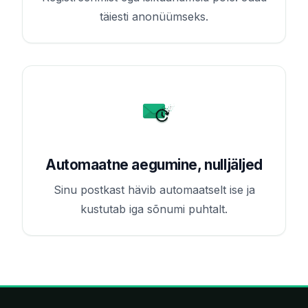
täiesti anonüümseks.
Automaatne aegumine, nulljäljed
Sinu postkast hävib automaatselt ise ja
kustutab iga sõnumi puhtalt.