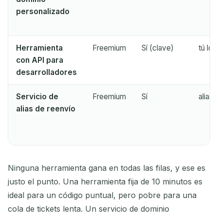
personalizado
Herramienta
Freemium
Sí (clave)
tú lo 
con API para
desarrolladores
Servicio de
Freemium
Sí
alias
alias de reenvío
Ninguna herramienta gana en todas las filas, y ese es
justo el punto. Una herramienta fija de 10 minutos es
ideal para un código puntual, pero pobre para una
cola de tickets lenta. Un servicio de dominio