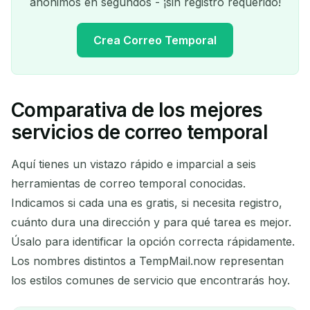
anónimos en segundos - ¡sin registro requerido!
Crea Correo Temporal
Comparativa de los mejores
Tu dirección de correo
servicios de correo temporal
temporal:
Aquí tienes un vistazo rápido e imparcial a seis
herramientas de correo temporal conocidas.
Indicamos si cada una es gratis, si necesita registro,
Copiar
QR
cuánto dura una dirección y para qué tarea es mejor.
Úsalo para identificar la opción correcta rápidamente.
Los nombres distintos a TempMail.now representan
Eliminar seleccionados
Cambiar correo
los estilos comunes de servicio que encontrarás hoy.