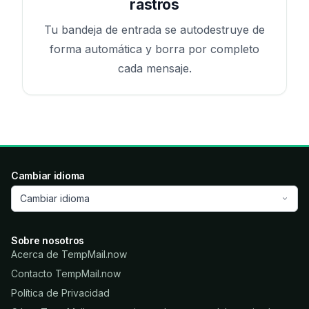
rastros
Tu bandeja de entrada se autodestruye de
forma automática y borra por completo
cada mensaje.
Cambiar idioma
Cambiar idioma
Sobre nosotros
Acerca de TempMail.now
Contacto TempMail.now
Política de Privacidad