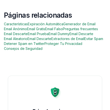
Páginas relacionadas
Características
Expiración Automática
Generador de Email
Email Anónimo
Email Gratis
Email Falso
Preguntas frecuentes
Email Descarte
Email Prueba
Email Dummy
Email Descarte
Email Aleatorio
Email Descarte
Extractores de Email
Evitar Spam
Detener Spam en Twitter
Proteger Tu Privacidad
Consejos de Seguridad