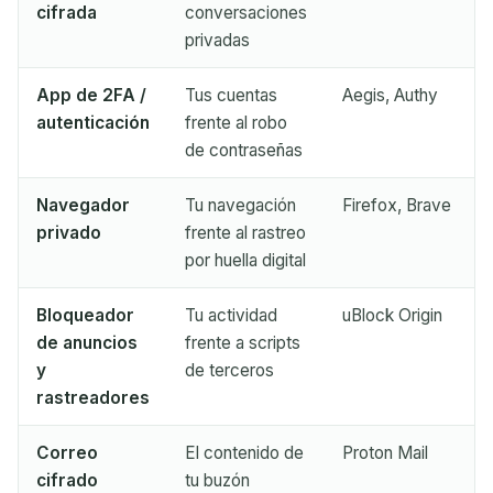
cifrada
conversaciones
Actualizar
privadas
App de 2FA /
Tus cuentas
Aegis, Authy
autenticación
frente al robo
de contraseñas
Navegador
Tu navegación
Firefox, Brave
privado
frente al rastreo
por huella digital
Bloqueador
Tu actividad
uBlock Origin
de anuncios
frente a scripts
y
de terceros
rastreadores
Correo
El contenido de
Proton Mail
cifrado
tu buzón