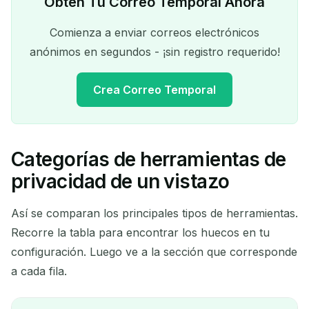
Obtén Tu Correo Temporal Ahora
Comienza a enviar correos electrónicos
anónimos en segundos - ¡sin registro requerido!
Crea Correo Temporal
Categorías de herramientas de
Tu dirección de correo
privacidad de un vistazo
temporal:
Así se comparan los principales tipos de herramientas.
Recorre la tabla para encontrar los huecos en tu
configuración. Luego ve a la sección que corresponde
Copiar
QR
a cada fila.