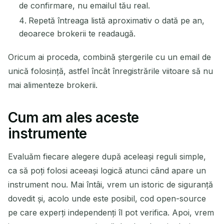
de confirmare, nu emailul tău real.
Repetă întreaga listă aproximativ o dată pe an,
deoarece brokerii te readaugă.
Oricum ai proceda, combină ștergerile cu un email de
unică folosință, astfel încât înregistrările viitoare să nu
mai alimenteze brokerii.
Cum am ales aceste
instrumente
Evaluăm fiecare alegere după aceleași reguli simple,
ca să poți folosi aceeași logică atunci când apare un
instrument nou. Mai întâi, vrem un istoric de siguranță
dovedit și, acolo unde este posibil, cod open-source
pe care experți independenți îl pot verifica. Apoi, vrem