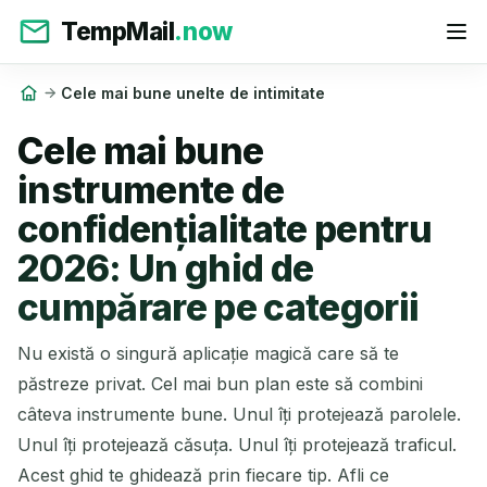
TempMail
.now
Cele mai bune unelte de intimitate
Cele mai bune
instrumente de
confidențialitate pentru
2026: Un ghid de
cumpărare pe categorii
Nu există o singură aplicație magică care să te
păstreze privat. Cel mai bun plan este să combini
câteva instrumente bune. Unul îți protejează parolele.
Unul îți protejează căsuța. Unul îți protejează traficul.
Acest ghid te ghidează prin fiecare tip. Afli ce