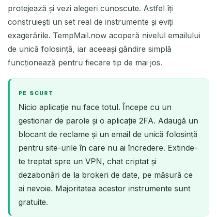
protejează și vezi alegeri cunoscute. Astfel îți
construiești un set real de instrumente și eviți
exagerările. TempMail.now acoperă nivelul emailului
de unică folosință, iar aceeași gândire simplă
funcționează pentru fiecare tip de mai jos.
PE SCURT
Nicio aplicație nu face totul. Începe cu un
gestionar de parole și o aplicație 2FA. Adaugă un
blocant de reclame și un email de unică folosință
pentru site-urile în care nu ai încredere. Extinde-
te treptat spre un VPN, chat criptat și
dezabonări de la brokeri de date, pe măsură ce
ai nevoie. Majoritatea acestor instrumente sunt
gratuite.