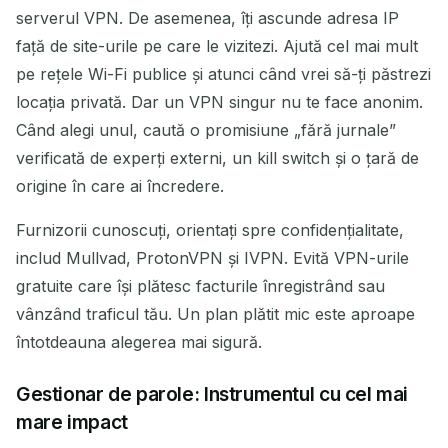
serverul VPN. De asemenea, îți ascunde adresa IP
față de site-urile pe care le vizitezi. Ajută cel mai mult
pe rețele Wi-Fi publice și atunci când vrei să-ți păstrezi
locația privată. Dar un VPN singur nu te face anonim.
Când alegi unul, caută o promisiune „fără jurnale”
verificată de experți externi, un kill switch și o țară de
origine în care ai încredere.
Furnizorii cunoscuți, orientați spre confidențialitate,
includ Mullvad, ProtonVPN și IVPN. Evită VPN-urile
gratuite care își plătesc facturile înregistrând sau
vânzând traficul tău. Un plan plătit mic este aproape
întotdeauna alegerea mai sigură.
Gestionar de parole: Instrumentul cu cel mai
mare impact