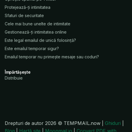
Protejează-ți intimitatea
Sfaturi de securitate
Cele mai bune unelte de intimitate
Gestionează-ți intimitatea online
Este legal emailul de unică folosință?
Este emailul temporar sigur?
Emailul temporar nu primește mesaje sau coduri?
Împărtășește
Distribuie
Drepturi de autor 2026 © TEMPMAIL.now |
Ghiduri
|
Blog
|
Hartă site
|
Moonmail.io
|
Convert PDF with