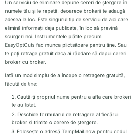
Un serviciu de eliminare depune cereri de ștergere în
numele tău și le repetă, deoarece brokerii te adaugă
adesea la loc. Este singurul tip de serviciu de aici care
elimină informații deja publicate, în loc să prevină
scurgeri noi. Instrumentele plătite precum
EasyOptOuts fac munca plictisitoare pentru tine. Sau
te poți retrage gratuit dacă ai răbdare să depui cereri
broker cu broker.
Iată un mod simplu de a începe o retragere gratuită,
făcută de tine:
Caută-ți propriul nume pentru a afla care brokeri
te au listat.
Deschide formularul de retragere al fiecărui
broker și trimite o cerere de ștergere.
Folosește o adresă TempMail.now pentru codul