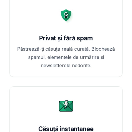
Privat și fără spam
Păstrează-ți căsuța reală curată. Blochează
spamul, elementele de urmărire și
newsletterele nedorite.
Căsuță instantanee