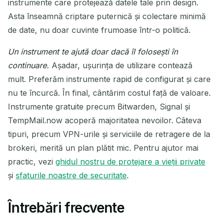
instrumente care protejează datele tale prin design.
Asta înseamnă criptare puternică și colectare minimă
de date, nu doar cuvinte frumoase într-o politică.
Un instrument te ajută doar dacă îl folosești în
continuare.
Așadar, ușurința de utilizare contează
mult. Preferăm instrumente rapid de configurat și care
nu te încurcă. În final, cântărim costul față de valoare.
Instrumente gratuite precum Bitwarden, Signal și
TempMail.now acoperă majoritatea nevoilor. Câteva
tipuri, precum VPN-urile și serviciile de retragere de la
brokeri, merită un plan plătit mic. Pentru ajutor mai
practic, vezi
ghidul nostru de protejare a vieții private
și
sfaturile noastre de securitate
.
Întrebări frecvente