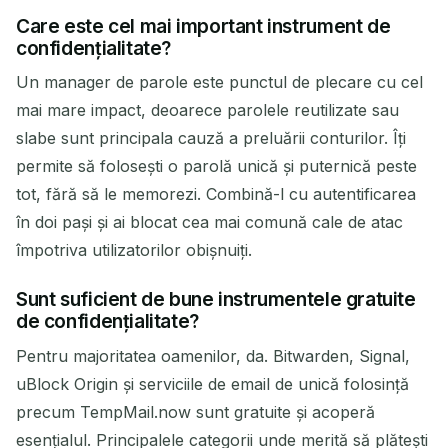
Care este cel mai important instrument de
confidențialitate?
Un manager de parole este punctul de plecare cu cel
mai mare impact, deoarece parolele reutilizate sau
slabe sunt principala cauză a preluării conturilor. Îți
permite să folosești o parolă unică și puternică peste
tot, fără să le memorezi. Combină-l cu autentificarea
în doi pași și ai blocat cea mai comună cale de atac
împotriva utilizatorilor obișnuiți.
Sunt suficient de bune instrumentele gratuite
de confidențialitate?
Pentru majoritatea oamenilor, da. Bitwarden, Signal,
uBlock Origin și serviciile de email de unică folosință
precum TempMail.now sunt gratuite și acoperă
esențialul. Principalele categorii unde merită să plătești