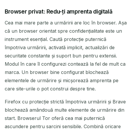
Browser privat: Redu-ți amprenta digitală
Cea mai mare parte a urmăririi are loc în browser. Așa
că un browser orientat spre confidențialitate este un
instrument esențial. Caută protecție puternică
împotriva urmăririi, activată implicit, actualizări de
securitate constante și suport bun pentru extensii.
Modul în care îl configurezi contează la fel de mult ca
marca. Un browser bine configurat blochează
elementele de urmărire și micșorează amprenta pe
care site-urile o pot construi despre tine.
Firefox cu protecție strictă împotriva urmăririi și Brave
blochează amândouă multe elemente de urmărire din
start. Browserul Tor oferă cea mai puternică
ascundere pentru sarcini sensibile. Combină oricare