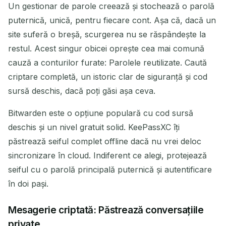
Un gestionar de parole creează și stochează o parolă
puternică, unică, pentru fiecare cont. Așa că, dacă un
site suferă o breșă, scurgerea nu se răspândește la
restul. Acest singur obicei oprește cea mai comună
cauză a conturilor furate: Parolele reutilizate. Caută
criptare completă, un istoric clar de siguranță și cod
sursă deschis, dacă poți găsi așa ceva.
Bitwarden este o opțiune populară cu cod sursă
deschis și un nivel gratuit solid. KeePassXC îți
păstrează seiful complet offline dacă nu vrei deloc
sincronizare în cloud. Indiferent ce alegi, protejează
seiful cu o parolă principală puternică și autentificare
în doi pași.
Mesagerie criptată: Păstrează conversațiile
private