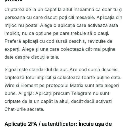
Criptarea de la un capăt la altul înseamnă că doar tu și
persoana cu care discuți poți citi mesajele. Aplicația din
mijloc nu poate. Alege o aplicație care activează asta
implicit, nu ca opțiune pe care trebuie să o cauți.
Preferă aplicații cu cod sursă deschis, revizuite de
experți. Alege și una care colectează cât mai puține
date despre discuțiile tale.
Signal este standardul de aur. Are cod sursă deschis,
criptează totul implicit și colectează foarte puține date.
Wire și Element pe protocolul Matrix sunt alte alegeri
bune. Ai grijă: Aplicații precum Telegram nu sunt
criptate de la un capăt la altul, decât dacă activezi
Chat-urile secrete.
Aplicație 2FA / autentificator: Încuie ușa de