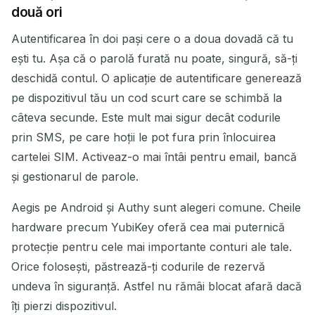
două ori
Autentificarea în doi pași cere o a doua dovadă că tu
ești tu. Așa că o parolă furată nu poate, singură, să-ți
deschidă contul. O aplicație de autentificare generează
pe dispozitivul tău un cod scurt care se schimbă la
câteva secunde. Este mult mai sigur decât codurile
prin SMS, pe care hoții le pot fura prin înlocuirea
cartelei SIM. Activeaz-o mai întâi pentru email, bancă
și gestionarul de parole.
Aegis pe Android și Authy sunt alegeri comune. Cheile
hardware precum YubiKey oferă cea mai puternică
protecție pentru cele mai importante conturi ale tale.
Orice folosești, păstrează-ți codurile de rezervă
undeva în siguranță. Astfel nu rămâi blocat afară dacă
îți pierzi dispozitivul.