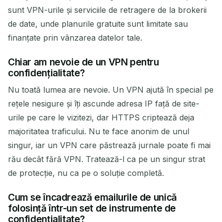
sunt VPN-urile și serviciile de retragere de la brokerii
de date, unde planurile gratuite sunt limitate sau
finanțate prin vânzarea datelor tale.
Chiar am nevoie de un VPN pentru
confidențialitate?
Nu toată lumea are nevoie. Un VPN ajută în special pe
rețele nesigure și îți ascunde adresa IP față de site-
urile pe care le vizitezi, dar HTTPS criptează deja
majoritatea traficului. Nu te face anonim de unul
singur, iar un VPN care păstrează jurnale poate fi mai
rău decât fără VPN. Tratează-l ca pe un singur strat
de protecție, nu ca pe o soluție completă.
Cum se încadrează emailurile de unică
folosință într-un set de instrumente de
confidențialitate?