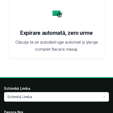
Expirare automată, zero urme
Căsuța ta se autodistruge automat și șterge
complet fiecare mesaj.
Schimbă Limba
Schimbă Limba
Despre Noi