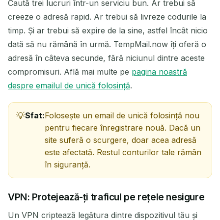
Caută trei lucruri într-un serviciu bun. Ar trebui să
creeze o adresă rapid. Ar trebui să livreze codurile la
timp. Și ar trebui să expire de la sine, astfel încât nicio
dată să nu rămână în urmă. TempMail.now îți oferă o
adresă în câteva secunde, fără niciunul dintre aceste
compromisuri. Află mai multe pe
pagina noastră
despre emailul de unică folosință
.
Sfat:
Folosește un email de unică folosință nou
pentru fiecare înregistrare nouă. Dacă un
site suferă o scurgere, doar acea adresă
este afectată. Restul conturilor tale rămân
în siguranță.
VPN: Protejează-ți traficul pe rețele nesigure
Un VPN criptează legătura dintre dispozitivul tău și