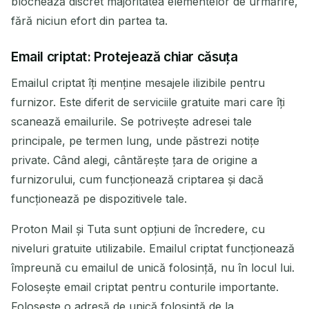
blochează discret majoritatea elementelor de urmărire,
fără niciun efort din partea ta.
Email criptat: Protejează chiar căsuța
Emailul criptat îți menține mesajele ilizibile pentru
furnizor. Este diferit de serviciile gratuite mari care îți
scanează emailurile. Se potrivește adresei tale
principale, pe termen lung, unde păstrezi notițe
private. Când alegi, cântărește țara de origine a
furnizorului, cum funcționează criptarea și dacă
funcționează pe dispozitivele tale.
Proton Mail și Tuta sunt opțiuni de încredere, cu
niveluri gratuite utilizabile. Emailul criptat funcționează
împreună cu emailul de unică folosință, nu în locul lui.
Folosește email criptat pentru conturile importante.
Folosește o adresă de unică folosință de la