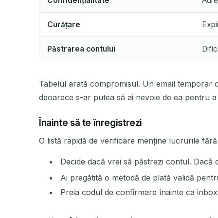
Confidențialitate
Adre
Curățare
Expi
Păstrarea contului
Difi
Tabelul arată compromisul. Un email temporar câș
deoarece s-ar putea să ai nevoie de ea pentru a 
Înainte să te înregistrezi
O listă rapidă de verificare menține lucrurile făr
Decide dacă vrei să păstrezi contul. Dacă d
Ai pregătită o metodă de plată validă pent
Preia codul de confirmare înainte ca inbox