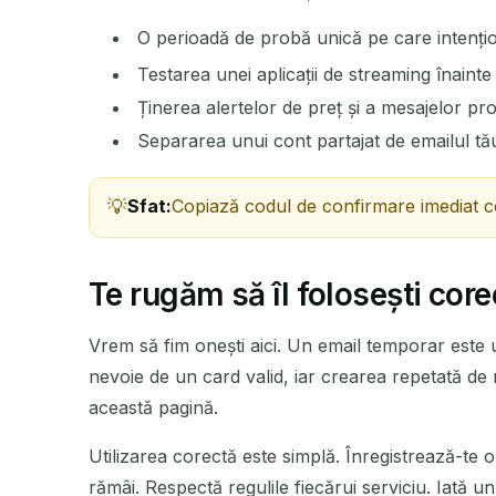
O perioadă de probă unică pe care intențio
Testarea unei aplicații de streaming înainte
Ținerea alertelor de preț și a mesajelor pr
Separarea unui cont partajat de emailul tă
Sfat:
Copiază codul de confirmare imediat ce
Te rugăm să îl folosești core
Vrem să fim onești aici. Un email temporar este 
nevoie de un card valid, iar crearea repetată de 
această pagină.
Utilizarea corectă este simplă. Înregistrează-te 
rămâi. Respectă regulile fiecărui serviciu. Iată u