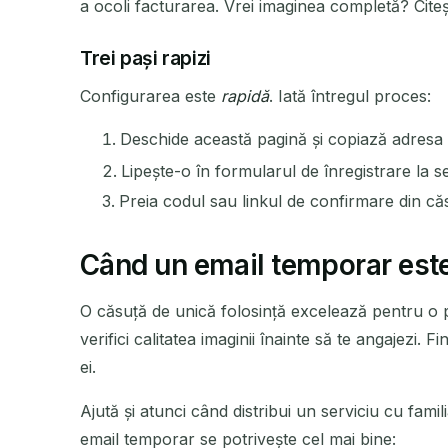
a ocoli facturarea. Vrei imaginea completă? Cite
Trei pași rapizi
EXPEDITOR
Configurarea este
rapidă
. Iată întregul proces:
Deschide această pagină și copiază adresa
Lipește-o în formularul de înregistrare la se
Preia codul sau linkul de confirmare din c
Când un email temporar este
O căsuță de unică folosință excelează pentru o pr
verifici calitatea imaginii înainte să te angajezi
ei.
Ajută și atunci când distribui un serviciu cu famil
email temporar se potrivește cel mai bine: