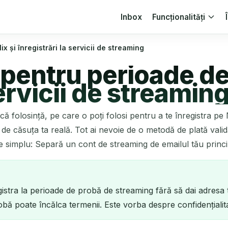
Inbox
Funcționalități
 și înregistrări la servicii de streaming
pentru perioade de 
servicii de streamin
că folosință, pe care o poți folosi pentru a te înregistra pe 
e căsuța ta reală. Tot ai nevoie de o metodă de plată valid
 simplu: Separă un cont de streaming de emailul tău princip
istra la perioade de probă de streaming fără să dai adresa 
bă poate încălca termenii. Este vorba despre confidențialita