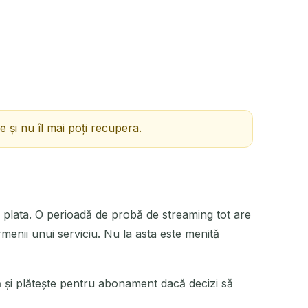
și nu îl mai poți recupera.
a plata. O perioadă de probă de streaming tot are
menii unui serviciu. Nu la asta este menită
lă și plătește pentru abonament dacă decizi să