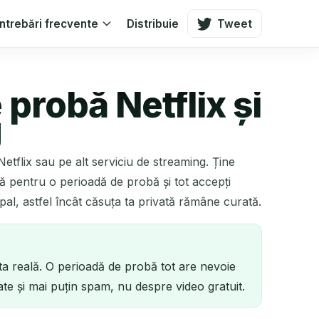
Întrebări frecvente
Distribuie
Tweet
probă Netflix și
g
Netflix sau pe alt serviciu de streaming. Ține
ă pentru o perioadă de probă și tot accepți
al, astfel încât căsuța ta privată rămâne curată.
ta reală. O perioadă de probă tot are nevoie
te și mai puțin spam, nu despre video gratuit.