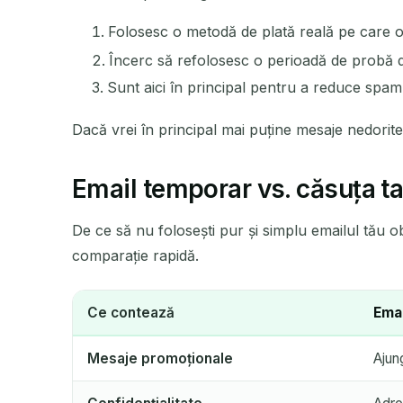
Folosesc o metodă de plată reală pe care o 
Încerc să refolosesc o perioadă de probă de
Sunt aici în principal pentru a reduce spam
Dacă vrei în principal mai puține mesaje nedori
Email temporar vs. căsuța ta
De ce să nu folosești pur și simplu emailul tău obi
comparație rapidă.
Ce contează
Ema
Mesaje promoționale
Ajun