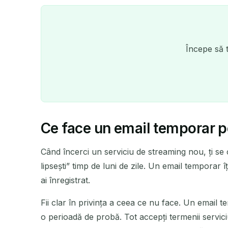
Începe să t
Ce face un email temporar pen
Când încerci un serviciu de streaming nou, ți se 
lipsești” timp de luni de zile. Un email temporar î
ai înregistrat.
Fii clar în privința a ceea ce nu face. Un email 
Ș
o perioadă de probă. Tot accepți termenii servici