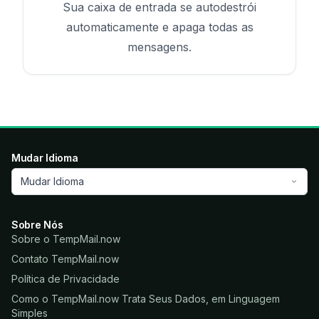
Sua caixa de entrada se autodestrói
automaticamente e apaga todas as
mensagens.
Mudar Idioma
Mudar Idioma
Sobre Nós
Sobre o TempMail.now
Contato TempMail.now
Política de Privacidade
Como o TempMail.now Trata Seus Dados, em Linguagem
Simples