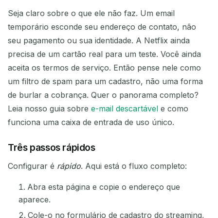
Seja claro sobre o que ele não faz. Um email
Atualizar
temporário esconde seu endereço de contato, não
seu pagamento ou sua identidade. A Netflix ainda
Próxima atualização em
15
segundos
precisa de um cartão real para um teste. Você ainda
aceita os termos de serviço. Então pense nele como
REMETENTE
ASSUNTO
AÇÃO
um filtro de spam para um cadastro, não uma forma
de burlar a cobrança. Quer o panorama completo?
Leia nosso guia sobre
e-mail descartável
e como
funciona uma caixa de entrada de uso único.
Três passos rápidos
Configurar é
rápido
. Aqui está o fluxo completo:
Aguardando e-mails recebidos...
Abra esta página e copie o endereço que
aparece.
Atualizar
Cole-o no formulário de cadastro do streaming,