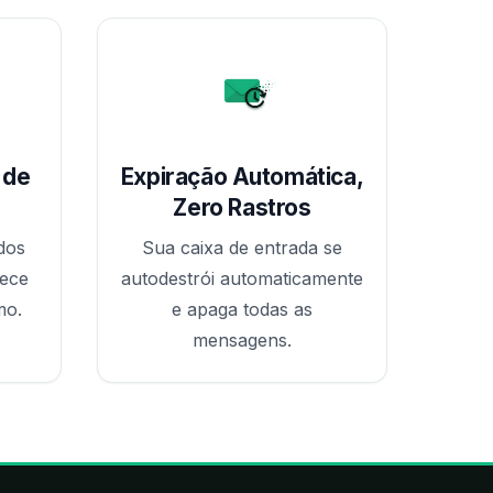
 de
Expiração Automática,
Zero Rastros
dos
Sua caixa de entrada se
nece
autodestrói automaticamente
mo.
e apaga todas as
mensagens.