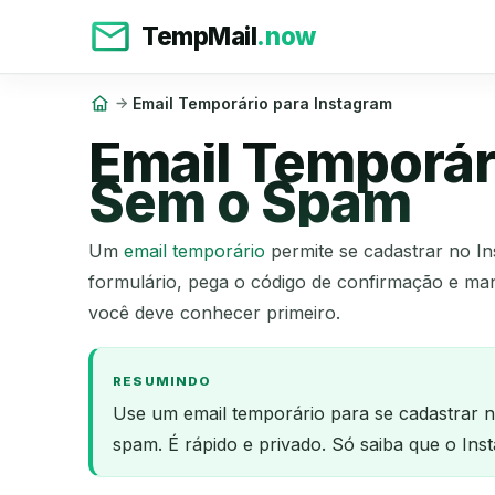
TempMail
.now
Email Temporário para Instagram
Email Temporár
Sem o Spam
Um
email temporário
permite se cadastrar no In
formulário, pega o código de confirmação e man
você deve conhecer primeiro.
RESUMINDO
Use um email temporário para se cadastrar n
spam. É rápido e privado. Só saiba que o In