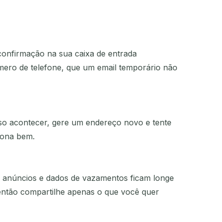
confirmação na sua caixa de entrada
mero de telefone, que um email temporário não
sso acontecer, gere um endereço novo e tente
iona bem.
o anúncios e dados de vazamentos ficam longe
 então compartilhe apenas o que você quer