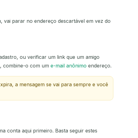
in, vai parar no endereço descartável em vez do
AÇÃO
dastro, ou verificar um link que um amigo
lta, combine-o com um
e-mail anônimo
endereço.
 expira, a mensagem se vai para sempre e você
a conta aqui primeiro. Basta seguir estes