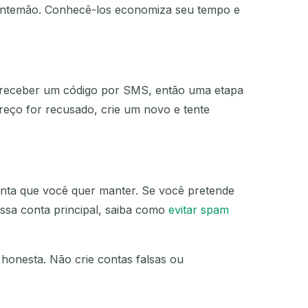
de antemão. Conhecê-los economiza seu tempo e
 receber um código por SMS, então uma etapa
reço for recusado, crie um novo e tente
conta que você quer manter. Se você pretende
essa conta principal, saiba como
evitar spam
honesta. Não crie contas falsas ou