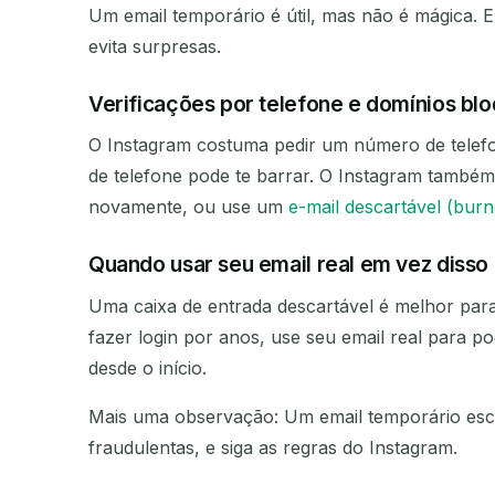
Um email temporário é útil, mas não é mágica. 
evita surpresas.
Verificações por telefone e domínios bl
O Instagram costuma pedir um número de telef
de telefone pode te barrar. O Instagram também
novamente, ou use um
e-mail descartável (burn
Quando usar seu email real em vez disso
Uma caixa de entrada descartável é melhor para
fazer login por anos, use seu email real para p
desde o início.
Mais uma observação: Um email temporário escon
fraudulentas, e siga as regras do Instagram.