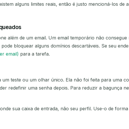
Existem alguns limites reais, então é justo mencioná-los 
oqueados
one além de um email. Um email temporário não consegue
 pode bloquear alguns domínios descartáveis. Se seu ende
er email)
para a tarefa.
 um teste ou um olhar único. Ela não foi feita para uma 
oder redefinir uma senha depois. Para reduzir a bagunça n
de sua caixa de entrada, não seu perfil. Use-o de forma 