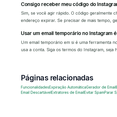
Consigo receber meu código do Instagram
Sim, se você agir rápido. O código geralmente c
endereço expirar. Se precisar de mais tempo, g
Usar um email temporário no Instagram é
Um email temporário em si é uma ferramenta nor
usa a conta. Siga os termos do Instagram, seja h
Páginas relacionadas
Funcionalidades
Expiração Automática
Gerador de Email
Email Descartável
Extratores de Email
Evitar Spam
Parar S