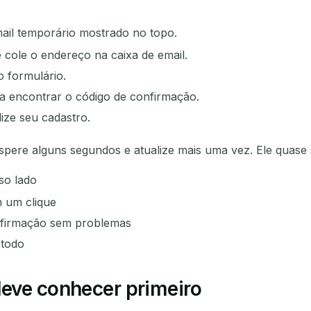
ail temporário mostrado no topo.
 cole o endereço na caixa de email.
 formulário.
ara encontrar o código de confirmação.
lize seu cadastro.
spere alguns segundos e atualize mais uma vez. Ele quase
so lado
m um clique
nfirmação sem problemas
 todo
deve conhecer primeiro