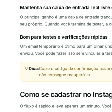
Mantenha sua caixa de entrada real livre
O principal ganho é uma caixa de entrada tranqu
REMETENTE
seu próprio. Quando você termina de testar, a ca
Bom para testes e verificações rápidas
Um email temporário é ótimo para um olhar únic
enviou. Você pode fazer isso sem vincular a t
Dica:
Copie o código de confirmação assim 
não consegue recuperá-la.
Como se cadastrar no Inst
O fluxo é rápido e leva apenas um minuto. Você 