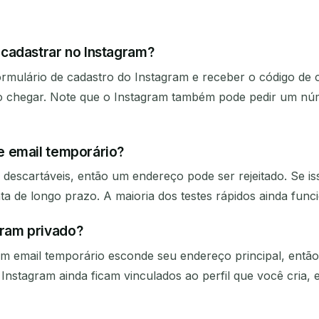
cadastrar no Instagram?
rmulário de cadastro do Instagram e receber o código de 
go chegar. Note que o Instagram também pode pedir um nú
e email temporário?
 descartáveis, então um endereço pode ser rejeitado. Se i
a de longo prazo. A maioria dos testes rápidos ainda func
ram privado?
Um email temporário esconde seu endereço principal, entã
Instagram ainda ficam vinculados ao perfil que você cria,