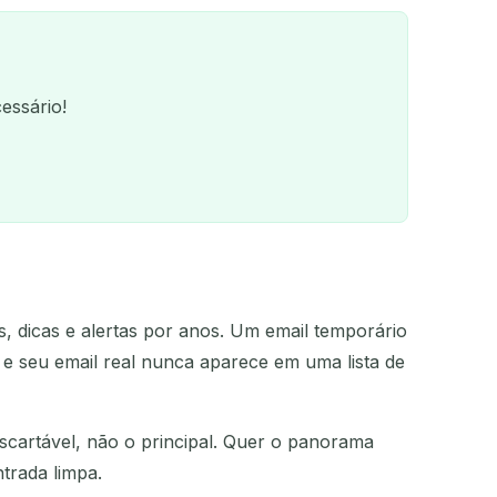
essário!
:
, dicas e alertas por anos. Um email temporário
QR
 e seu email real nunca aparece em uma lista de
cartável, não o principal. Quer o panorama
trada limpa.