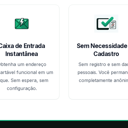
Caixa de Entrada
Sem Necessidade
Instantânea
Cadastro
btenha um endereço
Sem registro e sem da
artável funcional em um
pessoais. Você perma
ique. Sem espera, sem
completamente anôni
configuração.