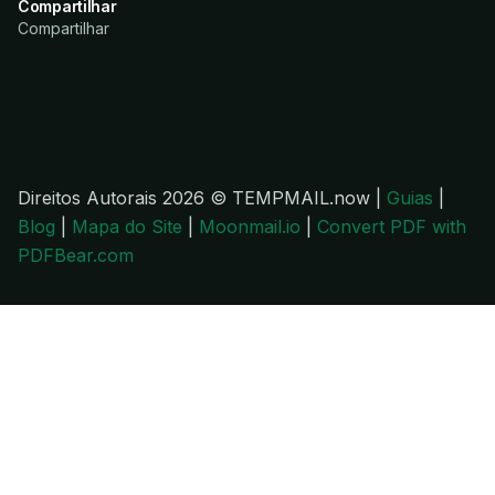
Compartilhar
Compartilhar
Direitos Autorais 2026 © TEMPMAIL.now |
Guias
|
Blog
|
Mapa do Site
|
Moonmail.io
|
Convert PDF with
PDFBear.com