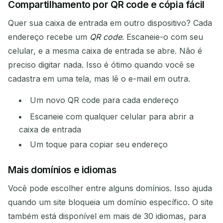
Compartilhamento por QR code e cópia fácil
Quer sua caixa de entrada em outro dispositivo? Cada
endereço recebe um
QR code
. Escaneie-o com seu
celular, e a mesma caixa de entrada se abre. Não é
preciso digitar nada. Isso é ótimo quando você se
cadastra em uma tela, mas lê o e-mail em outra.
Um novo QR code para cada endereço
Escaneie com qualquer celular para abrir a
caixa de entrada
Um toque para copiar seu endereço
Mais domínios e idiomas
Você pode escolher entre alguns domínios. Isso ajuda
quando um site bloqueia um domínio específico. O site
também está disponível em mais de 30 idiomas, para