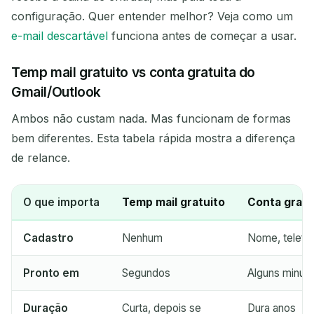
configuração. Quer entender melhor? Veja como um
e-mail descartável
funciona antes de começar a usar.
Temp mail gratuito vs conta gratuita do
Gmail/Outlook
Ambos não custam nada. Mas funcionam de formas
bem diferentes. Esta tabela rápida mostra a diferença
Aguardando e-mails recebidos...
de relance.
Atualizar
O que importa
Temp mail gratuito
Conta gratui
Cadastro
Nenhum
Nome, telefo
Pronto em
Segundos
Alguns minut
Duração
Curta, depois se
Dura anos