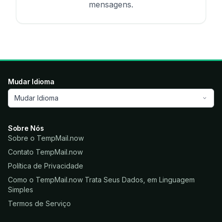
mensagens.
Mudar Idioma
Mudar Idioma
Sobre Nós
Sobre o TempMail.now
Contato TempMail.now
Política de Privacidade
Como o TempMail.now Trata Seus Dados, em Linguagem
Simples
Termos de Serviço