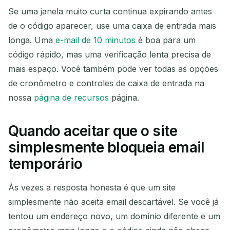
Se uma janela muito curta continua expirando antes
de o código aparecer, use uma caixa de entrada mais
longa. Uma
e-mail de 10 minutos
é boa para um
código rápido, mas uma verificação lenta precisa de
mais espaço. Você também pode ver todas as opções
de cronômetro e controles de caixa de entrada na
nossa
página de recursos
página.
Quando aceitar que o site
simplesmente bloqueia email
temporário
Às vezes a resposta honesta é que um site
simplesmente não aceita email descartável. Se você já
tentou um endereço novo, um domínio diferente e um