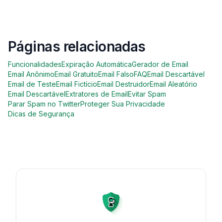
Páginas relacionadas
Funcionalidades
Expiração Automática
Gerador de Email
Email Anônimo
Email Gratuito
Email Falso
FAQ
Email Descartável
Email de Teste
Email Fictício
Email Destruidor
Email Aleatório
Email Descartável
Extratores de Email
Evitar Spam
Parar Spam no Twitter
Proteger Sua Privacidade
Dicas de Segurança