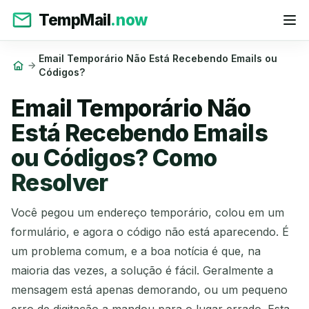
TempMail
.now
Email Temporário Não Está Recebendo Emails ou
Códigos?
Email Temporário Não
Está Recebendo Emails
ou Códigos? Como
Resolver
Você pegou um endereço temporário, colou em um
formulário, e agora o código não está aparecendo. É
um problema comum, e a boa notícia é que, na
maioria das vezes, a solução é fácil. Geralmente a
mensagem está apenas demorando, ou um pequeno
erro de digitação a mandou para o lugar errado. Esta