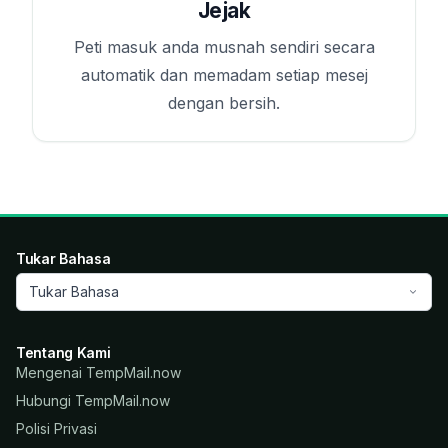
Jejak
Peti masuk anda musnah sendiri secara
automatik dan memadam setiap mesej
dengan bersih.
Tukar Bahasa
Tukar Bahasa
Tentang Kami
Mengenai TempMail.now
Hubungi TempMail.now
Polisi Privasi