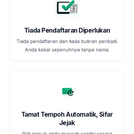
Tiada Pendaftaran Diperlukan
Tiada pendaftaran dan tiada butiran peribadi.
Anda kekal sepenuhnya tanpa nama.
Tamat Tempoh Automatik, Sifar
Jejak
Peti masuk anda musnah sendiri secara