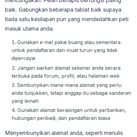
mencurigakan. Pelan berlapis berfungsi paling
baik. Gabungkan beberapa tabiat baik supaya
tiada satu kesilapan pun yang mendedahkan peti
masuk utama anda.
Gunakan e-mel pakai buang atau sementara
untuk pendaftaran dan muat turun yang tidak
dipercayai
Jangan siarkan alamat sebenar anda secara
terbuka pada forum, profil, atau halaman web
Sembunyikan mana-mana alamat yang perlu
anda tunjukkan, tetapi anggap itu sebagai sandaran
yang lemah
Gunakan alamat berasingan untuk perbankan,
hubungan peribadi, dan pendaftaran biasa
Menyembunyikan alamat anda, seperti menulis