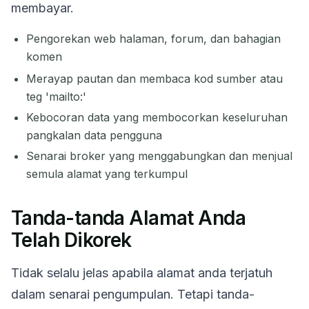
membayar.
Pengorekan web halaman, forum, dan bahagian
komen
Merayap pautan dan membaca kod sumber atau
teg 'mailto:'
Kebocoran data yang membocorkan keseluruhan
pangkalan data pengguna
Senarai broker yang menggabungkan dan menjual
semula alamat yang terkumpul
Tanda-tanda Alamat Anda
Telah Dikorek
Tidak selalu jelas apabila alamat anda terjatuh
dalam senarai pengumpulan. Tetapi tanda-