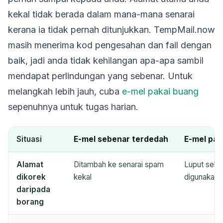
kekal tidak berada dalam mana-mana senarai
kerana ia tidak pernah ditunjukkan. TempMail.now
masih menerima kod pengesahan dan fail dengan
baik, jadi anda tidak kehilangan apa-apa sambil
mendapat perlindungan yang sebenar. Untuk
melangkah lebih jauh, cuba
e-mel pakai buang
sepenuhnya untuk tugas harian.
Situasi
E-mel sebenar terdedah
E-mel pak
Alamat
Ditambah ke senarai spam
Luput sebe
dikorek
kekal
digunakan
daripada
borang