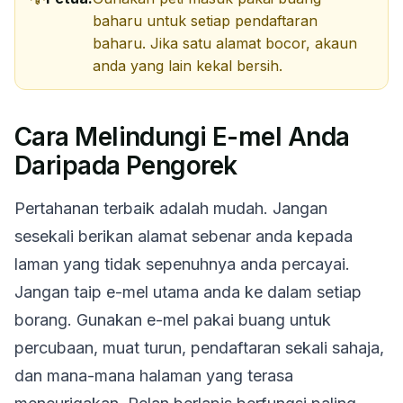
baharu untuk setiap pendaftaran
baharu. Jika satu alamat bocor, akaun
anda yang lain kekal bersih.
Cara Melindungi E-mel Anda
Daripada Pengorek
Pertahanan terbaik adalah mudah. Jangan
sesekali berikan alamat sebenar anda kepada
laman yang tidak sepenuhnya anda percayai.
Jangan taip e-mel utama anda ke dalam setiap
borang. Gunakan e-mel pakai buang untuk
percubaan, muat turun, pendaftaran sekali sahaja,
dan mana-mana halaman yang terasa