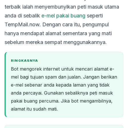
terbaik ialah menyembunyikan peti masuk utama
anda di sebalik
e-mel pakai buang
seperti
TempMail.now. Dengan cara itu, pengumpul
hanya mendapat alamat sementara yang mati
sebelum mereka sempat menggunakannya.
RINGKASNYA
Bot mengorek internet untuk mencari alamat e-
mel bagi tujuan spam dan jualan. Jangan berikan
e-mel sebenar anda kepada laman yang tidak
anda percayai. Gunakan sebaliknya peti masuk
pakai buang percuma. Jika bot mengambilnya,
alamat itu sudah mati.