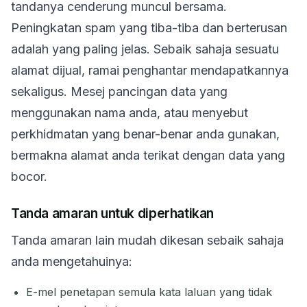
tandanya cenderung muncul bersama.
Peningkatan spam yang tiba-tiba dan berterusan
adalah yang paling jelas. Sebaik sahaja sesuatu
alamat dijual, ramai penghantar mendapatkannya
sekaligus. Mesej pancingan data yang
menggunakan nama anda, atau menyebut
perkhidmatan yang benar-benar anda gunakan,
bermakna alamat anda terikat dengan data yang
bocor.
Tanda amaran untuk diperhatikan
Tanda amaran lain mudah dikesan sebaik sahaja
anda mengetahuinya:
E-mel penetapan semula kata laluan yang tidak