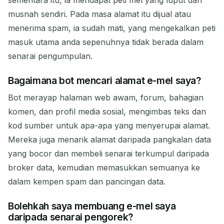
musnah sendiri. Pada masa alamat itu dijual atau
menerima spam, ia sudah mati, yang mengekalkan peti
masuk utama anda sepenuhnya tidak berada dalam
senarai pengumpulan.
Bagaimana bot mencari alamat e-mel saya?
Bot merayap halaman web awam, forum, bahagian
komen, dan profil media sosial, mengimbas teks dan
kod sumber untuk apa-apa yang menyerupai alamat.
Mereka juga menarik alamat daripada pangkalan data
yang bocor dan membeli senarai terkumpul daripada
broker data, kemudian memasukkan semuanya ke
dalam kempen spam dan pancingan data.
Bolehkah saya membuang e-mel saya
daripada senarai pengorek?