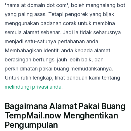
'nama at domain dot com', boleh menghalang bot
yang paling asas. Tetapi pengorek yang bijak
menggunakan padanan corak untuk membina
semula alamat sebenar. Jadi ia tidak seharusnya
menjadi satu-satunya pertahanan anda.
Membahagikan identiti anda kepada alamat
berasingan berfungsi jauh lebih baik, dan
perkhidmatan pakai buang memudahkannya.
Untuk rutin lengkap, lihat panduan kami tentang
melindungi privasi anda
.
Bagaimana Alamat Pakai Buang
TempMail.now Menghentikan
Pengumpulan