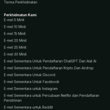
Terma Perkhidmatan
Perkhidmatan Kami
E-mel 5 Minit
E-mel 10 Minit
E-mel 15 Minit
E-mel 20 Minit
E-mel 25 Minit
E-mel 30 Minit
E-mel Sementara Untuk Pendaftaran ChatGPT Dan Alat AI
E-mel Sementara Untuk Pendaftaran Kripto Dan Airdrop
E-mel Sementara Untuk Discord
E-mel Sementara Untuk Facebook
E-mel Sementara untuk Instagram
E-mel Sementara untuk Percubaan Netflix dan Pendaftaran
Penstriman
E-mel Sementara untuk Reddit