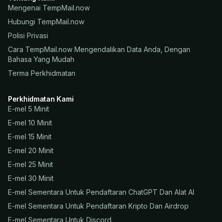
Mengenai TempMail.now
Hubungi TempMail.now
Polisi Privasi
Cara TempMail.now Mengendalikan Data Anda, Dengan
Bahasa Yang Mudah
Terma Perkhidmatan
Perkhidmatan Kami
E-mel 5 Minit
E-mel 10 Minit
E-mel 15 Minit
E-mel 20 Minit
E-mel 25 Minit
E-mel 30 Minit
E-mel Sementara Untuk Pendaftaran ChatGPT Dan Alat AI
E-mel Sementara Untuk Pendaftaran Kripto Dan Airdrop
E-mel Sementara Untuk Discord