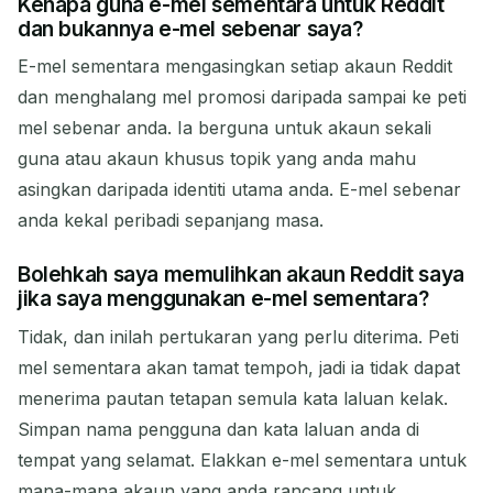
Kenapa guna e-mel sementara untuk Reddit
dan bukannya e-mel sebenar saya?
E-mel sementara mengasingkan setiap akaun Reddit
dan menghalang mel promosi daripada sampai ke peti
mel sebenar anda. Ia berguna untuk akaun sekali
guna atau akaun khusus topik yang anda mahu
asingkan daripada identiti utama anda. E-mel sebenar
anda kekal peribadi sepanjang masa.
Bolehkah saya memulihkan akaun Reddit saya
jika saya menggunakan e-mel sementara?
Tidak, dan inilah pertukaran yang perlu diterima. Peti
mel sementara akan tamat tempoh, jadi ia tidak dapat
menerima pautan tetapan semula kata laluan kelak.
Simpan nama pengguna dan kata laluan anda di
tempat yang selamat. Elakkan e-mel sementara untuk
mana-mana akaun yang anda rancang untuk