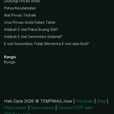
Lindungi Privasi Anda
Petua Keselamatan
Alat Privasi Terbaik
Urus Privasi Anda Dalam Talian
Adakah E-mel Pakai Buang Sah?
Adakah E-mel Sementara Selamat?
E-mel Sementara Tidak Menerima E-mel atau Kod?
Kongsi
Kongsi
Hak Cipta 2026 © TEMPMAIL.now |
Panduan
|
Blog
|
Peta Laman
|
Moonmail.io
|
Convert PDF with