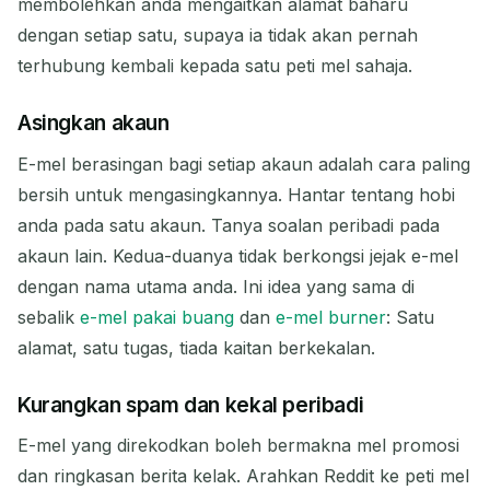
membolehkan anda mengaitkan alamat baharu
dengan setiap satu, supaya ia tidak akan pernah
terhubung kembali kepada satu peti mel sahaja.
Asingkan akaun
E-mel berasingan bagi setiap akaun adalah cara paling
bersih untuk mengasingkannya. Hantar tentang hobi
anda pada satu akaun. Tanya soalan peribadi pada
akaun lain. Kedua-duanya tidak berkongsi jejak e-mel
dengan nama utama anda. Ini idea yang sama di
sebalik
e-mel pakai buang
dan
e-mel burner
: Satu
alamat, satu tugas, tiada kaitan berkekalan.
Kurangkan spam dan kekal peribadi
E-mel yang direkodkan boleh bermakna mel promosi
dan ringkasan berita kelak. Arahkan Reddit ke peti mel