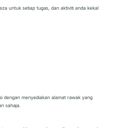
a untuk setiap tugas, dan aktiviti anda kekal
ngsi dengan menyediakan alamat rawak yang
n sahaja.