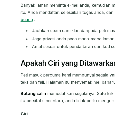
Banyak laman meminta e-mel anda, kemudian m
itu. Anda mendaftar, selesaikan tugas anda, dan 
buang
.
Jauhkan spam dan iklan daripada peti ma
Jaga privasi anda pada mana-mana lama
Amat sesuai untuk pendaftaran dan kod se
Apakah Ciri yang Ditawarka
Peti masuk percuma kami mempunyai segala yan
teks dan fail. Halaman itu menyemak mel baharu
Butang salin
memudahkan segalanya. Satu klik
itu bersifat sementara, anda tidak perlu mengur
Ciri