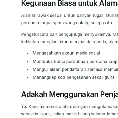
Kegunaan Biasa untuk Alam
Alamat rawak sesuai untuk banyak tugas. Guna
percuma tanpa spam yang datang selepas itu.
Pengaturcara dan penguji juga menyukainya. Me
kelihatan mungkin akan menjual data anda, al
Mengesahkan akaun media sosial
Membuka kunci percubaan percuma tanp
Menguji aliran pendaftaran semasa membin
Menangkap kod pengesahan sekali guna
Adakah Menggunakan Penja
Ya. Kami membina alat ini dengan mengutamak
sahaja ia luput, setiap mesej hilang selama-lama