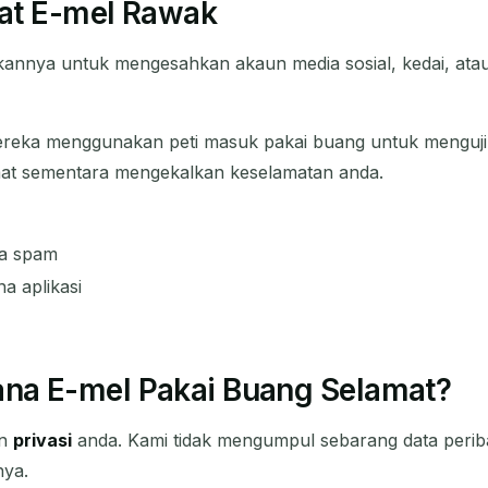
at E-mel Rawak
kannya untuk mengesahkan akaun media sosial, kedai, ata
reka menggunakan peti masuk pakai buang untuk menguji a
amat sementara mengekalkan keselamatan anda.
a spam
a aplikasi
na E-mel Pakai Buang Selamat?
an
privasi
anda. Kami tidak mengumpul sebarang data peribad
nya.