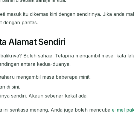
aharu sebaik sahaja ia tiba.
eti masuk itu dikemas kini dengan sendirinya. Jika anda m
t dengan pantas.
a Alamat Sendiri
liknya? Boleh sahaja. Tetapi ia mengambil masa, kata lal
bandingan antara kedua-duanya.
 baharu mengambil masa beberapa minit.
 di sini.
nya sendiri. Akaun sebenar kekal ada.
na ini sentiasa menang. Anda juga boleh mencuba
e-mel pa