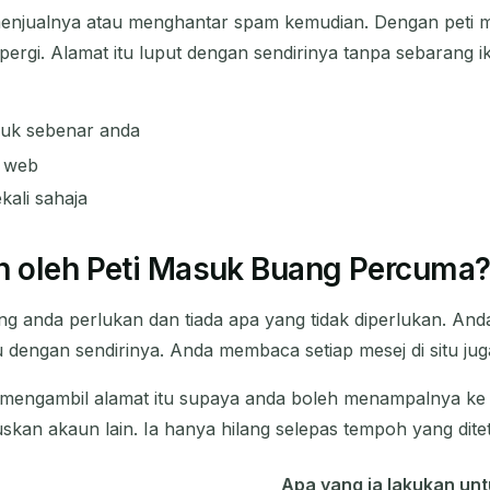
enjualnya atau menghantar spam kemudian. Dengan peti 
pergi. Alamat itu luput dengan sendirinya tanpa sebarang ik
suk sebenar anda
n web
kali sahaja
n oleh Peti Masuk Buang Percuma
g anda perlukan dan tiada apa yang tidak diperlukan. An
 dengan sendirinya. Anda membaca setiap mesej di situ jug
 mengambil alamat itu supaya anda boleh menampalnya ke
uskan akaun lain. Ia hanya hilang selepas tempoh yang dite
Apa yang ia lakukan un