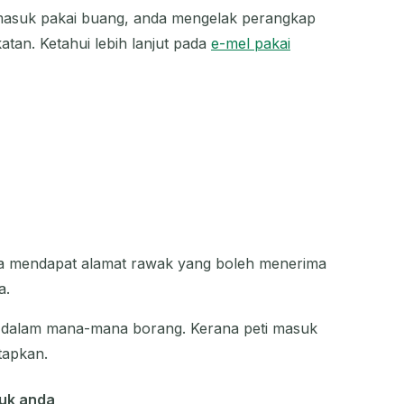
masuk pakai buang, anda mengelak perangkap
atan. Ketahui lebih lanjut pada
e-mel pakai
?
da mendapat alamat rawak yang boleh menerima
a.
 dalam mana-mana borang. Kerana peti masuk
tapkan.
tuk anda