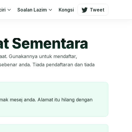
ciri
Soalan Lazim
Kongsi
Tweet
at Sementara
aat. Gunakannya untuk mendaftar,
benar anda. Tiada pendaftaran dan tiada
mak mesej anda. Alamat itu hilang dengan