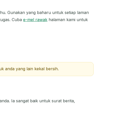
TINDAKAN
hu. Gunakan yang baharu untuk setiap laman
tugas. Cuba
e-mel rawak
halaman kami untuk
k anda yang lain kekal bersih.
da. Ia sangat baik untuk surat berita,