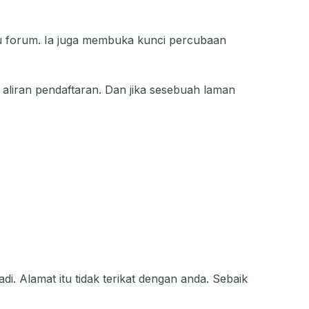
u forum. Ia juga membuka kunci percubaan
liran pendaftaran. Dan jika sesebuah laman
i. Alamat itu tidak terikat dengan anda. Sebaik