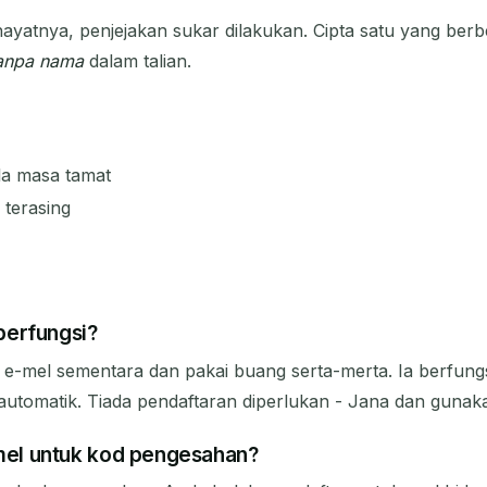
ayatnya, penjejakan sukar dilakukan. Cipta satu yang berbez
anpa nama
dalam talian.
la masa tamat
 terasing
berfungsi?
t e-mel sementara dan pakai buang serta-merta. Ia berfu
automatik. Tiada pendaftaran diperlukan - Jana dan gunaka
el untuk kod pengesahan?