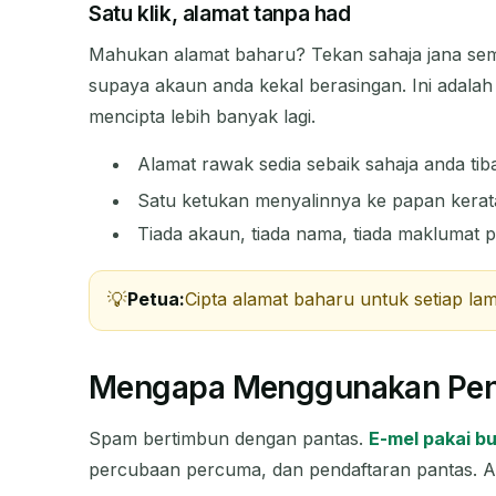
Satu klik, alamat tanpa had
PENGIRIM
Mahukan alamat baharu? Tekan sahaja jana se
supaya akaun anda kekal berasingan. Ini adala
mencipta lebih banyak lagi.
Alamat rawak sedia sebaik sahaja anda tib
Satu ketukan menyalinnya ke papan kera
Tiada akaun, tiada nama, tiada maklumat p
Petua:
Cipta alamat baharu untuk setiap la
Mengapa Menggunakan Penj
Spam bertimbun dengan pantas.
E-mel pakai b
percubaan percuma, dan pendaftaran pantas. A