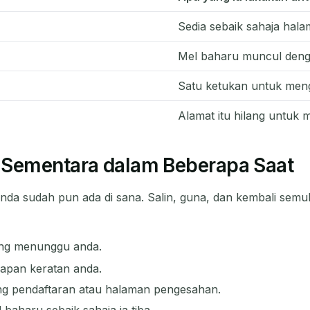
Sedia sebaik sahaja hal
Mel baharu muncul deng
Satu ketukan untuk men
Alamat itu hilang untuk 
 Sementara dalam Beberapa Saat
da sudah pun ada di sana. Salin, guna, dan kembali semula
ang menunggu anda.
papan keratan anda.
 pendaftaran atau halaman pengesahan.