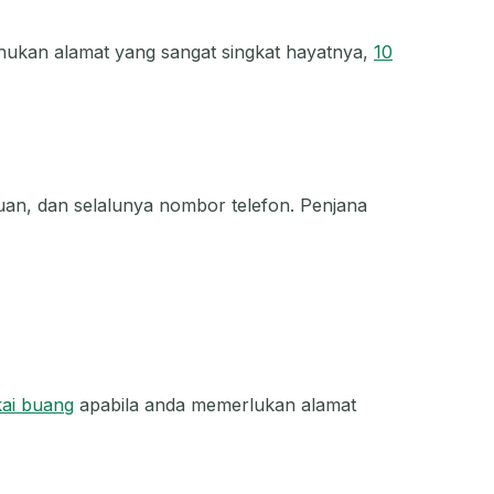
ahukan alamat yang sangat singkat hayatnya,
10
uan, dan selalunya nombor telefon. Penjana
kai buang
apabila anda memerlukan alamat