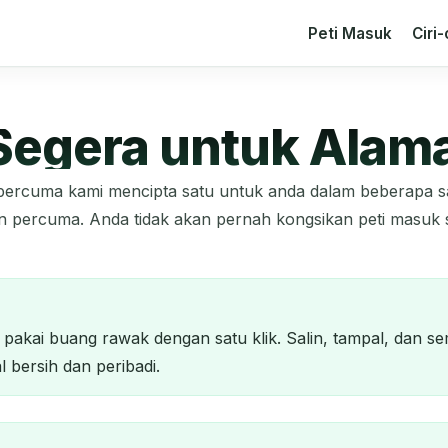
Peti Masuk
Ciri-
Segera untuk Alam
 percuma kami mencipta satu untuk anda dalam beberapa s
percuma. Anda tidak akan pernah kongsikan peti masuk se
akai buang rawak dengan satu klik. Salin, tampal, dan se
l bersih dan peribadi.