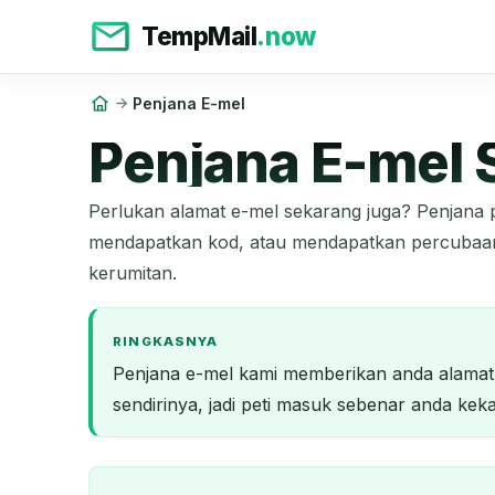
TempMail
.now
Penjana E-mel
Penjana E-mel 
Perlukan alamat e-mel sekarang juga? Penjana
mendapatkan kod, atau mendapatkan percubaan 
kerumitan.
RINGKASNYA
Penjana e-mel kami memberikan anda alamat p
sendirinya, jadi peti masuk sebenar anda keka