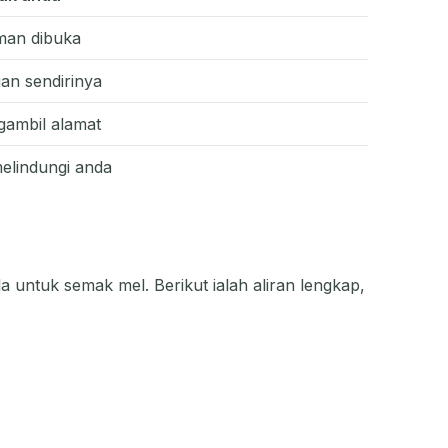
aman dibuka
an sendirinya
gambil alamat
melindungi anda
 untuk semak mel. Berikut ialah aliran lengkap,