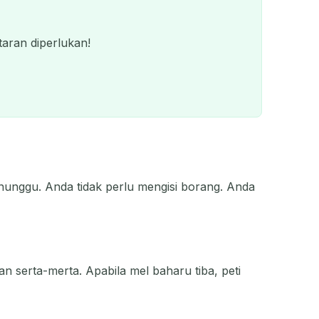
aran diperlukan!
nunggu. Anda tidak perlu mengisi borang. Anda
QR
an serta-merta. Apabila mel baharu tiba, peti