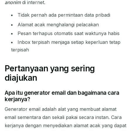
anonim
di internet.
Tidak pernah ada permintaan data pribadi
Alamat acak menghalangi pelacakan
Pesan terhapus otomatis saat waktunya habis
Inbox terpisah menjaga setiap keperluan tetap
terpisah
Pertanyaan yang sering
diajukan
Apa itu generator email dan bagaimana cara
kerjanya?
Generator email adalah alat yang membuat alamat
email sementara dan sekali pakai secara instan. Cara
kerjanya dengan menyediakan alamat acak yang dapat