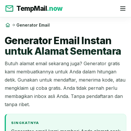
TempMail
.now
Generator Email
Generator Email Instan
untuk Alamat Sementara
Butuh alamat email sekarang juga? Generator gratis
kami membuatkannya untuk Anda dalam hitungan
detik. Gunakan untuk mendaftar, menerima kode, atau
mengklaim uji coba gratis. Anda tidak pernah perlu
membagikan inbox asli Anda. Tanpa pendaftaran dan
tanpa ribet.
SINGKATNYA