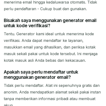
menerima email hingga kedaluwarsa otomatis. Tidak
perlu pendaftaran - Cukup buat dan gunakan.
Bisakah saya menggunakan generator email
untuk kode verifikasi?
Tentu. Generator kami ideal untuk menerima kode
verifikasi. Anda dapat mendaftar ke layanan,
masukkan email yang dihasilkan, dan periksa kotak
masuk sekali pakai untuk kode tersebut. Ini menjaga
kotak masuk asli Anda bebas dari kekacauan.
Apakah saya perlu mendaftar untuk
menggunakan generator email?
Tidak perlu mendaftar. Alat ini sepenuhnya gratis dan
anonim. Anda mendapatkan alamat sekali pakai instan
tanpa memberikan informasi pribadi atau membuat
akun.