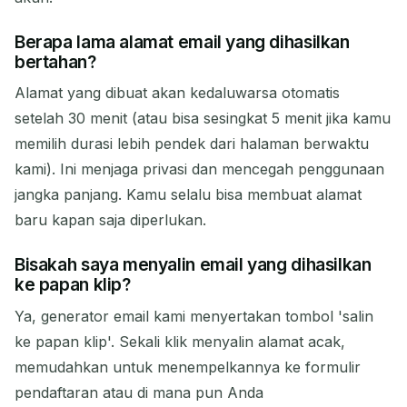
Berapa lama alamat email yang dihasilkan
bertahan?
Alamat yang dibuat akan kedaluwarsa otomatis
setelah 30 menit (atau bisa sesingkat 5 menit jika kamu
memilih durasi lebih pendek dari halaman berwaktu
kami). Ini menjaga privasi dan mencegah penggunaan
jangka panjang. Kamu selalu bisa membuat alamat
baru kapan saja diperlukan.
Bisakah saya menyalin email yang dihasilkan
ke papan klip?
Ya, generator email kami menyertakan tombol 'salin
ke papan klip'. Sekali klik menyalin alamat acak,
memudahkan untuk menempelkannya ke formulir
pendaftaran atau di mana pun Anda