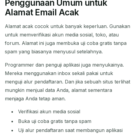
Penggunaan Umum untuk
Alamat Email Acak
Alamat acak cocok untuk banyak keperluan. Gunakan
untuk memverifikasi akun media sosial, toko, atau
forum. Alamat ini juga membuka uji coba gratis tanpa
spam yang biasanya menyusul setelahnya.
Programmer dan penguji aplikasi juga menyukainya.
Mereka menggunakan inbox sekali pakai untuk
menguji alur pendaftaran. Dan jika sebuah situs terlihat
mungkin menjual data Anda, alamat sementara
menjaga Anda tetap aman.
Verifikasi akun media sosial
Buka uji coba gratis tanpa spam
Uji alur pendaftaran saat membangun aplikasi