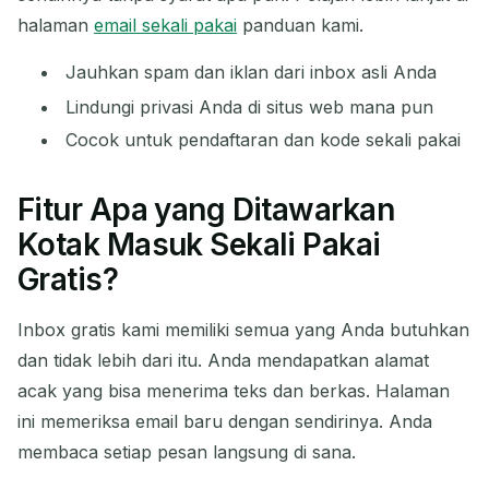
halaman
email sekali pakai
panduan kami.
Jauhkan spam dan iklan dari inbox asli Anda
Lindungi privasi Anda di situs web mana pun
Cocok untuk pendaftaran dan kode sekali pakai
Fitur Apa yang Ditawarkan
Kotak Masuk Sekali Pakai
Gratis?
Inbox gratis kami memiliki semua yang Anda butuhkan
dan tidak lebih dari itu. Anda mendapatkan alamat
acak yang bisa menerima teks dan berkas. Halaman
ini memeriksa email baru dengan sendirinya. Anda
membaca setiap pesan langsung di sana.