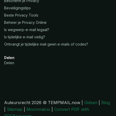
Bescherm je Privacy
Beveiligingstips
Beste Privacy Tools
Beheer je Privacy Online
Is wegwerp-e-mail legaal?
Is tijdelijke e-mail veilig?
Ontvangt je tijdelijke mail geen e-mails of codes?
Delen
Delen
Auteursrecht 2026 © TEMPMAIL.now |
Gidsen
|
Blog
|
Sitemap
|
Moonmail.io
|
Convert PDF with