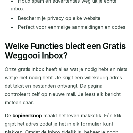
Houd spam en advertenties weg uit je echte
inbox
Bescherm je privacy op elke website
Perfect voor eenmalige aanmeldingen en codes
Welke Functies biedt een Gratis
Weggooi Inbox?
Onze gratis inbox heeft alles wat je nodig hebt en niets
wat je niet nodig hebt. Je krijgt een willekeurig adres
dat tekst en bestanden ontvangt. De pagina
controleert zelf op nieuwe mail. Je leest elk bericht
meteen daar.
De
kopieerknop
maakt het leven makkelijk. Eén klik
grijpt het adres zodat je het in elk formulier kunt
plakken. Omdat de inbox tijdelijk is, beheer je nooit