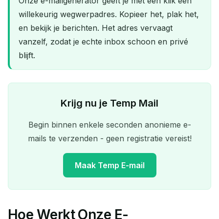
Onze e-mailgenerator geeft je met één klik een
willekeurig wegwerpadres. Kopieer het, plak het,
en bekijk je berichten. Het adres vervaagt
vanzelf, zodat je echte inbox schoon en privé
blijft.
Krijg nu je Temp Mail
Begin binnen enkele seconden anonieme e-
mails te verzenden - geen registratie vereist!
Maak Temp E-mail
Hoe Werkt Onze E-