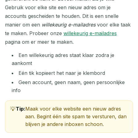
Gebruik voor elke site een nieuw adres om je
accounts gescheiden te houden. Dit is een snelle
manier om een
willekeurig e-mailadres
voor elke taak
te maken. Probeer onze
willekeurig e-mailadres
pagina om er meer te maken.
Wachten op binnenkomende e-mails...
Een willekeurig adres staat klaar zodra je
Vernieuwen
aankomt
Eén tik kopieert het naar je klembord
Geen account, geen naam, geen persoonlijke
info
Tip:
Maak voor elke website een nieuw adres
aan. Begint één site spam te versturen, dan
blijven je andere inboxen schoon.