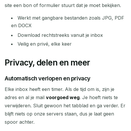
site een bon of formulier stuurt dat je moet bekijken.
Werkt met gangbare bestanden zoals JPG, PDF
en DOCX
Download rechtstreeks vanuit je inbox
Veilig en privé, elke keer
Privacy, delen en meer
Automatisch verlopen en privacy
Elke inbox heeft een timer. Als de tijd om is, zijn je
adres en al je mail
voorgoed weg
. Je hoeft niets te
verwijderen. Sluit gewoon het tabblad en ga verder. Er
blijft niets op onze servers staan, dus je laat geen
spoor achter.