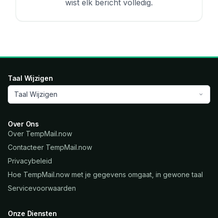
wist elk bericht volledig.
Taal Wijzigen
Taal Wijzigen
Over Ons
Over TempMail.now
Contacteer TempMail.now
Privacybeleid
Hoe TempMail.now met je gegevens omgaat, in gewone taal
Servicevoorwaarden
Onze Diensten