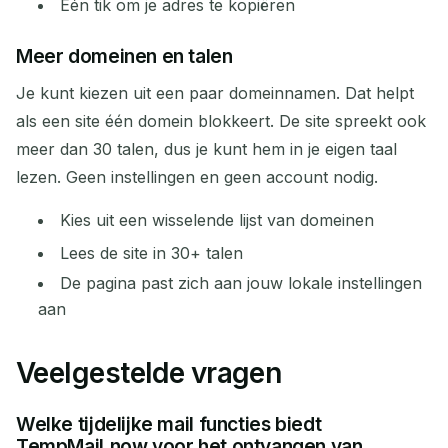
Eén tik om je adres te kopiëren
Meer domeinen en talen
Je kunt kiezen uit een paar domeinnamen. Dat helpt
als een site één domein blokkeert. De site spreekt ook
meer dan 30 talen, dus je kunt hem in je eigen taal
lezen. Geen instellingen en geen account nodig.
Kies uit een wisselende lijst van domeinen
Lees de site in 30+ talen
De pagina past zich aan jouw lokale instellingen
aan
Veelgestelde vragen
Welke tijdelijke mail functies biedt
TempMail.now voor het ontvangen van