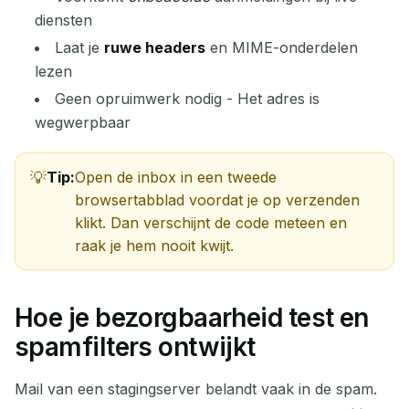
diensten
Laat je
ruwe headers
en MIME-onderdelen
lezen
Geen opruimwerk nodig - Het adres is
wegwerpbaar
Tip:
Open de inbox in een tweede
Wachten op binnenkomende e-mails...
browsertabblad voordat je op verzenden
klikt. Dan verschijnt de code meteen en
raak je hem nooit kwijt.
Vernieuwen
Hoe je bezorgbaarheid test en
spamfilters ontwijkt
Mail van een stagingserver belandt vaak in de spam.