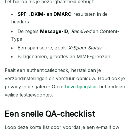
Let hierop als je bezorgbaarheid debugt:
SPF-, DKIM- en DMARC-
resultaten in de
headers
De regels
Message-ID
,
Received
en Content-
Type
Een spamscore, zoals
X-Spam-Status
Bijlagenamen, groottes en MIME-grenzen
Faalt een authenticatiecheck, herstel dan je
verzendinstellingen en verstuur opnieuw. Houd ook je
privacy in de gaten - Onze
beveiligingstips
behandelen
veilige testgewoontes.
Een snelle QA-checklist
Loop deze korte lijst door voordat je een e-mailflow