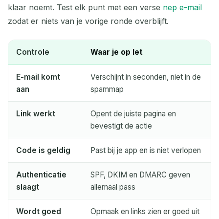
klaar noemt. Test elk punt met een verse
nep e-mail
zodat er niets van je vorige ronde overblijft.
Controle
Waar je op let
E-mail komt
Verschijnt in seconden, niet in de
aan
spammap
Link werkt
Opent de juiste pagina en
bevestigt de actie
Code is geldig
Past bij je app en is niet verlopen
Authenticatie
SPF, DKIM en DMARC geven
slaagt
allemaal pass
Wordt goed
Opmaak en links zien er goed uit