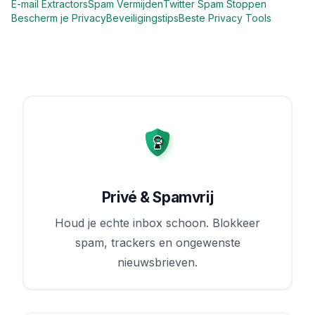
E-mail Extractors
Spam Vermijden
Twitter Spam Stoppen
Bescherm je Privacy
Beveiligingstips
Beste Privacy Tools
Privé & Spamvrij
Houd je echte inbox schoon. Blokkeer
spam, trackers en ongewenste
nieuwsbrieven.