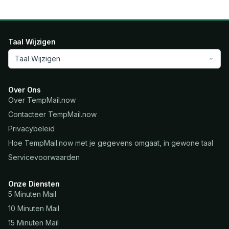
Taal Wijzigen
Taal Wijzigen
Over Ons
Over TempMail.now
Contacteer TempMail.now
Privacybeleid
Hoe TempMail.now met je gegevens omgaat, in gewone taal
Servicevoorwaarden
Onze Diensten
5 Minuten Mail
10 Minuten Mail
15 Minuten Mail