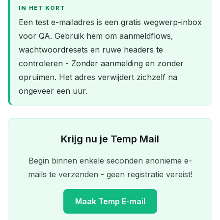
IN HET KORT
Een test e-mailadres is een gratis wegwerp-inbox
voor QA. Gebruik hem om aanmeldflows,
wachtwoordresets en ruwe headers te
controleren - Zonder aanmelding en zonder
opruimen. Het adres verwijdert zichzelf na
ongeveer een uur.
Krijg nu je Temp Mail
Begin binnen enkele seconden anonieme e-
mails te verzenden - geen registratie vereist!
Maak Temp E-mail