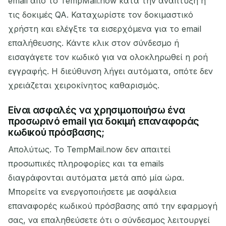
email από το TempMail.now κατά την ανάπτυξη ή
τις δοκιμές QA. Καταχωρίστε τον δοκιμαστικό
χρήστη και ελέγξτε τα εισερχόμενα για το email
επαλήθευσης. Κάντε κλικ στον σύνδεσμο ή
εισαγάγετε τον κωδικό για να ολοκληρωθεί η ροή
εγγραφής. Η διεύθυνση λήγει αυτόματα, οπότε δεν
χρειάζεται χειροκίνητος καθαρισμός.
Είναι ασφαλές να χρησιμοποιήσω ένα
προσωρινό email για δοκιμή επαναφοράς
κωδικού πρόσβασης;
Απολύτως. Το TempMail.now δεν απαιτεί
προσωπικές πληροφορίες και τα emails
διαγράφονται αυτόματα μετά από μία ώρα.
Μπορείτε να ενεργοποιήσετε με ασφάλεια
επαναφορές κωδικού πρόσβασης από την εφαρμογή
σας, να επαληθεύσετε ότι ο σύνδεσμος λειτουργεί