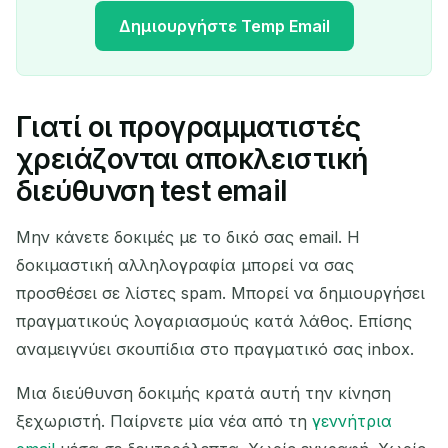
Δημιουργήστε Temp Email
Γιατί οι προγραμματιστές
Η προσωρινή διεύθυνση
χρειάζονται αποκλειστική
email σας:
διεύθυνση test email
Μην κάνετε δοκιμές με το δικό σας email. Η
δοκιμαστική αλληλογραφία μπορεί να σας
Αντιγραφή
QR
προσθέσει σε λίστες spam. Μπορεί να δημιουργήσει
πραγματικούς λογαριασμούς κατά λάθος. Επίσης
αναμειγνύει σκουπίδια στο πραγματικό σας inbox.
Διαγραφή επιλεγμένων
Αλλαγή email
Μια διεύθυνση δοκιμής κρατά αυτή την κίνηση
Ανανέωση
ξεχωριστή. Παίρνετε μία νέα από τη
γεννήτρια