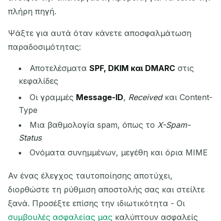
πλήρη πηγή.
Ψάξτε για αυτά όταν κάνετε αποσφαλμάτωση
παραδοσιμότητας:
Αποτελέσματα
SPF, DKIM και DMARC
στις
κεφαλίδες
Οι γραμμές
Message-ID
,
Received
και Content-
Type
Μια βαθμολογία spam, όπως το
X-Spam-
Status
Ονόματα συνημμένων, μεγέθη και όρια MIME
Αν ένας έλεγχος ταυτοποίησης αποτύχει,
διορθώστε τη ρύθμιση αποστολής σας και στείλτε
ξανά. Προσέξτε επίσης την ιδιωτικότητα - Οι
συμβουλές ασφαλείας μας
καλύπτουν ασφαλείς