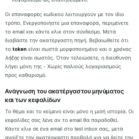
Οι επαναφορές κωδικού λειτουργούν με τον ίδιο
τρόπο. Ενεργοποιήστε μια επαναφορά, περιμένετε
το email και κάντε κλικ στον σύνδεσμο. Μετά
διαβάστε την ακατέργαστη πηγή. Βεβαιωθείτε ότι
το
token
είναι σωστά μορφοποιημένο και ο
χρόνος
λήξης
είναι σωστός. Όταν τελειώσετε, η διεύθυνση
λήγει μόνη της - Χωρίς παλιούς λογαριασμούς
προς καθαρισμό.
Ανάγνωση του ακατέργαστου μηνύματος
και των κεφαλίδων
Το θέμα και το κείμενο είναι μόνο η μισή ιστορία. Οι
κεφαλίδες σας λένε αν το email θα παραδοθεί.
Κάντε κλικ σε ένα email στο test inbox σας, μετά
ανοίξτε την ακατέργαστη προβολή για να δείτε την