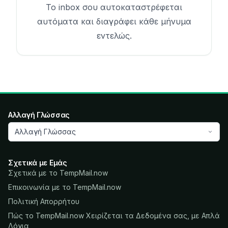
Το inbox σου αυτοκαταστρέφεται
αυτόματα και διαγράφει κάθε μήνυμα
εντελώς.
Αλλαγή Γλώσσας
Αλλαγή Γλώσσας
Σχετικά με Εμάς
Σχετικά με το TempMail.now
Επικοινωνία με το TempMail.now
Πολιτική Απορρήτου
Πώς το TempMail.now Χειρίζεται τα Δεδομένα σας, με Απλά
Λόγια