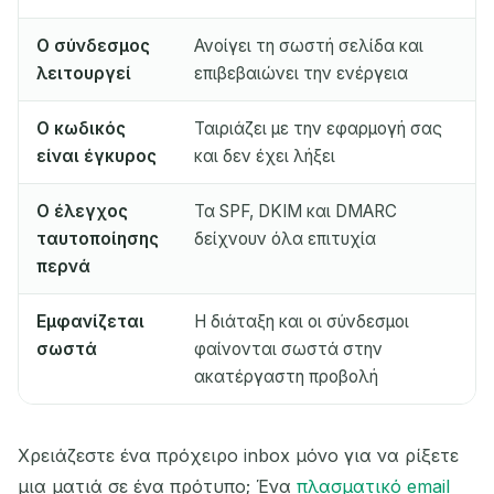
Ο σύνδεσμος
Ανοίγει τη σωστή σελίδα και
λειτουργεί
επιβεβαιώνει την ενέργεια
Ο κωδικός
Ταιριάζει με την εφαρμογή σας
είναι έγκυρος
και δεν έχει λήξει
Ο έλεγχος
Τα SPF, DKIM και DMARC
ταυτοποίησης
δείχνουν όλα επιτυχία
περνά
Εμφανίζεται
Η διάταξη και οι σύνδεσμοι
σωστά
φαίνονται σωστά στην
ακατέργαστη προβολή
Χρειάζεστε ένα πρόχειρο inbox μόνο για να ρίξετε
μια ματιά σε ένα πρότυπο; Ένα
πλασματικό email