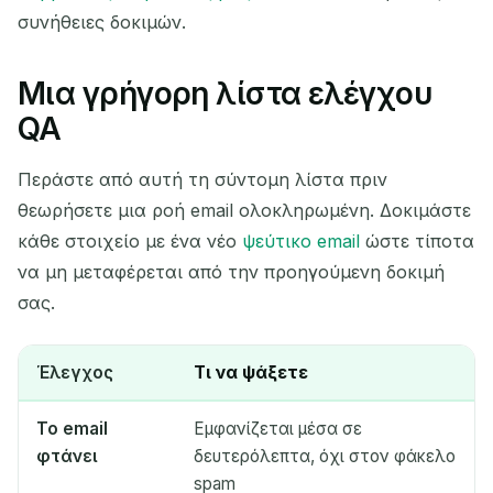
συνήθειες δοκιμών.
Μια γρήγορη λίστα ελέγχου
QA
Περάστε από αυτή τη σύντομη λίστα πριν
θεωρήσετε μια ροή email ολοκληρωμένη. Δοκιμάστε
κάθε στοιχείο με ένα νέο
ψεύτικο email
ώστε τίποτα
να μη μεταφέρεται από την προηγούμενη δοκιμή
σας.
Έλεγχος
Τι να ψάξετε
Το email
Εμφανίζεται μέσα σε
φτάνει
δευτερόλεπτα, όχι στον φάκελο
spam