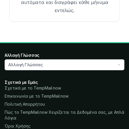
αυτόματα και διαγράφει κάθε μήνυμα
εντελώς.
Αλλαγή Γλώσσας
Αλλαγή Γλώσσας
Σχετικά με Εμάς
Σχετικά με το TempMail.now
Επικοινωνία με το TempMail.now
Πολιτική Απορρήτου
Πώς το TempMail.now Χειρίζεται τα Δεδομένα σας, με Απλά
Λόγια
Όροι Χρήσης