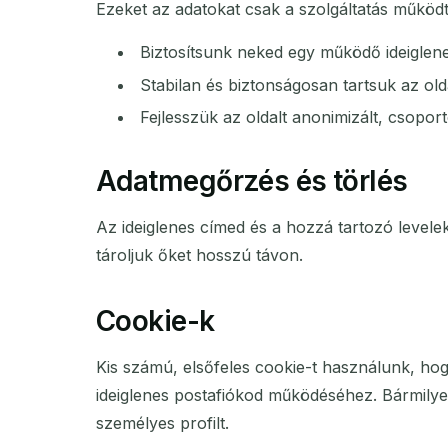
Ezeket az adatokat csak a szolgáltatás működt
Biztosítsunk neked egy működő ideiglene
Stabilan és biztonságosan tartsuk az olda
Fejlesszük az oldalt anonimizált, csoporto
Adatmegőrzés és törlés
Az ideiglenes címed és a hozzá tartozó level
tároljuk őket hosszú távon.
Cookie-k
Kis számú, elsőfeles cookie-t használunk, h
ideiglenes postafiókod működéséhez. Bármilyen
személyes profilt.