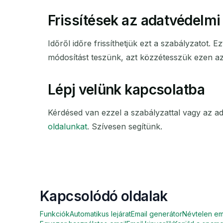
Frissítések az adatvédelmi
Időről időre frissíthetjük ezt a szabályzato
módosítást teszünk, azt közzétesszük ezen az 
Lépj velünk kapcsolatba
Kérdésed van ezzel a szabályzattal vagy az ad
oldalunkat
. Szívesen segítünk.
Kapcsolódó oldalak
Funkciók
Automatikus lejárat
Email generátor
Névtelen em