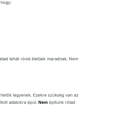
 hogy:
ataid tehát rövid életűek maradnak. Nem
rhetők legyenek. Ezekre szükség van az
ított adatokra épül.
Nem
építünk rólad