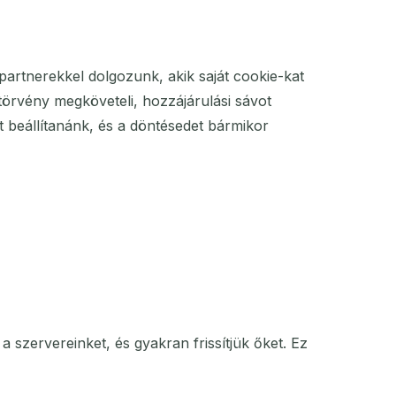
partnerekkel dolgozunk, akik saját cookie-kat
törvény megköveteli, hozzájárulási sávot
et beállítanánk, és a döntésedet bármikor
 szervereinket, és gyakran frissítjük őket. Ez