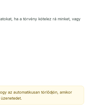
atokat, ha a törvény kötelez rá minket, vagy
ogy az automatikusan törlődjön, amikor
z üzenetedet.