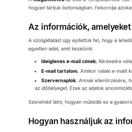
hogyan tartjuk biztonságban. Felsorolja azokat
Az információk, amelyeket
A szolgáltatást úgy építettük fel, hogy a leh
egyetlen adat, amit kezelünk:
Ideiglenes e-mail címek.
Kérésedre vélet
E-mail tartalom.
Amikor valaki e-mailt kü
Szervernaplók.
Annak ellenőrzésére, ho
az időbélyeget. Ezek az adatok anonimizált
Szeretnéd látni, hogyan működik ez a gyakorl
Hogyan használjuk az info