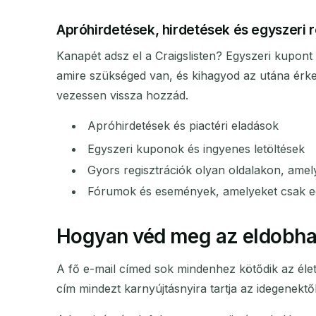
Apróhirdetések, hirdetések és egyszeri r
Kanapét adsz el a Craigslisten? Egyszeri kupon
amire szükséged van, és kihagyod az utána érkező
vezessen vissza hozzád.
Apróhirdetések és piactéri eladások
Egyszeri kuponok és ingyenes letöltések
Gyors regisztrációk olyan oldalakon, ame
Fórumok és események, amelyeket csak e
Hogyan véd meg az eldobha
A fő e-mail címed sok mindenhez kötődik az élet
cím mindezt karnyújtásnyira tartja az idegenektől