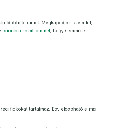
álj eldobható címet. Megkapod az üzenetet,
gy
anonim e-mail címmel
, hogy semmi se
régi fiókokat tartalmaz. Egy eldobható e-mail