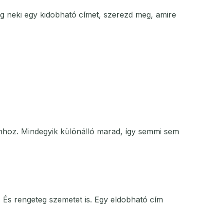
eg neki egy kidobható címet, szerezd meg, amire
onhoz. Mindegyik különálló marad, így semmi sem
- És rengeteg szemetet is. Egy eldobható cím