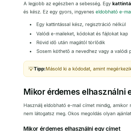
A legjobb az egészben a sebesség. Egy
kattintá
és kész. Ez egy gyors, ingyenes
eldobható e-mai
FELADÓ
Egy kattintással kész, regisztráció nélkül
Valódi e-maileket, kódokat és fájlokat kap
Rövid idő után magától törlődik
Sosem köthető a nevedhez vagy a valódi 
Tipp:
Másold ki a kódodat, amint megérkezik
Mikor érdemes elhasználni 
Használj eldobható e-mail címet mindig, amikor
nem látogatsz meg. Okos megoldás olyan ajánla
Mikor érdemes elhasználni egy címet