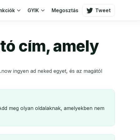
nkciók
GYIK
Megosztás
Tweet
tó cím, amely
.now ingyen ad neked egyet, és az magától
. Add meg olyan oldalaknak, amelyekben nem