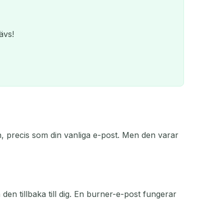
ävs!
, precis som din vanliga e-post. Men den varar
QR
n tillbaka till dig. En burner-e-post fungerar