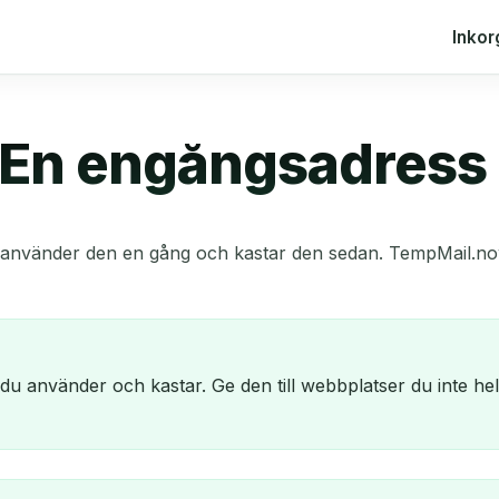
Inkor
 En engångsadress 
använder den en gång och kastar den sedan. TempMail.now ge
u använder och kastar. Ge den till webbplatser du inte helt