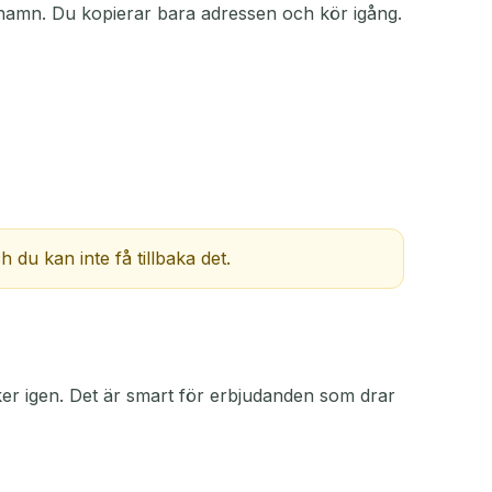
tt namn. Du kopierar bara adressen och kör igång.
ÅTGÄRD
u kan inte få tillbaka det.
söker igen. Det är smart för erbjudanden som drar