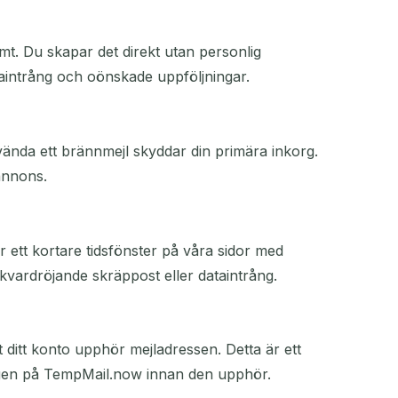
mt. Du skapar det direkt utan personlig
aintrång och oönskade uppföljningar.
ända ett brännmejl skyddar din primära inkorg.
annons.
r ett kortare tidsfönster på våra sidor med
t kvardröjande skräppost eller dataintrång.
 ditt konto upphör mejladressen. Detta är ett
inkorgen på TempMail.now innan den upphör.