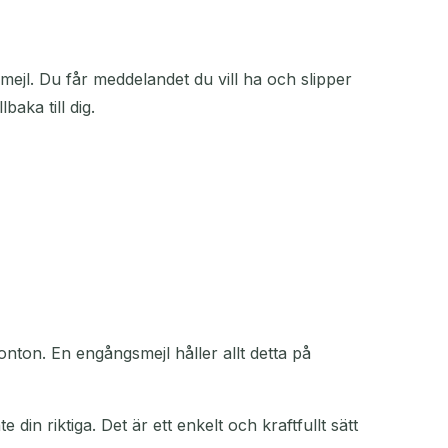
jl. Du får meddelandet du vill ha och slipper
lbaka till dig.
onton. En engångsmejl håller allt detta på
in riktiga. Det är ett enkelt och kraftfullt sätt