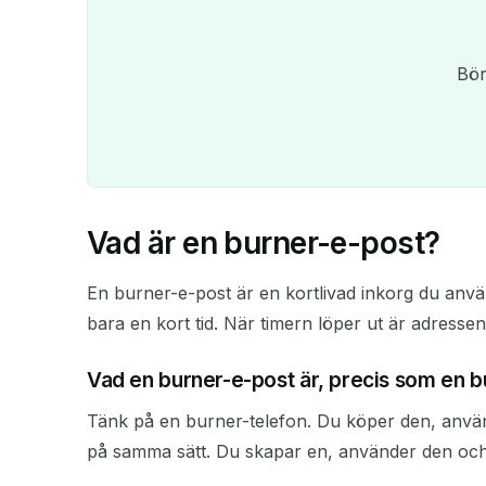
Bör
Vad är en burner-e-post?
En burner-e-post är en kortlivad inkorg du anvä
bara en kort tid. När timern löper ut är adressen
Vad en burner-e-post är, precis som en b
Tänk på en burner-telefon. Du köper den, använd
på samma sätt. Du skapar en, använder den och 