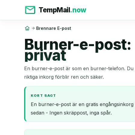
TempMail
.now
Brennare E-post
Burner-e-post:
privat
En burner-e-post är som en burner-telefon. Du 
riktiga inkorg förblir ren och säker.
KORT SAGT
En burner-e-post är en gratis engångsinkorg d
sedan - Ingen skräppost, inga spår.