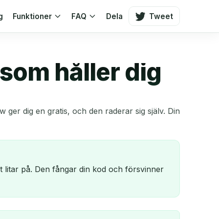
g
Funktioner
FAQ
Dela
Tweet
som håller dig
r dig en gratis, och den raderar sig själv. Din
 litar på. Den fångar din kod och försvinner