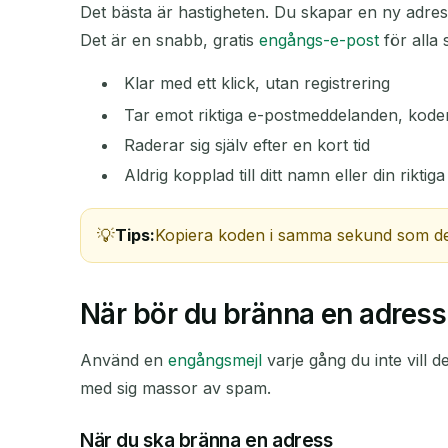
Det bästa är hastigheten. Du skapar en ny adr
Det är en snabb, gratis
engångs-e-post
för alla 
AVSÄNDARE
Klar med ett klick, utan registrering
Tar emot riktiga e-postmeddelanden, koder
Raderar sig själv efter en kort tid
Aldrig kopplad till ditt namn eller din riktig
Tips:
Kopiera koden i samma sekund som den 
När bör du bränna en adress
Använd en
engångsmejl
varje gång du inte vill d
med sig massor av spam.
När du ska bränna en adress