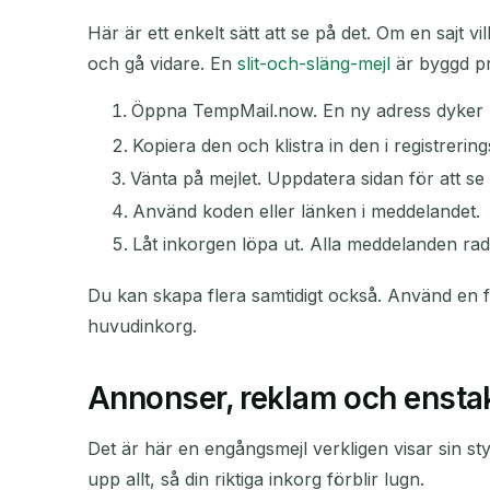
Här är ett enkelt sätt att se på det. Om en sajt vi
och gå vidare. En
slit-och-släng-mejl
är byggd pr
Öppna TempMail.now. En ny adress dyker u
Kopiera den och klistra in den i registrerings
Vänta på mejlet. Uppdatera sidan för att se 
Använd koden eller länken i meddelandet.
Låt inkorgen löpa ut. Alla meddelanden rad
Du kan skapa flera samtidigt också. Använd en f
huvudinkorg.
Annonser, reklam och enstak
Det är här en engångsmejl verkligen visar sin s
upp allt, så din riktiga inkorg förblir lugn.