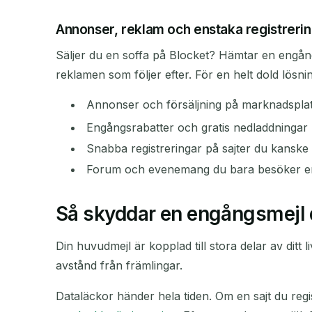
Annonser, reklam och enstaka registreri
Säljer du en soffa på Blocket? Hämtar en engån
reklamen som följer efter. För en helt dold lös
Annonser och försäljning på marknadspla
Engångsrabatter och gratis nedladdningar
Snabba registreringar på sajter du kanske
Forum och evenemang du bara besöker e
Så skyddar en engångsmejl 
Din huvudmejl är kopplad till stora delar av ditt
avstånd från främlingar.
Dataläckor händer hela tiden. Om en sajt du regist