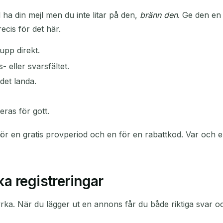
ll ha din mejl men du inte litar på den,
bränn den
. Ge den en
ecis för det här.
pp direkt.
- eller svarsfältet.
det landa.
eras för gott.
ör en gratis provperiod och en för en rabattkod. Var och en
a registreringar
tyrka. När du lägger ut en annons får du både riktiga svar