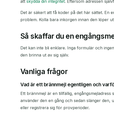
att
skydda din integritet
. Eftersom adressen självf
Det är säkert att få koder på det här sättet. E
problem. Kolla bara inkorgen innan den löper ut,
Så skaffar du en engångsme
Det kan inte bli enklare. Inga formulär och in
den brinna ut av sig själv.
Vanliga frågor
Vad är ett brännmejl egentligen och varfö
Ett brännmejl är en tillfällig, engångsmejladre
använder den en gång och sedan slänger den, utan
eller registrera sig för provperioder.