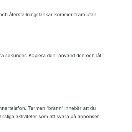
r och återställningslänkar kommer fram utan
ra sekunder. Kopiera den, använd den och låt
ännartelefon. Termen 'bränn' innebär att du
änsliga aktiviteter som att svara på annonser