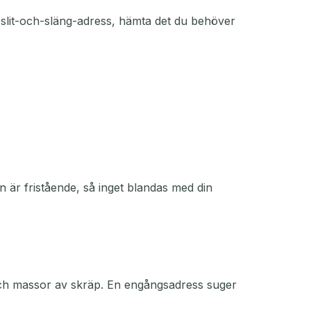
 slit-och-släng-adress, hämta det du behöver
 är fristående, så inget blandas med din
 och massor av skräp. En engångsadress suger